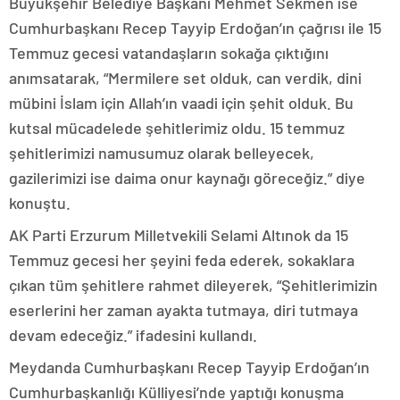
Büyükşehir Belediye Başkanı Mehmet Sekmen ise
Cumhurbaşkanı Recep Tayyip Erdoğan’ın çağrısı ile 15
Temmuz gecesi vatandaşların sokağa çıktığını
anımsatarak, “Mermilere set olduk, can verdik, dini
mübini İslam için Allah’ın vaadi için şehit olduk. Bu
kutsal mücadelede şehitlerimiz oldu. 15 temmuz
şehitlerimizi namusumuz olarak belleyecek,
gazilerimizi ise daima onur kaynağı göreceğiz.” diye
konuştu.
AK Parti Erzurum Milletvekili Selami Altınok da 15
Temmuz gecesi her şeyini feda ederek, sokaklara
çıkan tüm şehitlere rahmet dileyerek, “Şehitlerimizin
eserlerini her zaman ayakta tutmaya, diri tutmaya
devam edeceğiz.” ifadesini kullandı.
Meydanda Cumhurbaşkanı Recep Tayyip Erdoğan’ın
Cumhurbaşkanlığı Külliyesi’nde yaptığı konuşma