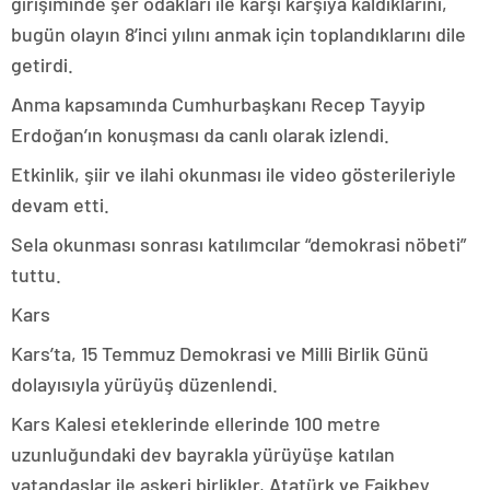
girişiminde şer odakları ile karşı karşıya kaldıklarını,
bugün olayın 8’inci yılını anmak için toplandıklarını dile
getirdi.
Anma kapsamında Cumhurbaşkanı Recep Tayyip
Erdoğan’ın konuşması da canlı olarak izlendi.
Etkinlik, şiir ve ilahi okunması ile video gösterileriyle
devam etti.
Sela okunması sonrası katılımcılar “demokrasi nöbeti”
tuttu.
Kars
Kars’ta, 15 Temmuz Demokrasi ve Milli Birlik Günü
dolayısıyla yürüyüş düzenlendi.
Kars Kalesi eteklerinde ellerinde 100 metre
uzunluğundaki dev bayrakla yürüyüşe katılan
vatandaşlar ile askeri birlikler, Atatürk ve Faikbey