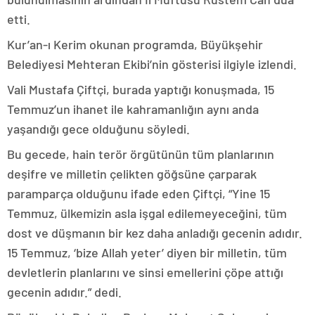
etti.
Kur’an-ı Kerim okunan programda, Büyükşehir
Belediyesi Mehteran Ekibi’nin gösterisi ilgiyle izlendi.
Vali Mustafa Çiftçi, burada yaptığı konuşmada, 15
Temmuz’un ihanet ile kahramanlığın aynı anda
yaşandığı gece olduğunu söyledi.
Bu gecede, hain terör örgütünün tüm planlarının
deşifre ve milletin çelikten göğsüne çarparak
paramparça olduğunu ifade eden Çiftçi, “Yine 15
Temmuz, ülkemizin asla işgal edilemeyeceğini, tüm
dost ve düşmanın bir kez daha anladığı gecenin adıdır.
15 Temmuz, ‘bize Allah yeter’ diyen bir milletin, tüm
devletlerin planlarını ve sinsi emellerini çöpe attığı
gecenin adıdır.” dedi.