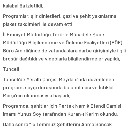
kalabalığa izletildi.
Programlar, şiir dinletileri, gazi ve şehit yakınlarına
plaket takdimleri ile devam etti.
İl Emniyet Müdürlüğü Terörle Mücadele Şube
Müdürlüğü Bilgilendirme ve Önleme Faaliyetleri (BÖF)
Büro Amirliğince de vatandaşlara darbe girişimiyle ilgili
broşür dağıtıldı ve videolarla bilgilendirmeler yapıldı.
Tunceli
Tunceli’de Yeraltı Çarşısı Meydanı’nda düzenlenen
program, saygı duruşunda bulunulması ve İstiklal
Marşı’nın okunmasıyla başladı.
Programda, şehitler için Pertek Namık Efendi Camisi
imamı Yunus Soy tarafından Kuran-ı Kerim okundu.
Daha sonra “15 Temmuz Şehitlerini Anma Sancak