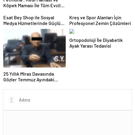
Köpek Maması İle Tüm Evcil
Hayvan Ürünleri
Esat Bey Shop ile Sosyal
Kreş ve Spor Alanları İçin
Medya Hizmetlerinde Güçlü
Profesyonel Zemin Çözümleri
Panel Deneyimi
Ortopodoloji İle Diyabetik
Ayak Yarası Tedavisi
25 Yıllık Miras Davasında
Gözler Temmuz Ayındaki
Karar Duruşmasına Çevrildi