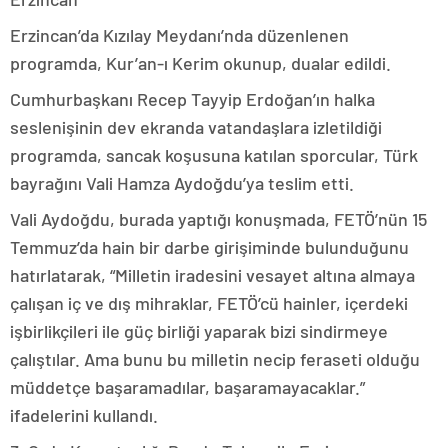
Erzincan’da Kızılay Meydanı’nda düzenlenen
programda, Kur’an-ı Kerim okunup, dualar edildi.
Cumhurbaşkanı Recep Tayyip Erdoğan’ın halka
seslenişinin dev ekranda vatandaşlara izletildiği
programda, sancak koşusuna katılan sporcular, Türk
bayrağını Vali Hamza Aydoğdu’ya teslim etti.
Vali Aydoğdu, burada yaptığı konuşmada, FETÖ’nün 15
Temmuz’da hain bir darbe girişiminde bulunduğunu
hatırlatarak, “Milletin iradesini vesayet altına almaya
çalışan iç ve dış mihraklar, FETÖ’cü hainler, içerdeki
işbirlikçileri ile güç birliği yaparak bizi sindirmeye
çalıştılar. Ama bunu bu milletin necip feraseti olduğu
müddetçe başaramadılar, başaramayacaklar.”
ifadelerini kullandı.