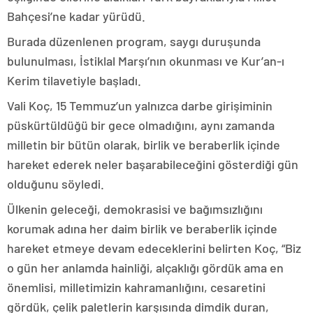
Bahçesi’ne kadar yürüdü.
Burada düzenlenen program, saygı duruşunda
bulunulması, İstiklal Marşı’nın okunması ve Kur’an-ı
Kerim tilavetiyle başladı.
Vali Koç, 15 Temmuz’un yalnızca darbe girişiminin
püskürtüldüğü bir gece olmadığını, aynı zamanda
milletin bir bütün olarak, birlik ve beraberlik içinde
hareket ederek neler başarabileceğini gösterdiği gün
olduğunu söyledi.
Ülkenin geleceği, demokrasisi ve bağımsızlığını
korumak adına her daim birlik ve beraberlik içinde
hareket etmeye devam edeceklerini belirten Koç, “Biz
o gün her anlamda hainliği, alçaklığı gördük ama en
önemlisi, milletimizin kahramanlığını, cesaretini
gördük, çelik paletlerin karşısında dimdik duran,