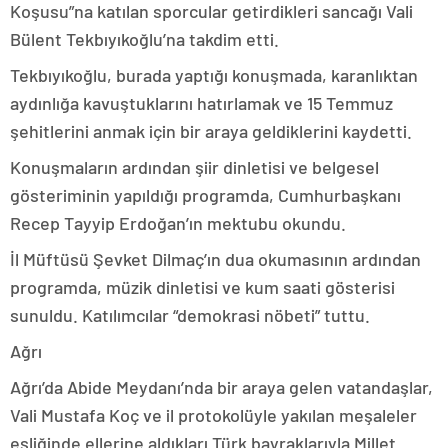
Koşusu”na katılan sporcular getirdikleri sancağı Vali
Bülent Tekbıyıkoğlu’na takdim etti.
Tekbıyıkoğlu, burada yaptığı konuşmada, karanlıktan
aydınlığa kavuştuklarını hatırlamak ve 15 Temmuz
şehitlerini anmak için bir araya geldiklerini kaydetti.
Konuşmaların ardından şiir dinletisi ve belgesel
gösteriminin yapıldığı programda, Cumhurbaşkanı
Recep Tayyip Erdoğan’ın mektubu okundu.
İl Müftüsü Şevket Dilmaç’ın dua okumasının ardından
programda, müzik dinletisi ve kum saati gösterisi
sunuldu. Katılımcılar “demokrasi nöbeti” tuttu.
Ağrı
Ağrı’da Abide Meydanı’nda bir araya gelen vatandaşlar,
Vali Mustafa Koç ve il protokolüyle yakılan meşaleler
eşliğinde ellerine aldıkları Türk bayraklarıyla Millet