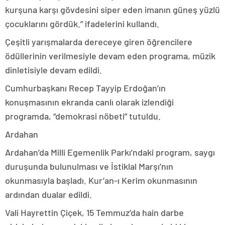
kurşuna karşı gövdesini siper eden imanın güneş yüzlü
çocuklarını gördük.” ifadelerini kullandı.
Çeşitli yarışmalarda dereceye giren öğrencilere
ödüllerinin verilmesiyle devam eden programa, müzik
dinletisiyle devam edildi.
Cumhurbaşkanı Recep Tayyip Erdoğan’ın
konuşmasının ekranda canlı olarak izlendiği
programda, “demokrasi nöbeti” tutuldu.
Ardahan
Ardahan’da Milli Egemenlik Parkı’ndaki program, saygı
duruşunda bulunulması ve İstiklal Marşı’nın
okunmasıyla başladı. Kur’an-ı Kerim okunmasının
ardından dualar edildi.
Vali Hayrettin Çiçek, 15 Temmuz’da hain darbe