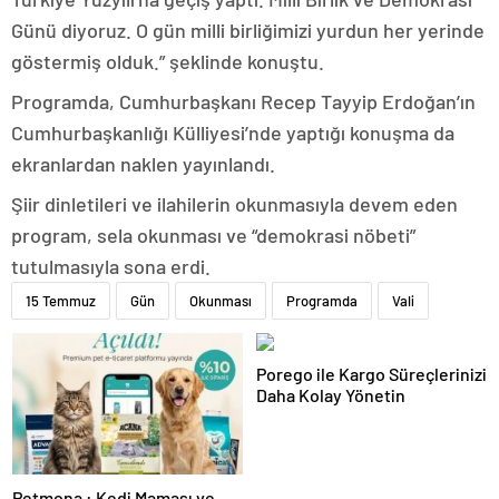
Günü diyoruz. O gün milli birliğimizi yurdun her yerinde
göstermiş olduk.” şeklinde konuştu.
Programda, Cumhurbaşkanı Recep Tayyip Erdoğan’ın
Cumhurbaşkanlığı Külliyesi’nde yaptığı konuşma da
ekranlardan naklen yayınlandı.
Şiir dinletileri ve ilahilerin okunmasıyla devem eden
program, sela okunması ve “demokrasi nöbeti”
tutulmasıyla sona erdi.
15 Temmuz
Gün
Okunması
Programda
Vali
Porego ile Kargo Süreçlerinizi
Daha Kolay Yönetin
Petmona : Kedi Maması ve