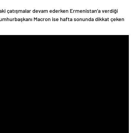
ki çatışmalar devam ederken Ermenistan’a verdiği
Cumhurbaşkanı Macron ise hafta sonunda dikkat çeken