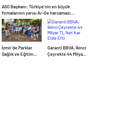
ASO Başkanı: Türkiye’nin en büyük
firmalarının yarısı Ar-Ge harcaması
yapmıyor
İzmir’de Parklar
Garanti BBVA, İkinci
Sağlık ve Eğitim
Çeyrekte 44 Milyar
Merkezine
TL Net Kar Elde Etti
Dönüşüyor