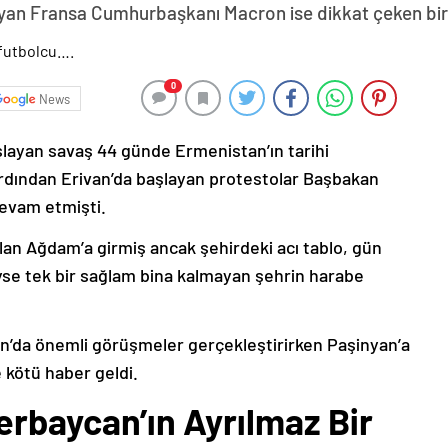
yan Fransa Cumhurbaşkanı Macron ise dikkat çeken bir z
0
News
şlayan savaş 44 günde Ermenistan’ın tarihi
ardından Erivan’da başlayan protestolar Başbakan
devam etmişti.
lan Ağdam’a girmiş ancak şehirdeki acı tablo, gün
deyse tek bir sağlam bina kalmayan şehrin harabe
’da önemli görüşmeler gerçekleştirirken Paşinyan’a
 kötü haber geldi.
erbaycan’ın Ayrılmaz Bir