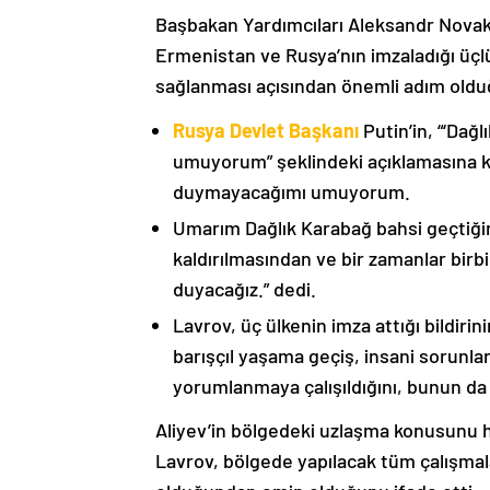
Başbakan Yardımcıları Aleksandr Nova
Ermenistan ve Rusya’nın imzaladığı üçlü
sağlanması açısından önemli adım oldu
Rusya Devlet Başkanı
Putin’in, “‘Dağ
umuyorum” şeklindeki açıklamasına kat
duymayacağımı umuyorum.
Umarım Dağlık Karabağ bahsi geçtiği
kaldırılmasından ve bir zamanlar birbi
duyacağız.” dedi.
Lavrov, üç ülkenin imza attığı bildiri
barışçıl yaşama geçiş, insani sorunlar
yorumlanmaya çalışıldığını, bunun da
Aliyev’in bölgedeki uzlaşma konusunu h
Lavrov, bölgede yapılacak tüm çalışmalar