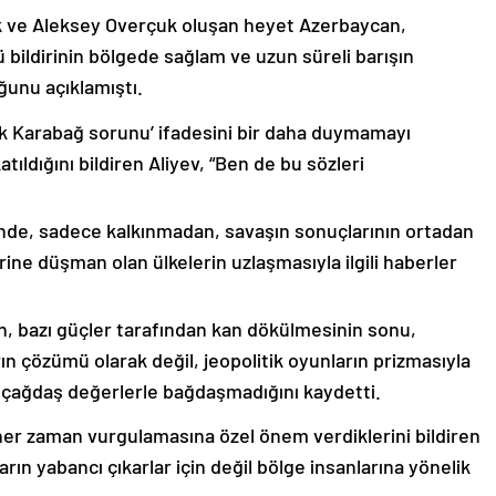
k ve Aleksey Overçuk oluşan heyet Azerbaycan,
 bildirinin bölgede sağlam ve uzun süreli barışın
ğunu açıklamıştı.
lık Karabağ sorunu’ ifadesini bir daha duymamayı
ıldığını bildiren Aliyev, “Ben de bu sözleri
nde, sadece kalkınmadan, savaşın sonuçlarının ortadan
rine düşman olan ülkelerin uzlaşmasıyla ilgili haberler
nin, bazı güçler tarafından kan dökülmesinin sonu,
ın çözümü olarak değil, jeopolitik oyunların prizmasıyla
 çağdaş değerlerle bağdaşmadığını kaydetti.
er zaman vurgulamasına özel önem verdiklerini bildiren
ın yabancı çıkarlar için değil bölge insanlarına yönelik