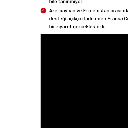
bile tanınmıyor.
Azerbaycan ve Ermenistan arasında
desteği açıkça ifade eden Fransa 
bir ziyaret gerçekleştirdi.