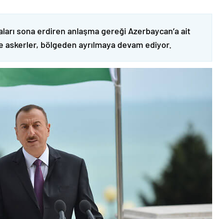
ları sona erdiren anlaşma gereği Azerbaycan’a ait
ve askerler, bölgeden ayrılmaya devam ediyor.