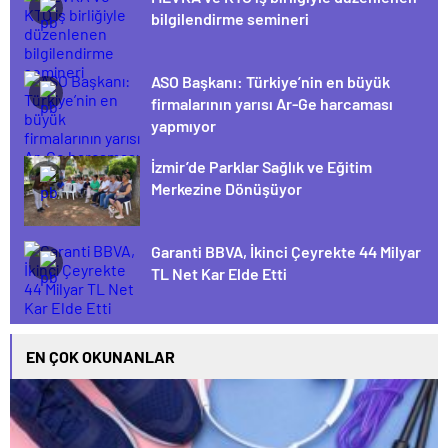
bilgilendirme semineri
ASO Başkanı: Türkiye’nin en büyük
firmalarının yarısı Ar-Ge harcaması
yapmıyor
İzmir’de Parklar Sağlık ve Eğitim
Merkezine Dönüşüyor
Garanti BBVA, İkinci Çeyrekte 44 Milyar
TL Net Kar Elde Etti
EN ÇOK OKUNANLAR