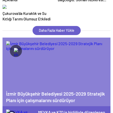
tehlikeli sonuçlar doğurabilir
Çukurova’da Kuraklık ve Su
Kıtlığı Tarımı Olumsuz Etkiledi
Daha Fazla Haber Yükle
İzmir Büyükşehir Belediyesi 2025-2029 Stratejik
Planı için çalışmalarını sürdürüyor
MEVKA ve KTO iş birliğiyle düzenlenen