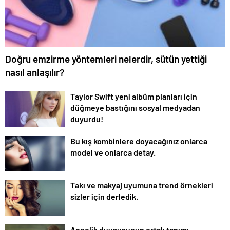
Doğru emzirme yöntemleri nelerdir, sütün yettiği
nasıl anlaşılır?
Taylor Swift yeni albüm planları için
düğmeye bastığını sosyal medyadan
duyurdu!
Bu kış kombinlere doyacağınız onlarca
model ve onlarca detay.
Takı ve makyaj uyumuna trend örnekleri
sizler için derledik.
Annelik duygusunun ortak tanımı