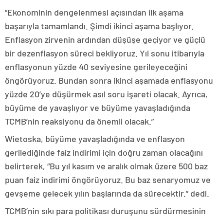
“Ekonominin dengelenmesi açısından ilk aşama
başarıyla tamamlandı. Şimdi ikinci aşama başlıyor.
Enflasyon zirvenin ardından düşüşe geçiyor ve güçlü
bir dezenflasyon süreci bekliyoruz. Yıl sonu itibarıyla
enflasyonun yüzde 40 seviyesine gerileyeceğini
öngörüyoruz. Bundan sonra ikinci aşamada enflasyonu
yüzde 20’ye düşürmek asıl soru işareti olacak. Ayrıca,
büyüme de yavaşlıyor ve büyüme yavaşladığında
TCMB’nin reaksiyonu da önemli olacak.”
Wietoska, büyüme yavaşladığında ve enflasyon
gerilediğinde faiz indirimi için doğru zaman olacağını
belirterek, “Bu yıl kasım ve aralık olmak üzere 500 baz
puan faiz indirimi öngörüyoruz. Bu baz senaryomuz ve
gevşeme gelecek yılın başlarında da sürecektir.” dedi.
TCMB’nin sıkı para politikası duruşunu sürdürmesinin