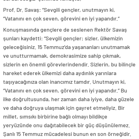
Prof. Dr. Savaş: “Sevgili gençler, unutmayın ki,
“Vatanını en çok seven, görevini en iyi yapandır.”
Konuşmasında gençlere de seslenen Rektör Savaş
şunları kaydetti: “Sevgili gençler; sizler, ülkemizin
geleceğisiniz. 15 Temmuz’da yaşananları unutmamak
ve unutturmamak, demokrasimize sahip çıkmak,
sizlerin en önemli görevlerindendir. Sizlerin, bu bilinçle
hareket ederek ülkemizi daha aydınlık yarınlara
taşıyacağınıza olan inancımız tamdır. Unutmayın ki,
“Vatanını en çok seven, görevini en iyi yapandır.” Bu
ilke doğrultusunda, her zaman daha iyiye, daha güzele
ve daha doğruya ulaşmak için gayret etmeliyiz. Bir
millet, sımsıkı birbirine bağlı olmayı bildikçe
yeryüzünde onu dağıtabilecek bir güç düşünülemez.
Şanlı 15 Temmuz mücadelesi bunun en son örneğidir.