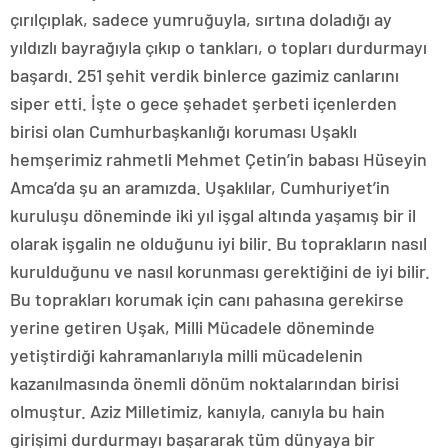
çırılçıplak, sadece yumruğuyla, sırtına doladığı ay
yıldızlı bayrağıyla çıkıp o tankları, o topları durdurmayı
başardı. 251 şehit verdik binlerce gazimiz canlarını
siper etti. İşte o gece şehadet şerbeti içenlerden
birisi olan Cumhurbaşkanlığı koruması Uşaklı
hemşerimiz rahmetli Mehmet Çetin’in babası Hüseyin
Amca’da şu an aramızda. Uşaklılar, Cumhuriyet’in
kuruluşu döneminde iki yıl işgal altında yaşamış bir il
olarak işgalin ne olduğunu iyi bilir. Bu toprakların nasıl
kurulduğunu ve nasıl korunması gerektiğini de iyi bilir.
Bu toprakları korumak için canı pahasına gerekirse
yerine getiren Uşak, Milli Mücadele döneminde
yetiştirdiği kahramanlarıyla milli mücadelenin
kazanılmasında önemli dönüm noktalarından birisi
olmuştur. Aziz Milletimiz, kanıyla, canıyla bu hain
girişimi durdurmayı başararak tüm dünyaya bir