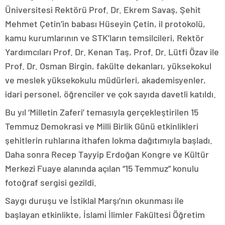
Üniversitesi Rektörü Prof. Dr. Ekrem Savaş, Şehit
Mehmet Çetin’in babası Hüseyin Çetin, il protokolü,
kamu kurumlarının ve STK’ların temsilcileri, Rektör
Yardımcıları Prof. Dr. Kenan Taş, Prof. Dr. Lütfi Özav ile
Prof. Dr. Osman Birgin, fakülte dekanları, yüksekokul
ve meslek yüksekokulu müdürleri, akademisyenler,
idari personel, öğrenciler ve çok sayıda davetli katıldı.
Bu yıl ‘Milletin Zaferi’ temasıyla gerçekleştirilen 15
Temmuz Demokrasi ve Milli Birlik Günü etkinlikleri
şehitlerin ruhlarına ithafen lokma dağıtımıyla başladı.
Daha sonra Recep Tayyip Erdoğan Kongre ve Kültür
Merkezi Fuaye alanında açılan “15 Temmuz” konulu
fotoğraf sergisi gezildi.
Saygı duruşu ve İstiklal Marşı’nın okunması ile
başlayan etkinlikte, İslami İlimler Fakültesi Öğretim