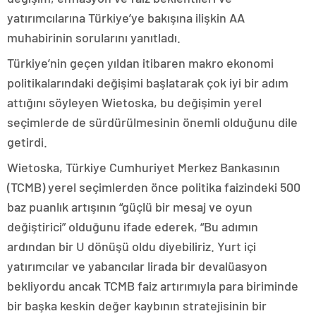
yatırımcılarına Türkiye’ye bakışına ilişkin AA
muhabirinin sorularını yanıtladı.
Türkiye’nin geçen yıldan itibaren makro ekonomi
politikalarındaki değişimi başlatarak çok iyi bir adım
attığını söyleyen Wietoska, bu değişimin yerel
seçimlerde de sürdürülmesinin önemli olduğunu dile
getirdi.
Wietoska, Türkiye Cumhuriyet Merkez Bankasının
(TCMB) yerel seçimlerden önce politika faizindeki 500
baz puanlık artışının “güçlü bir mesaj ve oyun
değiştirici” olduğunu ifade ederek, “Bu adımın
ardından bir U dönüşü oldu diyebiliriz. Yurt içi
yatırımcılar ve yabancılar lirada bir devalüasyon
bekliyordu ancak TCMB faiz artırımıyla para biriminde
bir başka keskin değer kaybının stratejisinin bir