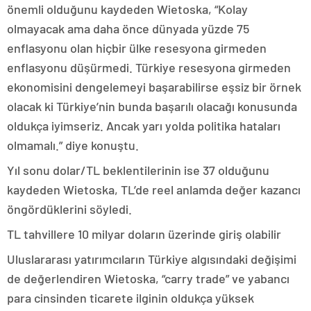
önemli olduğunu kaydeden Wietoska, “Kolay
olmayacak ama daha önce dünyada yüzde 75
enflasyonu olan hiçbir ülke resesyona girmeden
enflasyonu düşürmedi. Türkiye resesyona girmeden
ekonomisini dengelemeyi başarabilirse eşsiz bir örnek
olacak ki Türkiye’nin bunda başarılı olacağı konusunda
oldukça iyimseriz. Ancak yarı yolda politika hataları
olmamalı.” diye konuştu.
Yıl sonu dolar/TL beklentilerinin ise 37 olduğunu
kaydeden Wietoska, TL’de reel anlamda değer kazancı
öngördüklerini söyledi.
TL tahvillere 10 milyar doların üzerinde giriş olabilir
Uluslararası yatırımcıların Türkiye algısındaki değişimi
de değerlendiren Wietoska, “carry trade” ve yabancı
para cinsinden ticarete ilginin oldukça yüksek