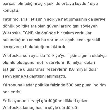
parçası olmadığını açık şekilde ortaya koydu.” diye
konuştu.
Yatırımcılarla iletişimin açık ve net olmasının da ileriye
dönük politikalara olan güveni artırdığını söyleyen
Wietoska, TCMB’nin önünde bir takım zorluklar
bulunduğunu ancak bu sorunları aşabilecek gerekli
çerçevenin bulunduğunu aktardı.
Wietoska, son aylarda Türkiye’ye ilişkin algının oldukça
olumlu olduğunu, net rezervlerin 10 milyar doları
aştığını ve uluslararası rezervlerin 150 milyar dolar
seviyesine yaklaştığını anımsattı.
Yıl sonuna kadar politika faizinde 500 baz puan indirim
beklentisi
Enflasyonun zirveyi gördüğüne dikkati çeken
Wietoska, konuşmasını şöyle sürdürdü: