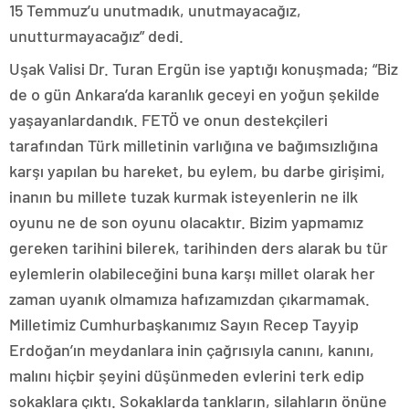
15 Temmuz’u unutmadık, unutmayacağız,
unutturmayacağız” dedi.
Uşak Valisi Dr. Turan Ergün ise yaptığı konuşmada; “Biz
de o gün Ankara’da karanlık geceyi en yoğun şekilde
yaşayanlardandık. FETÖ ve onun destekçileri
tarafından Türk milletinin varlığına ve bağımsızlığına
karşı yapılan bu hareket, bu eylem, bu darbe girişimi,
inanın bu millete tuzak kurmak isteyenlerin ne ilk
oyunu ne de son oyunu olacaktır. Bizim yapmamız
gereken tarihini bilerek, tarihinden ders alarak bu tür
eylemlerin olabileceğini buna karşı millet olarak her
zaman uyanık olmamıza hafızamızdan çıkarmamak.
Milletimiz Cumhurbaşkanımız Sayın Recep Tayyip
Erdoğan’ın meydanlara inin çağrısıyla canını, kanını,
malını hiçbir şeyini düşünmeden evlerini terk edip
sokaklara çıktı. Sokaklarda tankların, silahların önüne