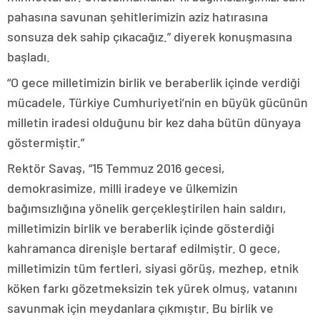
pahasına savunan şehitlerimizin aziz hatırasına
sonsuza dek sahip çıkacağız.” diyerek konuşmasına
başladı.
“O gece milletimizin birlik ve beraberlik içinde verdiği
mücadele, Türkiye Cumhuriyeti’nin en büyük gücünün
milletin iradesi olduğunu bir kez daha bütün dünyaya
göstermiştir.”
Rektör Savaş, “15 Temmuz 2016 gecesi,
demokrasimize, milli iradeye ve ülkemizin
bağımsızlığına yönelik gerçekleştirilen hain saldırı,
milletimizin birlik ve beraberlik içinde gösterdiği
kahramanca direnişle bertaraf edilmiştir. O gece,
milletimizin tüm fertleri, siyasi görüş, mezhep, etnik
köken farkı gözetmeksizin tek yürek olmuş, vatanını
savunmak için meydanlara çıkmıştır. Bu birlik ve