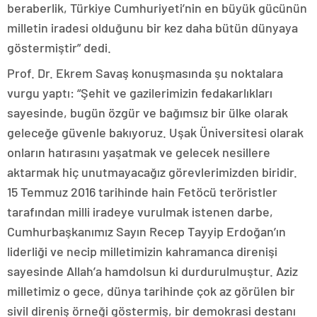
beraberlik, Türkiye Cumhuriyeti’nin en büyük gücünün
milletin iradesi olduğunu bir kez daha bütün dünyaya
göstermiştir” dedi.
Prof. Dr. Ekrem Savaş konuşmasında şu noktalara
vurgu yaptı: “Şehit ve gazilerimizin fedakarlıkları
sayesinde, bugün özgür ve bağımsız bir ülke olarak
geleceğe güvenle bakıyoruz. Uşak Üniversitesi olarak
onların hatırasını yaşatmak ve gelecek nesillere
aktarmak hiç unutmayacağız görevlerimizden biridir.
15 Temmuz 2016 tarihinde hain Fetöcü teröristler
tarafından milli iradeye vurulmak istenen darbe,
Cumhurbaşkanımız Sayın Recep Tayyip Erdoğan’ın
liderliği ve necip milletimizin kahramanca direnişi
sayesinde Allah’a hamdolsun ki durdurulmuştur. Aziz
milletimiz o gece, dünya tarihinde çok az görülen bir
sivil direniş örneği göstermiş, bir demokrasi destanı