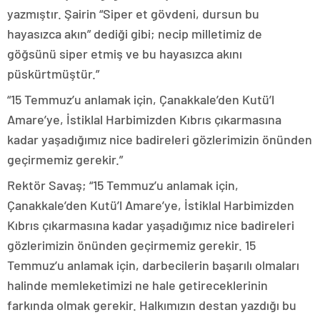
yazmıştır. Şairin “Siper et gövdeni, dursun bu
hayasızca akın” dediği gibi; necip milletimiz de
göğsünü siper etmiş ve bu hayasızca akını
püskürtmüştür.”
“15 Temmuz’u anlamak için, Çanakkale’den Kutü’l
Amare’ye, İstiklal Harbimizden Kıbrıs çıkarmasına
kadar yaşadığımız nice badireleri gözlerimizin önünden
geçirmemiz gerekir.”
Rektör Savaş; “15 Temmuz’u anlamak için,
Çanakkale’den Kutü’l Amare’ye, İstiklal Harbimizden
Kıbrıs çıkarmasına kadar yaşadığımız nice badireleri
gözlerimizin önünden geçirmemiz gerekir. 15
Temmuz’u anlamak için, darbecilerin başarılı olmaları
halinde memleketimizi ne hale getireceklerinin
farkında olmak gerekir. Halkımızın destan yazdığı bu