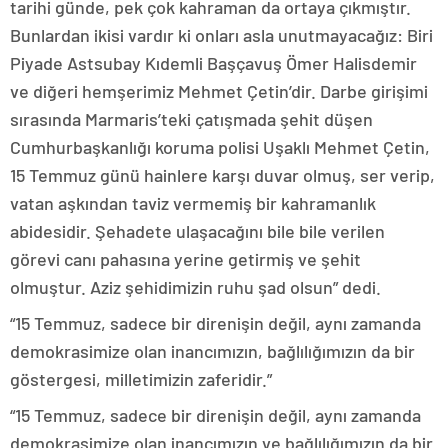
tarihi günde, pek çok kahraman da ortaya çıkmıştır.
Bunlardan ikisi vardır ki onları asla unutmayacağız: Biri
Piyade Astsubay Kıdemli Başçavuş Ömer Halisdemir
ve diğeri hemşerimiz Mehmet Çetin’dir. Darbe girişimi
sırasında Marmaris’teki çatışmada şehit düşen
Cumhurbaşkanlığı koruma polisi Uşaklı Mehmet Çetin,
15 Temmuz günü hainlere karşı duvar olmuş, ser verip,
vatan aşkından taviz vermemiş bir kahramanlık
abidesidir. Şehadete ulaşacağını bile bile verilen
görevi canı pahasına yerine getirmiş ve şehit
olmuştur. Aziz şehidimizin ruhu şad olsun” dedi.
“15 Temmuz, sadece bir direnişin değil, aynı zamanda
demokrasimize olan inancımızın, bağlılığımızın da bir
göstergesi, milletimizin zaferidir.”
“15 Temmuz, sadece bir direnişin değil, aynı zamanda
demokrasimize olan inancımızın ve bağlılığımızın da bir