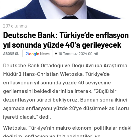
207 okunma
Deutsche Bank: Türkiye’de enflasyon
yıl sonunda yüzde 40’a gerileyecek
18 Temmuz 2024 00:46
ABONE OL
News
Deutsche Bank Ortadoğu ve Doğu Avrupa Araştırma
Müdürü Hans-Christian Wietoska, Türkiye’de
enflasyonun yıl sonunda yüzde 40 seviyesine
gerilemesini beklediklerini belirterek, “Güçlü bir
dezenflasyon süreci bekliyoruz. Bundan sonra ikinci
aşamada enflasyonu yüzde 20’ye düşürmek asıl soru
işareti olacak.” dedi.
Wietoska, Türkiye’nin makro ekonomi politikalarındaki
değişim, enflasyon ve faiz beklentileri ve