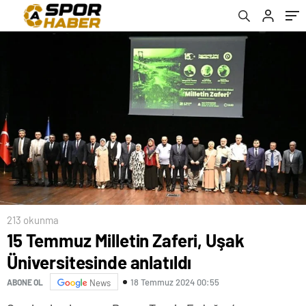
213 okunma
15 Temmuz Milletin Zaferi, Uşak
Üniversitesinde anlatıldı
18 Temmuz 2024 00:55
ABONE OL
News