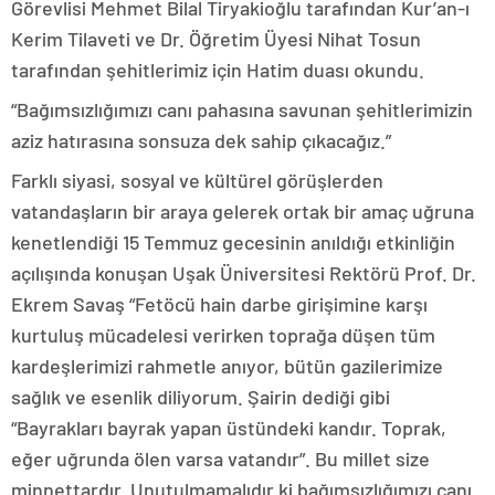
Görevlisi Mehmet Bilal Tiryakioğlu tarafından Kur’an-ı
Kerim Tilaveti ve Dr. Öğretim Üyesi Nihat Tosun
tarafından şehitlerimiz için Hatim duası okundu.
“Bağımsızlığımızı canı pahasına savunan şehitlerimizin
aziz hatırasına sonsuza dek sahip çıkacağız.”
Farklı siyasi, sosyal ve kültürel görüşlerden
vatandaşların bir araya gelerek ortak bir amaç uğruna
kenetlendiği 15 Temmuz gecesinin anıldığı etkinliğin
açılışında konuşan Uşak Üniversitesi Rektörü Prof. Dr.
Ekrem Savaş “Fetöcü hain darbe girişimine karşı
kurtuluş mücadelesi verirken toprağa düşen tüm
kardeşlerimizi rahmetle anıyor, bütün gazilerimize
sağlık ve esenlik diliyorum. Şairin dediği gibi
“Bayrakları bayrak yapan üstündeki kandır. Toprak,
eğer uğrunda ölen varsa vatandır”. Bu millet size
minnettardır. Unutulmamalıdır ki bağımsızlığımızı canı