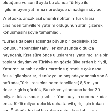
olduğunu ve son 6 ayda bu alanda Türkiye ile
ilgilenmeyen yatırımcı neredeyse olmadığını söyledi.
Wietoska, ancak asıl önemli noktanın Türk lirası
cinsinden tahvillere yatırım olduğunun altını çizerek,
konuşmasını şöyle tamamladı:
“Burada da bakış açısında büyük bir değişiklik söz
konusu. Yabancılar tahviller konusunda oldukça
heyecanlı. Kısa süre önce uluslararası yatırımcılarla bir
toplantıdaydım ve Türkiye en gözde ülkelerden biriydi.
Yatırımcılar sabit gelir ticaretine girmekle çok daha
fazla ilgileniyorlar. Henüz yolun başındayız ancak son 8
haftada (Türk lirası cinsinden tahvillere) 8,5 milyar
dolarlık giriş gördük. Bu rakam yıl sonuna kadar 20
milyar dolara kadar çıkabilir. Yani bu yılın sonuna kadar
en az 10-15 milyar dolarlık daha tahvil girişi için imkan
var. Önümüzdeki yıl bu rakam daha da artabilir ve