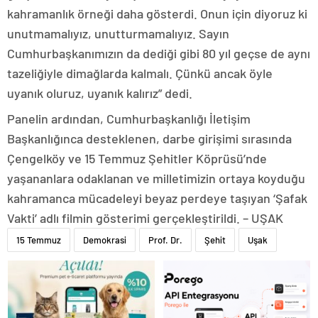
kahramanlık örneği daha gösterdi. Onun için diyoruz ki
unutmamalıyız, unutturmamalıyız. Sayın
Cumhurbaşkanımızın da dediği gibi 80 yıl geçse de aynı
tazeliğiyle dimağlarda kalmalı. Çünkü ancak öyle
uyanık oluruz, uyanık kalırız” dedi.
Panelin ardından, Cumhurbaşkanlığı İletişim
Başkanlığınca desteklenen, darbe girişimi sırasında
Çengelköy ve 15 Temmuz Şehitler Köprüsü’nde
yaşananlara odaklanan ve milletimizin ortaya koyduğu
kahramanca mücadeleyi beyaz perdeye taşıyan ‘Şafak
Vakti’ adlı filmin gösterimi gerçekleştirildi. – UŞAK
15 Temmuz
Demokrasi
Prof. Dr.
Şehit
Uşak