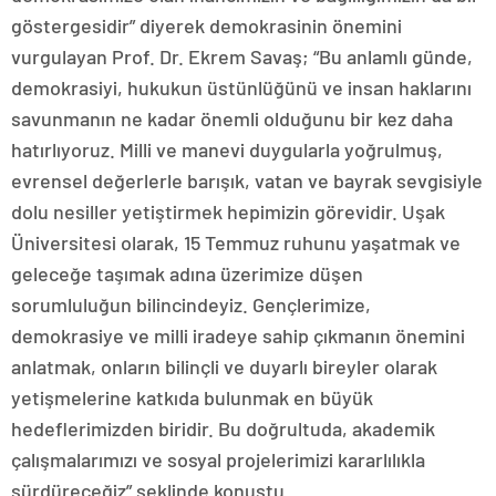
göstergesidir” diyerek demokrasinin önemini
vurgulayan Prof. Dr. Ekrem Savaş; “Bu anlamlı günde,
demokrasiyi, hukukun üstünlüğünü ve insan haklarını
savunmanın ne kadar önemli olduğunu bir kez daha
hatırlıyoruz. Milli ve manevi duygularla yoğrulmuş,
evrensel değerlerle barışık, vatan ve bayrak sevgisiyle
dolu nesiller yetiştirmek hepimizin görevidir. Uşak
Üniversitesi olarak, 15 Temmuz ruhunu yaşatmak ve
geleceğe taşımak adına üzerimize düşen
sorumluluğun bilincindeyiz. Gençlerimize,
demokrasiye ve milli iradeye sahip çıkmanın önemini
anlatmak, onların bilinçli ve duyarlı bireyler olarak
yetişmelerine katkıda bulunmak en büyük
hedeflerimizden biridir. Bu doğrultuda, akademik
çalışmalarımızı ve sosyal projelerimizi kararlılıkla
sürdüreceğiz” şeklinde konuştu.