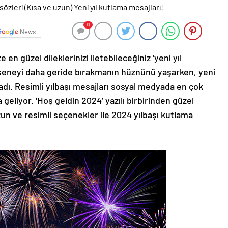
0
News
e en güzel dileklerinizi iletebileceğiniz ‘yeni yıl
ir seneyi daha geride bırakmanın hüznünü yaşarken, yeni
şladı. Resimli yılbaşı mesajları sosyal medyada en çok
eliyor. ‘Hoş geldin 2024’ yazılı birbirinden güzel
zun ve resimli seçenekler ile 2024 yılbaşı kutlama