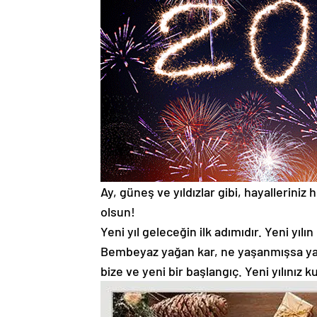
Ay, güneş ve yıldızlar gibi, hayallerini
olsun!
Yeni yıl geleceğin ilk adımıdır. Yeni yılı
Bembeyaz yağan kar, ne yaşanmışsa yaşa
bize ve yeni bir başlangıç. Yeni yılınız k