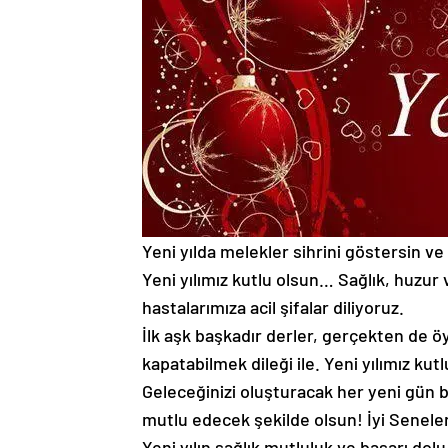
Yeni yılda melekler sihrini göstersin ve
Yeni yılımız kutlu olsun… Sağlık, huzu
hastalarımıza acil şifalar diliyoruz.
İlk aşk başkadır derler, gerçekten de ö
kapatabilmek dileği ile. Yeni yılımız kutl
Geleceğinizi oluşturacak her yeni gün b
mutlu edecek şekilde olsun! İyi Senele
Yeni yılın sağlık mutluluk ve başarı do