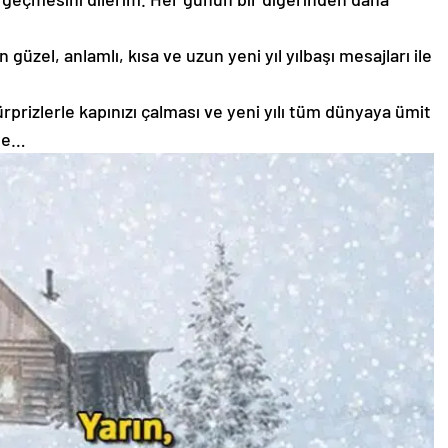
 güzel, anlamlı, kısa ve uzun yeni yıl yılbaşı mesajları ile
ürprizlerle kapınızı çalması ve yeni yılı tüm dünyaya ümit
yle…