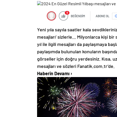
0
BEĞENDİM
ABONE OL
Yeni yıla sayıla saatler kala sevdikleriniz
mesajları’ sizlerle… Milyonlarca kişi b
yıl ile ilgili mesajları da paylaşmaya ba
paylaşımda bulunulan konuların başında g
görseller için doğru yerdesiniz. Kısa, u
mesajları ve sözleri Fanatik.com.tr’de.
Haberin Devamı
›