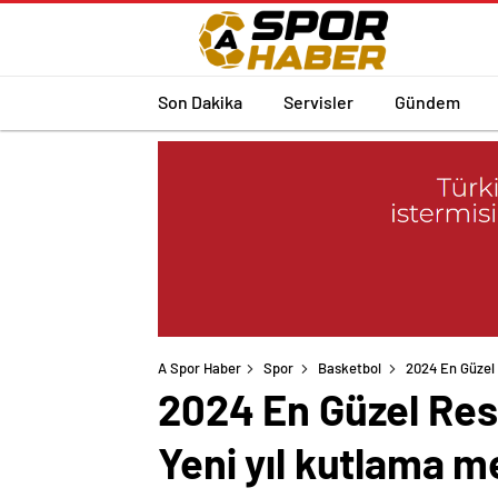
Son Dakika
Servisler
Gündem
A Spor Haber
Spor
Basketbol
2024 En Güzel R
2024 En Güzel Resi
Yeni yıl kutlama me