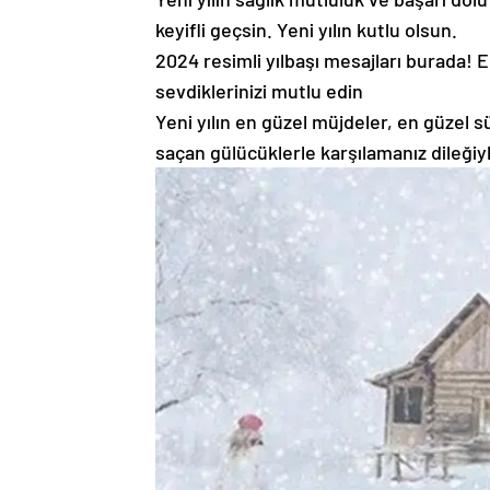
keyifli geçsin. Yeni yılın kutlu olsun.
2024 resimli yılbaşı mesajları burada! En
sevdiklerinizi mutlu edin
Yeni yılın en güzel müjdeler, en güzel s
saçan gülücüklerle karşılamanız dileği