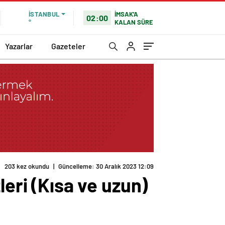
İMSAK'A
İSTANBUL
02:00
KALAN SÜRE
°
Yazarlar
Gazeteler
203 kez okundu
|
Güncelleme: 30 Aralık 2023 12:09
leri (Kısa ve uzun)