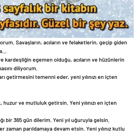
iyorum. Savaşların, acıların ve felaketlerin, geçip giden
la…
 ve kardeşliğin egemen olduğu, acıların ve hüzünlerin
lmasını diliyorum.
arı getirmesini temenni eder, yeni yılınızı en içten
 huzur ve mutluluk getirsin. Yeni yılınızı en içten
ı bir 365 gün dilerim. Yeni yıl uğuruyla gelsin.
z her zaman parıldamaya devam etsin. Yeni yılınız kutlu