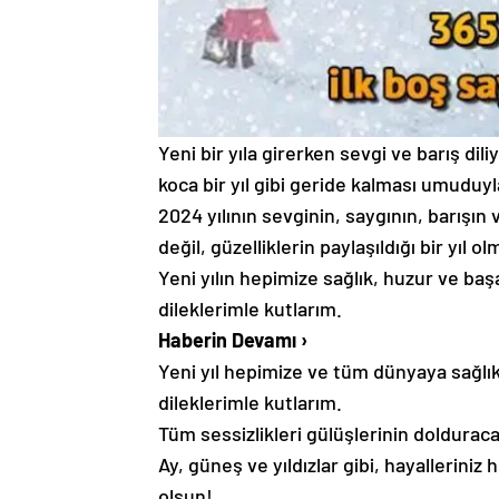
Yeni bir yıla girerken sevgi ve barış dil
koca bir yıl gibi geride kalması umuduy
2024 yılının sevginin, saygının, barışın
değil, güzelliklerin paylaşıldığı bir yıl o
Yeni yılın hepimize sağlık, huzur ve baş
dileklerimle kutlarım.
Haberin Devamı
›
Yeni yıl hepimize ve tüm dünyaya sağlık,
dileklerimle kutlarım.
Tüm sessizlikleri gülüşlerinin dolduracağ
Ay, güneş ve yıldızlar gibi, hayallerini
olsun!