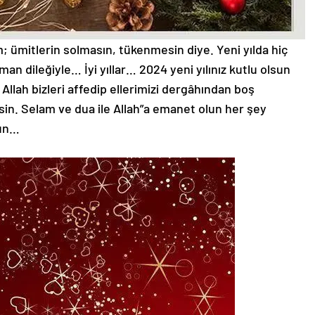
 ümitlerin solmasın, tükenmesin diye. Yeni yılda hiç
n dileğiyle… İyi yıllar… 2024 yeni yılınız kutlu olsun
 Allah bizleri affedip ellerimizi dergâhından boş
sin. Selam ve dua ile Allah”a emanet olun her şey
sun…