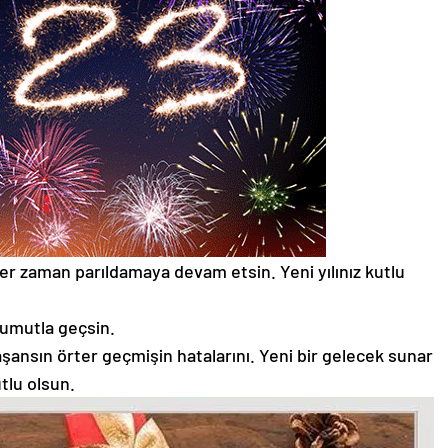
z her zaman parıldamaya devam etsin. Yeni yılınız kutlu
n umutla geçsin.
nsın örter geçmişin hatalarını. Yeni bir gelecek sunar
utlu olsun.