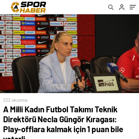
için 1 puan bile yeterli
222 okunma
A Milli Kadın Futbol Takımı Teknik
Direktörü Necla Güngör Kıragası:
Play-offlara kalmak için 1 puan bile
yeterli