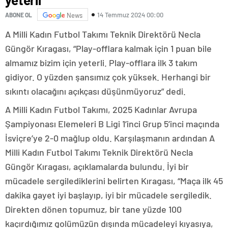
14 Temmuz 2024 00:00
ABONE OL
News
A Milli Kadın Futbol Takımı Teknik Direktörü Necla
Güngör Kıragası, “Play-offlara kalmak için 1 puan bile
almamız bizim için yeterli. Play-offlara ilk 3 takım
gidiyor. O yüzden şansımız çok yüksek. Herhangi bir
sıkıntı olacağını açıkçası düşünmüyoruz” dedi.
A Milli Kadın Futbol Takımı, 2025 Kadınlar Avrupa
Şampiyonası Elemeleri B Ligi 1’inci Grup 5’inci maçında
İsviçre’ye 2-0 mağlup oldu. Karşılaşmanın ardından A
Milli Kadın Futbol Takımı Teknik Direktörü Necla
Güngör Kıragası, açıklamalarda bulundu. İyi bir
mücadele sergilediklerini belirten Kıragası, “Maça ilk 45
dakika gayet iyi başlayıp, iyi bir mücadele sergiledik.
Direkten dönen topumuz, bir tane yüzde 100
kaçırdığımız golümüzün dışında mücadeleyi kıyasıya,