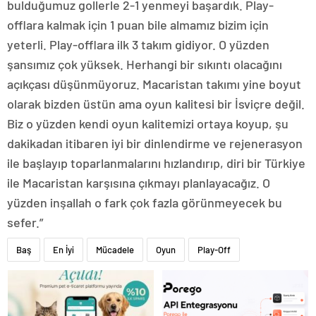
bulduğumuz gollerle 2-1 yenmeyi başardık. Play-
offlara kalmak için 1 puan bile almamız bizim için
yeterli. Play-offlara ilk 3 takım gidiyor. O yüzden
şansımız çok yüksek. Herhangi bir sıkıntı olacağını
açıkçası düşünmüyoruz. Macaristan takımı yine boyut
olarak bizden üstün ama oyun kalitesi bir İsviçre değil.
Biz o yüzden kendi oyun kalitemizi ortaya koyup, şu
dakikadan itibaren iyi bir dinlendirme ve rejenerasyon
ile başlayıp toparlanmalarını hızlandırıp, diri bir Türkiye
ile Macaristan karşısına çıkmayı planlayacağız. O
yüzden inşallah o fark çok fazla görünmeyecek bu
sefer.”
Baş
En İyi
Mücadele
Oyun
Play-Off