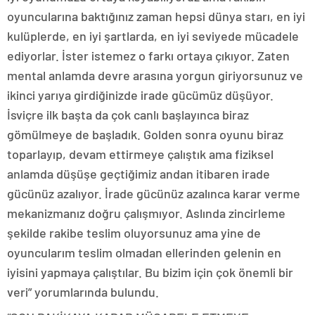
oyuncularına baktığınız zaman hepsi dünya starı, en iyi
kulüplerde, en iyi şartlarda, en iyi seviyede mücadele
ediyorlar. İster istemez o farkı ortaya çıkıyor. Zaten
mental anlamda devre arasına yorgun giriyorsunuz ve
ikinci yarıya girdiğinizde irade gücümüz düşüyor.
İsviçre ilk başta da çok canlı başlayınca biraz
gömülmeye de başladık. Golden sonra oyunu biraz
toparlayıp, devam ettirmeye çalıştık ama fiziksel
anlamda düşüşe geçtiğimiz andan itibaren irade
gücünüz azalıyor. İrade gücünüz azalınca karar verme
mekanizmanız doğru çalışmıyor. Aslında zincirleme
şekilde rakibe teslim oluyorsunuz ama yine de
oyuncularım teslim olmadan ellerinden gelenin en
iyisini yapmaya çalıştılar. Bu bizim için çok önemli bir
veri” yorumlarında bulundu.