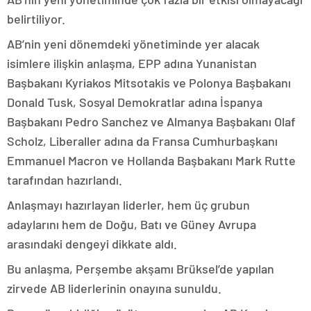
belirtiliyor.
AB’nin yeni dönemdeki yönetiminde yer alacak
isimlere ilişkin anlaşma, EPP adına Yunanistan
Başbakanı Kyriakos Mitsotakis ve Polonya Başbakanı
Donald Tusk, Sosyal Demokratlar adına İspanya
Başbakanı Pedro Sanchez ve Almanya Başbakanı Olaf
Scholz, Liberaller adına da Fransa Cumhurbaşkanı
Emmanuel Macron ve Hollanda Başbakanı Mark Rutte
tarafından hazırlandı.
Anlaşmayı hazırlayan liderler, hem üç grubun
adaylarını hem de Doğu, Batı ve Güney Avrupa
arasındaki dengeyi dikkate aldı.
Bu anlaşma, Perşembe akşamı Brüksel’de yapılan
zirvede AB liderlerinin onayına sunuldu.