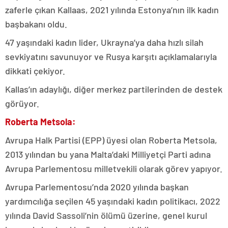
zaferle çıkan Kallaas, 2021 yılında Estonya’nın ilk kadın
başbakanı oldu.
47 yaşındaki kadın lider, Ukrayna’ya daha hızlı silah
sevkiyatını savunuyor ve Rusya karşıtı açıklamalarıyla
dikkati çekiyor.
Kallas’ın adaylığı, diğer merkez partilerinden de destek
görüyor.
Roberta Metsola:
Avrupa Halk Partisi (EPP) üyesi olan Roberta Metsola,
2013 yılından bu yana Malta’daki Milliyetçi Parti adına
Avrupa Parlementosu milletvekili olarak görev yapıyor.
Avrupa Parlementosu’nda 2020 yılında başkan
yardımcılığa seçilen 45 yaşındaki kadın politikacı, 2022
yılında David Sassoli’nin ölümü üzerine, genel kurul