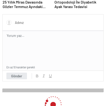
25 Yıllık Miras Davasında
Ortopodoloji İle Diyabetik
Gözler Temmuz Ayındaki
Ayak Yarası Tedavisi
Karar Duruşmasına Çevrildi
En az 10 karakter gerekli
Gönder