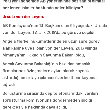
Peki yeni dönemde AB yönetiminde söz sahibi olması
beklenen isimler hakkında neler biliniyor?
Ursula von der Leyen:
AB Komisyonu’nun 13. Başkanı olan 65 yaşındaki Ursula
von der Leyen, 1 Aralık 2019’da bu göreve seçildi.
Angela Merkel hükümetlerinde en uzun süre görev
alan kabine üyesi olan von der Leyen, 2013 yılında
Almanya’nın ilk kadın Savunma Bakanı oldu.
Ancak Savunma Bakanlığı’nın bazı danışmanlık
firmalarına sözleşmelere aykırı olarak kaynak
aktardığının ortaya çıkması üzerine itibar kaybına
uğradı.
Soruşturma sırasında cep telefonlarındaki verileri
soruşturma komisyonuna göndermeden sildiği
gerekçesiyle hakkında dava açıldı.