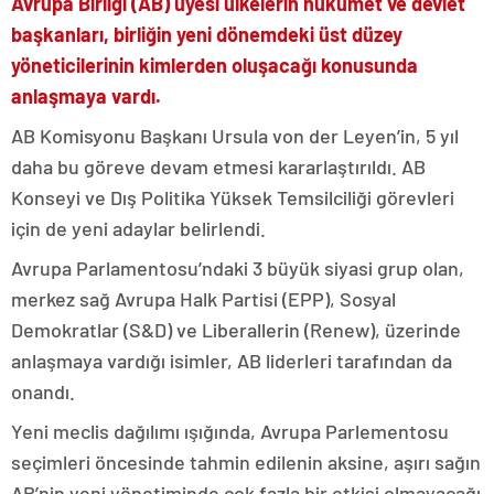
Avrupa Birliği (AB) üyesi ülkelerin hükümet ve devlet
başkanları, birliğin yeni dönemdeki üst düzey
yöneticilerinin kimlerden oluşacağı konusunda
anlaşmaya vardı.
AB Komisyonu Başkanı Ursula von der Leyen’in, 5 yıl
daha bu göreve devam etmesi kararlaştırıldı. AB
Konseyi ve Dış Politika Yüksek Temsilciliği görevleri
için de yeni adaylar belirlendi.
Avrupa Parlamentosu’ndaki 3 büyük siyasi grup olan,
merkez sağ Avrupa Halk Partisi (EPP), Sosyal
Demokratlar (S&D) ve Liberallerin (Renew), üzerinde
anlaşmaya vardığı isimler, AB liderleri tarafından da
onandı.
Yeni meclis dağılımı ışığında, Avrupa Parlementosu
seçimleri öncesinde tahmin edilenin aksine, aşırı sağın
AB’nin yeni yönetiminde çok fazla bir etkisi olmayacağı