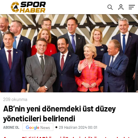
209 okunma
AB’nin yeni dönemdeki üst düzey
yöneticileri belirlendi
29 Haziran 2024 00:01
ABONE OL
News