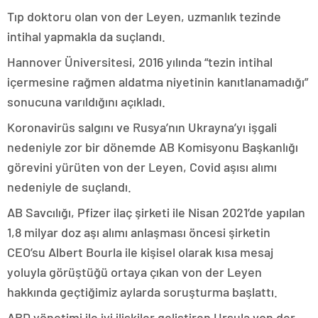
Tıp doktoru olan von der Leyen, uzmanlık tezinde
intihal yapmakla da suçlandı.
Hannover Üniversitesi, 2016 yılında “tezin intihal
içermesine rağmen aldatma niyetinin kanıtlanamadığı”
sonucuna varıldığını açıkladı.
Koronavirüs salgını ve Rusya’nın Ukrayna’yı işgali
nedeniyle zor bir dönemde AB Komisyonu Başkanlığı
görevini yürüten von der Leyen, Covid aşısı alımı
nedeniyle de suçlandı.
AB Savcılığı, Pfizer ilaç şirketi ile Nisan 2021’de yapılan
1,8 milyar doz aşı alımı anlaşması öncesi şirketin
CEO’su Albert Bourla ile kişisel olarak kısa mesaj
yoluyla görüştüğü ortaya çıkan von der Leyen
hakkında geçtiğimiz aylarda soruşturma başlattı.
ABD yönetimi ile iyi ilişkiler geliştiren Ursula von der