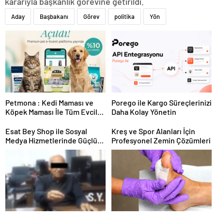
kararıyla başkanlık görevine getirildi.
Aday
Başbakanı
Görev
politika
Yön
Petmona : Kedi Maması ve
Porego ile Kargo Süreçlerinizi
Köpek Maması İle Tüm Evcil
Daha Kolay Yönetin
Hayvan Ürünleri
Esat Bey Shop ile Sosyal
Kreş ve Spor Alanları İçin
Medya Hizmetlerinde Güçlü
Profesyonel Zemin Çözümleri
Panel Deneyimi