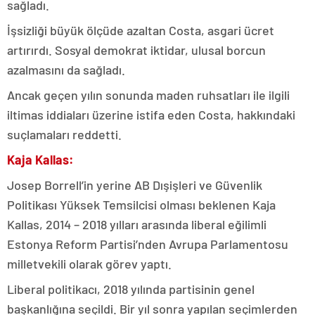
sağladı.
İşsizliği büyük ölçüde azaltan Costa, asgari ücret
artırırdı. Sosyal demokrat iktidar, ulusal borcun
azalmasını da sağladı.
Ancak geçen yılın sonunda maden ruhsatları ile ilgili
iltimas iddiaları üzerine istifa eden Costa, hakkındaki
suçlamaları reddetti.
Kaja Kallas:
Josep Borrell’in yerine AB Dışişleri ve Güvenlik
Politikası Yüksek Temsilcisi olması beklenen Kaja
Kallas, 2014 – 2018 yılları arasında liberal eğilimli
Estonya Reform Partisi’nden Avrupa Parlamentosu
milletvekili olarak görev yaptı.
Liberal politikacı, 2018 yılında partisinin genel
başkanlığına seçildi. Bir yıl sonra yapılan seçimlerden