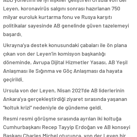
Leyen, koronavirüs salgını sonrası hazırlanan 750
milyar euroluk kurtarma fonu ve Rusya karşıtı
politikalar sayesinde AB genelinde güven tazelemeyi
başardı.
Ukrayna’ya destek konusundaki çabaları ile ön plana
çıkan von der Leyen’in komisyon başkanlığı
döneminde, Avrupa Dijital Hizmetler Yasası, AB Yeşil
Anlaşması ile Sığınma ve Göç Anlaşması da hayata
geçirildi.
Ursula von der Leyen, Nisan 2021’de AB liderlerinin
Ankara’ya gerçekleştirdiği ziyaret sırasında yaşanan
“koltuk krizi” nedeniyle de gündeme geldi.
Resmi resmi görüşme sırasında ayrılan iki koltuğa
Cumhurbaşkanı Recep Tayyip Erdoğan ve AB konseyi
Başkanı Charles Michel oturunca, von der Leyen bir