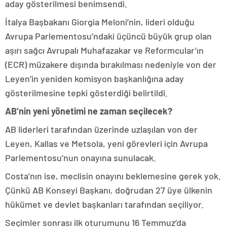
aday gösterilmesi benimsendi.
İtalya Başbakanı Giorgia Meloni’nin, lideri olduğu
Avrupa Parlementosu’ndaki üçüncü büyük grup olan
aşırı sağcı Avrupalı Muhafazakar ve Reformcular’ın
(ECR) müzakere dışında bırakılması nedeniyle von der
Leyen’in yeniden komisyon başkanlığına aday
gösterilmesine tepki gösterdiği belirtildi.
AB’nin yeni yönetimi ne zaman seçilecek?
AB liderleri tarafından üzerinde uzlaşılan von der
Leyen, Kallas ve Metsola, yeni görevleri için Avrupa
Parlementosu’nun onayına sunulacak.
Costa’nın ise, meclisin onayını beklemesine gerek yok.
Çünkü AB Konseyi Başkanı, doğrudan 27 üye ülkenin
hükümet ve devlet başkanları tarafından seçiliyor.
Seçimler sonrası ilk oturumunu 16 Temmuz’da