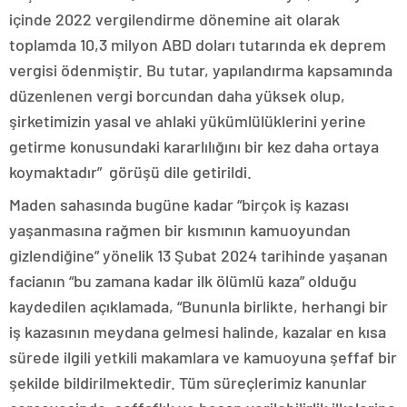
içinde 2022 vergilendirme dönemine ait olarak
toplamda 10,3 milyon ABD doları tutarında ek deprem
vergisi ödenmiştir. Bu tutar, yapılandırma kapsamında
düzenlenen vergi borcundan daha yüksek olup,
şirketimizin yasal ve ahlaki yükümlülüklerini yerine
getirme konusundaki kararlılığını bir kez daha ortaya
koymaktadır” görüşü dile getirildi.
Maden sahasında bugüne kadar “birçok iş kazası
yaşanmasına rağmen bir kısmının kamuoyundan
gizlendiğine” yönelik 13 Şubat 2024 tarihinde yaşanan
facianın “bu zamana kadar ilk ölümlü kaza” olduğu
kaydedilen açıklamada, “Bununla birlikte, herhangi bir
iş kazasının meydana gelmesi halinde, kazalar en kısa
sürede ilgili yetkili makamlara ve kamuoyuna şeffaf bir
şekilde bildirilmektedir. Tüm süreçlerimiz kanunlar