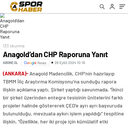
133 okunma
Anagold’dan CHP Raporuna Yanıt
28 Eylül 2024 10:16
ABONE OL
News
(ANKARA)-
Anagold Madencilik, CHP’nin hazırlayıp
TBMM İliç Araştırma Komisyonu’na sunduğu rapora
ilişkin açıklama yaptı. Şirket yaptığı savunmada, “İkinci
bir şirket üzerinden entegre tesisinin ünitelerini farklı
projeler halinde göstererek ÇED’e ayrı ayrı başvuruda
bulunulduğu, mevzuata aykırı işlem yapıldığı” tespitine
ilişkin, “Özellikle, her iki proje için kümülatif etki