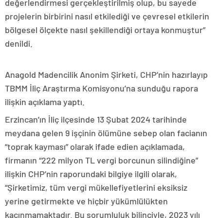
değerlendirmesi gerçekleştirilmiş olup, bu sayede
projelerin birbirini nasıl etkilediği ve çevresel etkilerin
bölgesel ölçekte nasıl şekillendiği ortaya konmuştur”
denildi.
Anagold Madencilik Anonim Şirketi, CHP’nin hazırlayıp
TBMM İliç Araştırma Komisyonu’na sunduğu rapora
ilişkin açıklama yaptı.
Erzincan’ın İliç ilçesinde 13 Şubat 2024 tarihinde
meydana gelen 9 işçinin ölümüne sebep olan facianın
“toprak kayması” olarak ifade edien açıklamada,
firmanın “222 milyon TL vergi borcunun silindiğine”
ilişkin CHP’nin raporundaki bilgiye ilgili olarak,
“Şirketimiz, tüm vergi mükellefiyetlerini eksiksiz
yerine getirmekte ve hiçbir yükümlülükten
kaçınmamaktadır. Bu sorumluluk bilinciyle, 2023 yılı