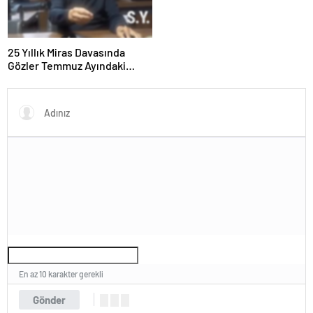
25 Yıllık Miras Davasında
Gözler Temmuz Ayındaki
Karar Duruşmasına Çevrildi
En az 10 karakter gerekli
Gönder