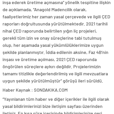
inşa ederek üretime açmasına” yönelik tespitine ilişkin
de açıklamada, “Anagold Madencilik olarak,
faaliyetlerimiz her zaman yasal çerçevede ve ilgili ÇED
raporları doğrultusunda yürütülmektedir. 2021 tarihli
nihai ÇED raporunda belirtilen yığın liç projeleri,
gerekli tüm izin ve onay süreçlerine tabi tutulmuş
olup, her aşamada yasal yükümlülüklerimize uygun
şekilde planlanmıştır. İddia edilenin aksine, Faz 4B’nin
inşası ve üretime açılması, 2021 ÇED raporunda
öngörülen süreçlere aykırı değildir. Projelerimizin
tamamı titizlikle değerlendirilmiş ve ilgili mevzuatlara
uygun şekilde yürütülmüştür” görüşü ileri sürüldü.
Haber Kaynak : SONDAKIKA.COM
“Yayınlanan tüm haber ve diğer içerikler ile ilgili olarak
yasal bildirimlerinizi bize iletişim sayfası üzerinden
iletiniz. En kısa süre içerisinde bildirimlerinize geri