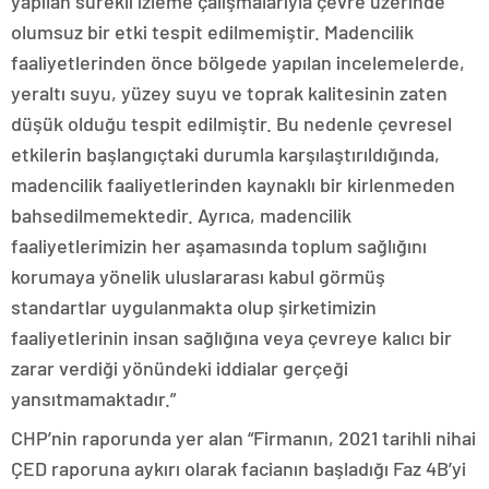
yapılan sürekli izleme çalışmalarıyla çevre üzerinde
olumsuz bir etki tespit edilmemiştir. Madencilik
faaliyetlerinden önce bölgede yapılan incelemelerde,
yeraltı suyu, yüzey suyu ve toprak kalitesinin zaten
düşük olduğu tespit edilmiştir. Bu nedenle çevresel
etkilerin başlangıçtaki durumla karşılaştırıldığında,
madencilik faaliyetlerinden kaynaklı bir kirlenmeden
bahsedilmemektedir. Ayrıca, madencilik
faaliyetlerimizin her aşamasında toplum sağlığını
korumaya yönelik uluslararası kabul görmüş
standartlar uygulanmakta olup şirketimizin
faaliyetlerinin insan sağlığına veya çevreye kalıcı bir
zarar verdiği yönündeki iddialar gerçeği
yansıtmamaktadır.”
CHP’nin raporunda yer alan “Firmanın, 2021 tarihli nihai
ÇED raporuna aykırı olarak facianın başladığı Faz 4B’yi