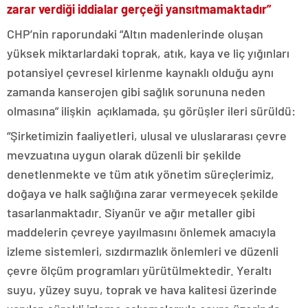
zarar verdiği iddialar gerçeği yansıtmamaktadır”
CHP’nin raporundaki “Altın madenlerinde oluşan
yüksek miktarlardaki toprak, atık, kaya ve liç yığınları
potansiyel çevresel kirlenme kaynaklı olduğu aynı
zamanda kanserojen gibi sağlık sorununa neden
olmasına” ilişkin açıklamada, şu görüşler ileri sürüldü:
“Şirketimizin faaliyetleri, ulusal ve uluslararası çevre
mevzuatına uygun olarak düzenli bir şekilde
denetlenmekte ve tüm atık yönetim süreçlerimiz,
doğaya ve halk sağlığına zarar vermeyecek şekilde
tasarlanmaktadır. Siyanür ve ağır metaller gibi
maddelerin çevreye yayılmasını önlemek amacıyla
izleme sistemleri, sızdırmazlık önlemleri ve düzenli
çevre ölçüm programları yürütülmektedir. Yeraltı
suyu, yüzey suyu, toprak ve hava kalitesi üzerinde