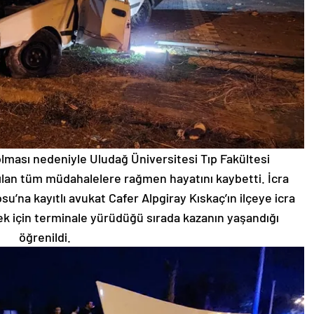
ması nedeniyle Uludağ Üniversitesi Tıp Fakültesi
pılan tüm müdahalelere rağmen hayatını kaybetti. İcra
su’na kayıtlı avukat Cafer Alpgiray Kıskaç’ın ilçeye icra
mek için terminale yürüdüğü sırada kazanın yaşandığı
öğrenildi.