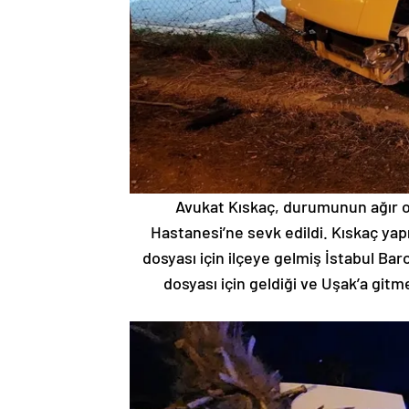
Avukat Kıskaç, durumunun ağır ol
Hastanesi’ne sevk edildi. Kıskaç ya
dosyası için ilçeye gelmiş İstabul Baro
dosyası için geldiği ve Uşak’a git