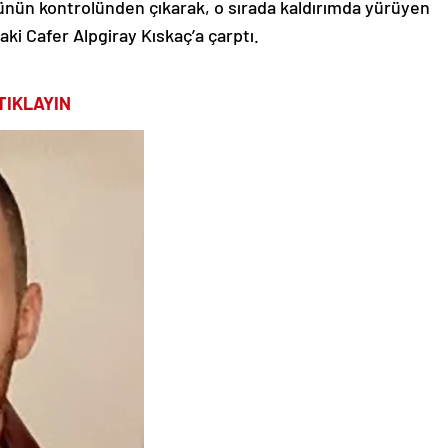
nün kontrolünden çıkarak, o sırada kaldırımda yürüyen
ki Cafer Alpgiray Kıskaç’a çarptı.
TIKLAYIN