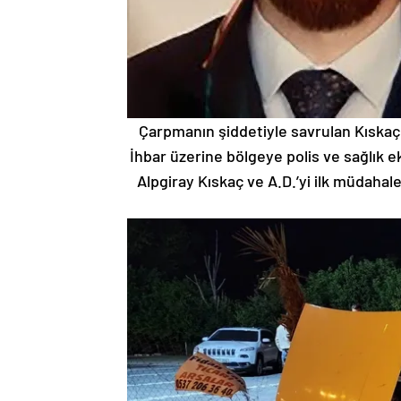
Çarpmanın şiddetiyle savrulan Kıskaç 
İhbar üzerine bölgeye polis ve sağlık ek
Alpgiray Kıskaç ve A.D.’yi ilk müdah