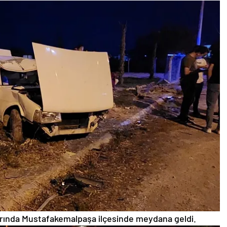
arında Mustafakemalpaşa ilçesinde meydana geldi.