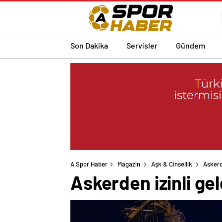
Son Dakika
Servisler
Gündem
A Spor Haber
Magazin
Aşk & Cinsellik
Askerd
Askerden izinli g