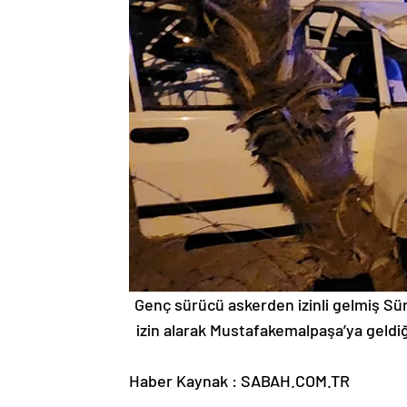
Genç sürücü askerden izinli gelmiş Sürü
izin alarak Mustafakemalpaşa’ya geldiği
Haber Kaynak : SABAH.COM.TR