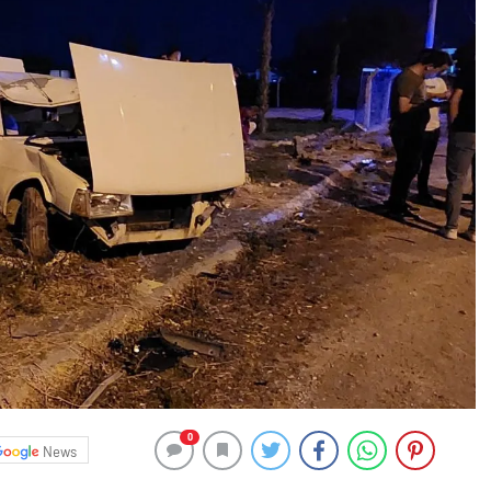
0
News