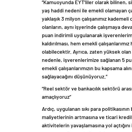
“Kamuoyunda EYT’liler olarak bilinen, si
yaş haddi nedeni ile emekli olamayan ça
yaklaşık 3 milyon çalışanımız kademeli 
olanların, aynı işyerinde çalışmaya de
puan indirimli uygulanarak işverenleri
kaldırılması, hem emekli çalışanlarımız
olabilecektir. Ayrıca, zaten yüksek olan 
nedenle, işverenlerimize sağlanan 5 pua
emekli çalışanlarımızın bu kapsama alın
sağlayacağını düşünüyoruz.”
“Reel sektör ve bankacılık sektörü arasın
amaçlıyoruz”
Ardıç, uygulanan sıkı para politikasın
maliyetlerinin artmasına ve ticari kre
aktivitelerin yavaşlamasına yol açtığın