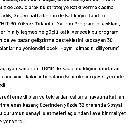
 Biz de ASO olarak bu stratejiye katkı vermek adına
rladık. Geçen hafta benim de katıldığım tanıtım
IT-30 Yüksek Teknoloji Yatırım Programı’nı açıkladı.
eri’nin iyileşmesine güçlü katkı verecek bu program
 hibe ve pazar geliştirme desteklerini kapsayan 30
alanlarına yönlendirilecek. Hayırlı olmasını diliyorum”
maçlayan kanunun, TBMM’de kabul edildiğini hatırlatan
anı sınırlı kalan istisnaların kaldırılması gayet yerinde
di.
reği emekli olan ve tekrardan çalışma hayatına katılan
prime esas kazanç üzerinden yüzde 32 oranında Sosyal
durumun sanayi işletmeleri açısından ilave bir maliyet
e yer verdi: