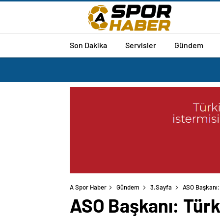
Son Dakika
Servisler
Gündem
A Spor Haber
Gündem
3.Sayfa
ASO Başkanı: 
ASO Başkanı: Türki