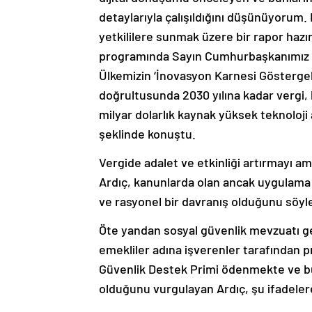
detaylarıyla çalışıldığını düşünüyorum.
yetkililere sunmak üzere bir rapor hazı
programında Sayın Cumhurbaşkanımız ‘H
Ülkemizin ‘İnovasyon Karnesi Göstergel
doğrultusunda 2030 yılına kadar vergi,
milyar dolarlık kaynak yüksek teknoloji 
şeklinde konuştu.
Vergide adalet ve etkinliği artırmayı a
Ardıç, kanunlarda olan ancak uygulama al
ve rasyonel bir davranış olduğunu söyle
Öte yandan sosyal güvenlik mevzuatı ge
emekliler adına işverenler tarafından 
Güvenlik Destek Primi ödenmekte ve bu 
olduğunu vurgulayan Ardıç, şu ifadeler