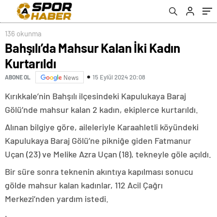
136 okunma
Bahşılı’da Mahsur Kalan İki Kadın
Kurtarıldı
15 Eylül 2024 20:08
ABONE OL
News
Kırıkkale’nin Bahşılı ilçesindeki Kapulukaya Baraj
Gölü’nde mahsur kalan 2 kadın, ekiplerce kurtarıldı.
Alınan bilgiye göre, aileleriyle Karaahletli köyündeki
Kapulukaya Baraj Gölü’ne pikniğe giden Fatmanur
Uçan (23) ve Melike Azra Uçan (18), tekneyle göle açıldı.
Bir süre sonra teknenin akıntıya kapılması sonucu
gölde mahsur kalan kadınlar, 112 Acil Çağrı
Merkezi’nden yardım istedi.