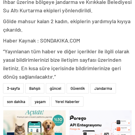
İhbar üzerine bölgeye jandarma ve Kırıkkale Belediyesi
Su Altı Kurtarma ekipleri yönlendirildi.
Gölde mahsur kalan 2 kadın, ekiplerin yardımıyla kıyıya
çıkarıldı.
Haber Kaynak : SONDAKIKA.COM
“Yayınlanan tüm haber ve diğer içerikler ile ilgili olarak
yasal bildirimlerinizi bize iletişim sayfası üzerinden
iletiniz. En kısa süre içerisinde bildirimlerinize geri
dönüş sağlanılacaktır.”
3-sayfa
Bahşılı
güncel
Güvenlik
Jandarma
son dakika
yaşam
Yerel Haberler