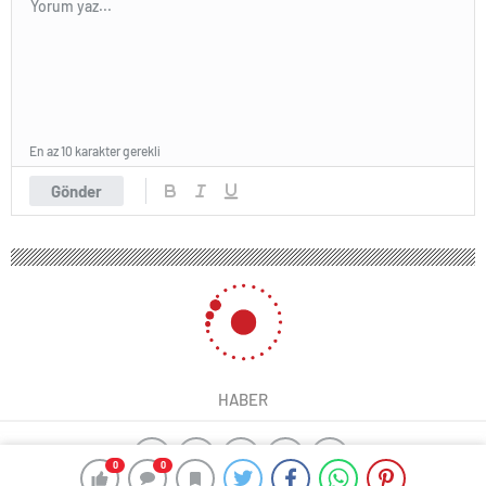
En az 10 karakter gerekli
Gönder
HABER
0
0