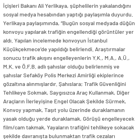
İçişleri Bakanı Ali Yerlikaya, şüphelilerin yakalandığını
sosyal medya hesabından yaptığı paylaşımla duyurdu.
Yerlikaya paylaşımında, “Bugün sosyal medyada düğün
konvoyu yapılarak trafiğin engellendiği görüntüler yer
aldı. Yapılan incelemede konvoyun İstanbul
Küçükçekmece’de yapıldığı belirlendi. Araştırmalar
sonucu trafik akışını engelleyenlerin Y.K., M.A., A.Ü.,
M.K. ve Ö.F.B. adlı şahıslar olduğu belirlenmiş ve
şahıslar Sefaköy Polis Merkezi Amirliği ekiplerince
gözaltına alınmışlardır. Şahıslara; Trafik Güvenliğini
Tehlikeye Sokmak, Saygısızca Araç Kullanmak, Diğer
Araçların İlerleyişine Engel Olacak Şekilde Sürmek,
Konvoy yapmak, Taşıt yolu üzerinde duraklamanın
yasak olduğu yerde duraklamak, Görüşü engelleyecek
film/cam takmak, Yayaların trafiğini tehlikeye sokacak
şekilde davranışta bulunmaktan trafik cezaları