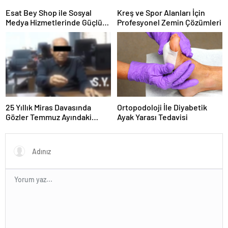
Hayvan Ürünleri
Esat Bey Shop ile Sosyal
Kreş ve Spor Alanları İçin
Medya Hizmetlerinde Güçlü
Profesyonel Zemin Çözümleri
Panel Deneyimi
25 Yıllık Miras Davasında
Ortopodoloji İle Diyabetik
Gözler Temmuz Ayındaki
Ayak Yarası Tedavisi
Karar Duruşmasına Çevrildi