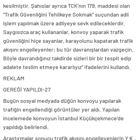
kesilmiştir. Şahıslar ayrıca TCK’nın 179. maddesi olan
“Trafik Güvenliğini Tehlikeye Sokmak” suçundan adli
işlem yapılmak üzere adliyeye sevk edileceklerdir.
Saygısızca araç kullananlar, konvoy yaparak trafik
güvenliğini hiçe sayanlar, karayolunu kapatarak trafik
akışını engelleyenler; bu tür davranışlardan vazgeçin.
Böyle davrandığınız takdirde sizleri bir bir tespit edip
adalete teslim etmeye kararlıyız” ifadelerini kullandı.
REKLAM
GEREĞİ YAPILDI-27
Bugün sosyal medyada düğün konvoyu yapılarak
trafiğin engellendiği görüntüler yer aldı. Yapılan
incelemede konvoyun İstanbul Küçükçekmece’de
yapıldığı belirlendi.
Araştırmalar sonucu trafik akışını engelleyenlerin Y.K.,