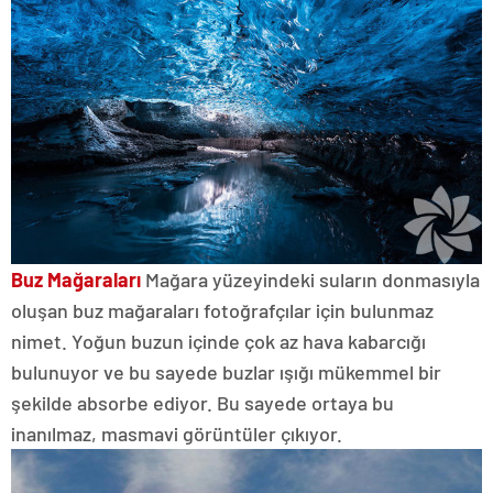
Buz Mağaraları
Mağara yüzeyindeki suların donmasıyla
oluşan buz mağaraları fotoğrafçılar için bulunmaz
nimet. Yoğun buzun içinde çok az hava kabarcığı
bulunuyor ve bu sayede buzlar ışığı mükemmel bir
şekilde absorbe ediyor. Bu sayede ortaya bu
inanılmaz, masmavi görüntüler çıkıyor.