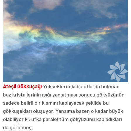
Ateşli Gökkuşağı
Yükseklerdeki bulutlarda bulunan
buz kristallerinin ışığı yansıtması sonucu gökyüzünün
sadece belirli bir kısmını kaplayacak şekilde bu
gökkuşakları oluşuyor. Yansıma bazen o kadar büyük
olabiliyor ki, ufka paralel tüm gökyüzünü kapladıkları
da görülmüş.