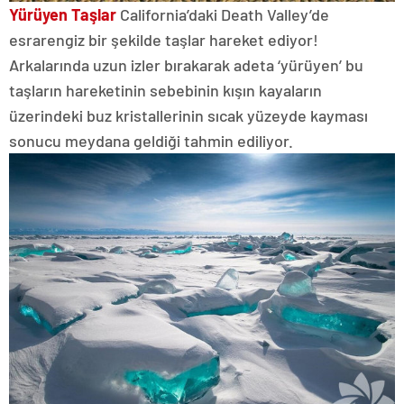
Yürüyen Taşlar
California’daki Death Valley’de
esrarengiz bir şekilde taşlar hareket ediyor!
Arkalarında uzun izler bırakarak adeta ‘yürüyen’ bu
taşların hareketinin sebebinin kışın kayaların
üzerindeki buz kristallerinin sıcak yüzeyde kayması
sonucu meydana geldiği tahmin ediliyor.