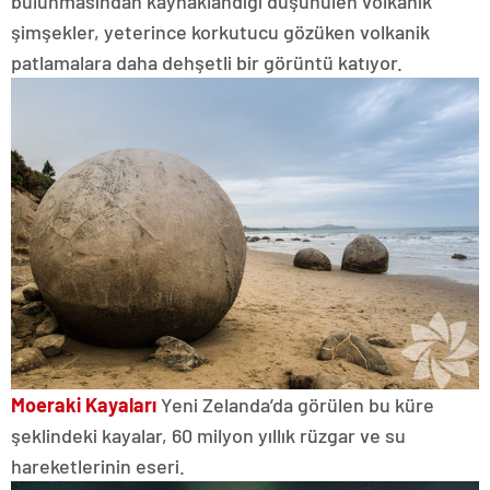
bulunmasından kaynaklandığı düşünülen volkanik
şimşekler, yeterince korkutucu gözüken volkanik
patlamalara daha dehşetli bir görüntü katıyor.
Moeraki Kayaları
Yeni Zelanda’da görülen bu küre
şeklindeki kayalar, 60 milyon yıllık rüzgar ve su
hareketlerinin eseri.