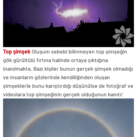
Top şimşek
Oluşum sebebi bilinmeyen top şimşeğin
gök gürültülü fırtına halinde ortaya çıktığına
inanılmakta. Bazı kişiler bunun gerçek şimşek olmadığı
ve insanların gözlerinde kendiliğinden oluşan
şimşeklerle bunu karıştırdığı düşünülse de fotoğraf ve
videolara top şimşeğinin gerçek olduğunun kanıtı!