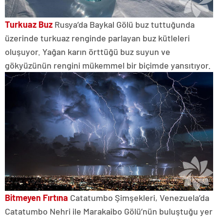
Turkuaz Buz
Rusya’da Baykal Gölü buz tuttuğunda
üzerinde turkuaz renginde parlayan buz kütleleri
oluşuyor. Yağan karın örttüğü buz suyun ve
gökyüzünün rengini mükemmel bir biçimde yansıtıyor.
Bitmeyen Fırtına
Catatumbo Şimşekleri, Venezuela’da
Catatumbo Nehri ile Marakaibo Gölü’nün buluştuğu yer