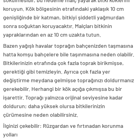
sökülmesidir, bu nedenle malç yayarak bitki köklerini
koruyun. Kök bölgesinin etrafındaki yaklaşık 10 cm
genişliğinde bir katman, bitkiyi şiddetli yağmurdan
sonra soğuktan koruyacaktır. Malçları bitkinin
yapraklarından en az 10 cm uzakta tutun.
Bazen yağışlı havalar toprağın bahçenizden taşmasına
hatta komşu bahçelere bile taşınmasına neden olabilir.
Bitkilerinizin etrafında çok fazla toprak birikmişse,
gerektiği gibi temizleyin. Ayrıca çok fazla yer
değiştirme meydana gelmişse toprağınızı doldurmanız
gerekebilir. Herhangi bir kök açığa çıkmışsa bu bir
işarettir. Toprağı yalnızca orijinal seviyesine kadar
doldurun; daha yüksek olursa bitkilerinizin
çürümesine neden olabilirsiniz.
İlginizi çekebilir: Rüzgardan ve fırtınadan korunma
yolları