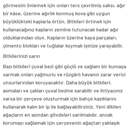
görmesini önlemek için onları ters çevrilmiş saksı, ağır
bir kâse, üzerine ağırlık konmuş kova gibi uygun
büyüklükteki kaplarla örtün. Bitkileri örtmek için
kullanacağınız kapların zemine tutunacak kadar ağır
olduklarından olun. Kapların üzerine kaya parçaları,
çimento blokları ve tuğlalar koymak işinize yarayabilir.
Bitkilerinizi sarın
Bazı bitkileri çuval bezi gibi güçlü ve sağlam bir kumaşa
sarmak onları yağmurlu ve rüzgârlı havanın zarar verici
unsurlarından koruyacaktır. Daha büyük bitkileri,
asmaları ve çalıları çuval bezine sarabilir ve ihtiyacınız
varsa bir çerçeve oluşturmak için bahçe kazıklarını
kullanarak kalın bir ip ile bağlayabilirsiniz. Yeni dikilen
ağaçların en azından gövdeleri sarılmalıdır, ancak
korumayı sağlamak için çerçevenin ağaçtan yaklaşık