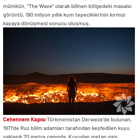
mümkün. “The Wave” olarak bilinen bölgedeki masalsı
görüntü, 190 milyon yıllık kum tepeciklerinin kırmızı
kayaya dönüşmesi sonucu oluşmuş.
Cehennem Kapısı
Türkmenistan Derweze’de bulunan,
1971’de Rus bilim adamları tarafından keşfedilen kuyu
yaklaşık 70 metre çapında. Kuyudan metan gazı