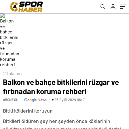
141 okunma
Balkon ve bahçe bitkilerini rüzgar ve
fırtınadan koruma rehberi
15 Eylül 2024 06:41
ABONE OL
News
Bitki köklerini koruyun
Bitkileri öldüren şey her şeyden önce köklerinin