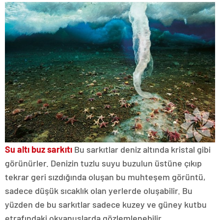
Su altı buz sarkıtı
Bu sarkıtlar deniz altında kristal gibi
görünürler. Denizin tuzlu suyu buzulun üstüne çıkıp
tekrar geri sızdığında oluşan bu muhteşem görüntü,
sadece düşük sıcaklık olan yerlerde oluşabilir. Bu
yüzden de bu sarkıtlar sadece kuzey ve güney kutbu
etrafındaki okyanuslarda gözlemlenebilir.