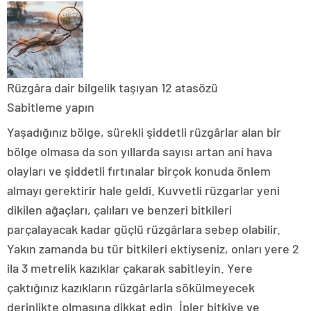
Rüzgâra dair bilgelik taşıyan 12 atasözü
Sabitleme yapın
Yaşadığınız bölge, sürekli şiddetli rüzgârlar alan bir
bölge olmasa da son yıllarda sayısı artan ani hava
olayları ve şiddetli fırtınalar birçok konuda önlem
almayı gerektirir hale geldi. Kuvvetli rüzgarlar yeni
dikilen ağaçları, çalıları ve benzeri bitkileri
parçalayacak kadar güçlü rüzgârlara sebep olabilir.
Yakın zamanda bu tür bitkileri ektiyseniz, onları yere 2
ila 3 metrelik kazıklar çakarak sabitleyin. Yere
çaktığınız kazıkların rüzgârlarla sökülmeyecek
derinlikte olmasına dikkat edin. İpler bitkiye ve