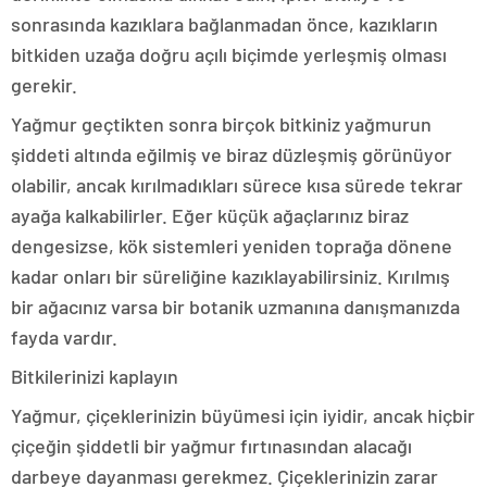
sonrasında kazıklara bağlanmadan önce, kazıkların
bitkiden uzağa doğru açılı biçimde yerleşmiş olması
gerekir.
Yağmur geçtikten sonra birçok bitkiniz yağmurun
şiddeti altında eğilmiş ve biraz düzleşmiş görünüyor
olabilir, ancak kırılmadıkları sürece kısa sürede tekrar
ayağa kalkabilirler. Eğer küçük ağaçlarınız biraz
dengesizse, kök sistemleri yeniden toprağa dönene
kadar onları bir süreliğine kazıklayabilirsiniz. Kırılmış
bir ağacınız varsa bir botanik uzmanına danışmanızda
fayda vardır.
Bitkilerinizi kaplayın
Yağmur, çiçeklerinizin büyümesi için iyidir, ancak hiçbir
çiçeğin şiddetli bir yağmur fırtınasından alacağı
darbeye dayanması gerekmez. Çiçeklerinizin zarar