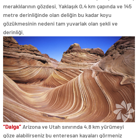
meraklılarının gözdesi. Yaklaşık 0,4 km çapında ve 145
metre derinliğinde olan deliğin bu kadar koyu
gözükmesinin nedeni tam yuvarlak olan şekli ve
derinliği.
“Dalga”
Arizona ve Utah sınırında 4.8 km yürümeyi
göze alabilirseniz bu enteresan kayaları görmeniz