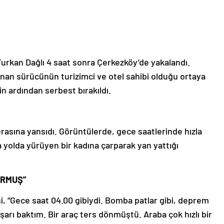
urkan Dağlı 4 saat sonra Çerkezköy’de yakalandı.
unan sürücünün turizimci ve otel sahibi olduğu ortaya
in ardından serbest bırakıldı.
erasına yansıdı. Görüntülerde, gece saatlerinde hızla
 yolda yürüyen bir kadına çarparak yan yattığı
URMUŞ”
şi, “Gece saat 04.00 gibiydi. Bomba patlar gibi, deprem
şarı baktım. Bir araç ters dönmüştü. Araba çok hızlı bir