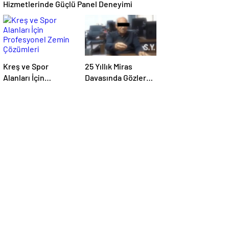
Hizmetlerinde Güçlü Panel Deneyimi
Kreş ve Spor
25 Yıllık Miras
Alanları İçin
Davasında Gözler
Profesyonel Zemin
Temmuz Ayındaki
Çözümleri
Karar Duruşmasına
Çevrildi