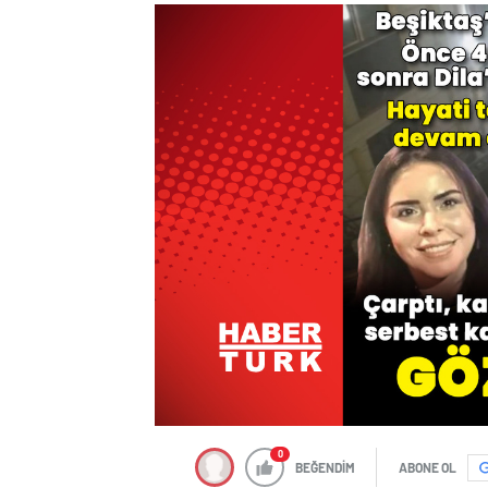
0
BEĞENDİM
ABONE OL