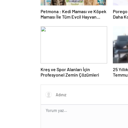
Petmona : Kedi Maması ve Köpek
Porego 
Maması İle Tüm Evcil Hayvan
Daha Ko
Ürünleri
Kreş ve Spor Alanları İçin
25 Yıll
Profesyonel Zemin Çözümleri
Temmuz
Duruşma