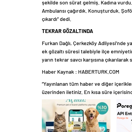
şekilde son sürat gelmiş. Kadına vurdu.
Ambulansı çağırdık. Konuşturduk. Şoförl
çıkardı” dedi.
TEKRAR GÖZALTINDA
Furkan Dağlı, Çerkezköy Adliyesi’nde ya
ek gözaltı süresi talebiyle ilçe emniye
yarın tekrar savcı karşısına çıkarılar
Haber Kaynak : HABERTURK.COM
“Yayınlanan tüm haber ve diğer içerikler i
üzerinden iletiniz. En kısa süre içerisin