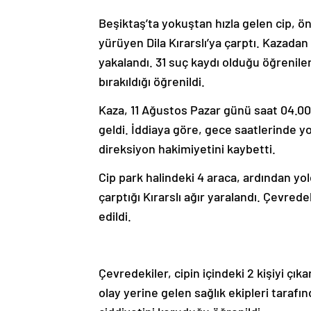
Beşiktaş’ta yokuştan hızla gelen cip, ö
yürüyen Dila Kırarslı’ya çarptı. Kazad
yakalandı. 31 suç kaydı olduğu öğrenile
bırakıldığı öğrenildi.
Kaza, 11 Ağustos Pazar günü saat 04.00
geldi. İddiaya göre, gece saatlerinde y
direksiyon hakimiyetini kaybetti.
Cip park halindeki 4 araca, ardından yol
çarptığı Kırarslı ağır yaralandı. Çevrede
edildi.
Çevredekiler, cipin içindeki 2 kişiyi çıka
olay yerine gelen sağlık ekipleri tarafı