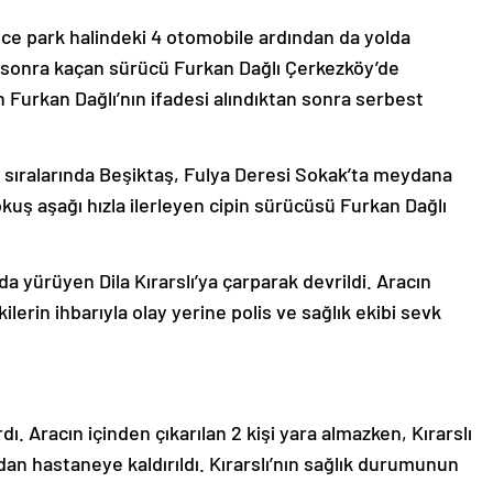
nce park halindeki 4 otomobile ardından da yolda
an sonra kaçan sürücü Furkan Dağlı Çerkezköy’de
n Furkan Dağlı’nın ifadesi alındıktan sonra serbest
 sıralarında Beşiktaş, Fulya Deresi Sokak’ta meydana
okuş aşağı hızla ilerleyen cipin sürücüsü Furkan Dağlı
da yürüyen Dila Kırarslı’ya çarparak devrildi. Aracın
kilerin ihbarıyla olay yerine polis ve sağlık ekibi sevk
rdı. Aracın içinden çıkarılan 2 kişi yara almazken, Kırarslı
ndan hastaneye kaldırıldı. Kırarslı’nın sağlık durumunun