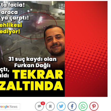
0
News