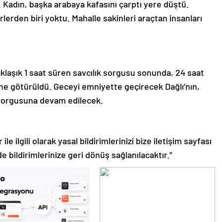
 Kadın, başka arabaya kafasını çarptı yere düştü.
erden biri yoktu. Mahalle sakinleri araçtan insanları
klaşık 1 saat süren savcılık sorgusu sonunda, 24 saat
tine götürüldü. Geceyi emniyette geçirecek Dağlı’nın,
ak sorgusuna devam edilecek.
le ilgili olarak yasal bildirimlerinizi bize iletişim sayfası
de bildirimlerinize geri dönüş sağlanılacaktır.”