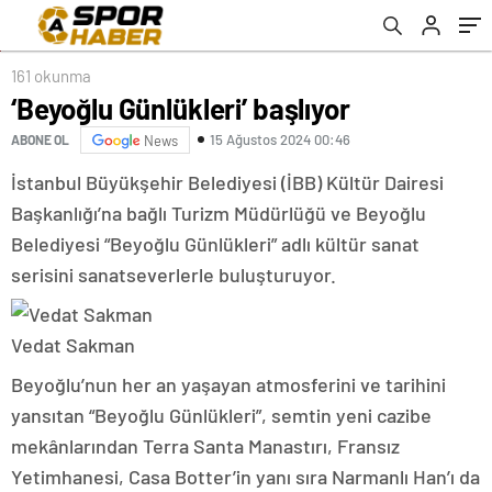
161 okunma
‘Beyoğlu Günlükleri’ başlıyor
15 Ağustos 2024 00:46
ABONE OL
News
İstanbul Büyükşehir Belediyesi (İBB) Kültür Dairesi
Başkanlığı’na bağlı Turizm Müdürlüğü ve Beyoğlu
Belediyesi “Beyoğlu Günlükleri” adlı kültür sanat
serisini sanatseverlerle buluşturuyor.
Vedat Sakman
Beyoğlu’nun her an yaşayan atmosferini ve tarihini
yansıtan “Beyoğlu Günlükleri”, semtin yeni cazibe
mekânlarından Terra Santa Manastırı, Fransız
Yetimhanesi, Casa Botter’in yanı sıra Narmanlı Han’ı da