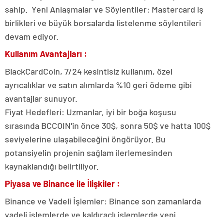
sahip. Yeni Anlaşmalar ve Söylentiler: Mastercard iş
birlikleri ve büyük borsalarda listelenme söylentileri
devam ediyor.
Kullanım Avantajları :
BlackCardCoin, 7/24 kesintisiz kullanım, özel
ayrıcalıklar ve satın alımlarda %10 geri ödeme gibi
avantajlar sunuyor.
Fiyat Hedefleri: Uzmanlar, iyi bir boğa koşusu
sırasında BCCOIN'in önce 30$, sonra 50$ ve hatta 100$
seviyelerine ulaşabileceğini öngörüyor. Bu
potansiyelin projenin sağlam ilerlemesinden
kaynaklandığı belirtiliyor.
Piyasa ve Binance ile İlişkiler :
Binance ve Vadeli İşlemler: Binance son zamanlarda
vadeli işlemlerde ve kaldıraçlı işlemlerde yeni