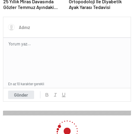
25 Yıllık Miras Davasında
Ortopodoloji İle Diyabetik
Gözler Temmuz Ayındaki
Ayak Yarası Tedavisi
Karar Duruşmasına Çevrildi
En az 10 karakter gerekli
Gönder