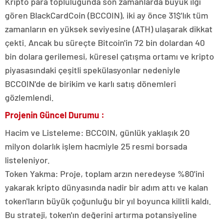
Kripto para topluluğunda son zamanlarda büyük ilgi
gören BlackCardCoin (BCCOIN), iki ay önce 31$'lık tüm
zamanların en yüksek seviyesine (ATH) ulaşarak dikkat
çekti. Ancak bu süreçte Bitcoin'in 72 bin dolardan 40
bin dolara gerilemesi, küresel çatışma ortamı ve kripto
piyasasındaki çeşitli spekülasyonlar nedeniyle
BCCOIN'de de birikim ve karlı satış dönemleri
gözlemlendi.
Projenin Güncel Durumu :
Hacim ve Listeleme: BCCOIN, günlük yaklaşık 20
milyon dolarlık işlem hacmiyle 25 resmi borsada
listeleniyor.
Token Yakma: Proje, toplam arzın neredeyse %80'ini
yakarak kripto dünyasında nadir bir adım attı ve kalan
token'ların büyük çoğunluğu bir yıl boyunca kilitli kaldı.
Bu strateji, token'ın değerini artırma potansiyeline