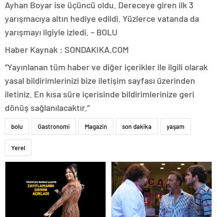
Ayhan Boyar ise üçüncü oldu. Dereceye giren ilk 3
yarışmacıya altın hediye edildi. Yüzlerce vatanda da
yarışmayı ilgiyle izledi. – BOLU
Haber Kaynak : SONDAKIKA.COM
“Yayınlanan tüm haber ve diğer içerikler ile ilgili olarak
yasal bildirimlerinizi bize iletişim sayfası üzerinden
iletiniz. En kısa süre içerisinde bildirimlerinize geri
dönüş sağlanılacaktır.”
bolu
Gastronomi
Magazin
son dakika
yaşam
Yerel