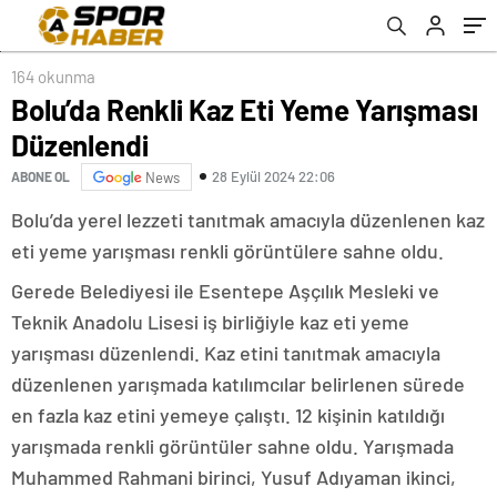
164 okunma
Bolu’da Renkli Kaz Eti Yeme Yarışması
Düzenlendi
28 Eylül 2024 22:06
ABONE OL
News
Bolu’da yerel lezzeti tanıtmak amacıyla düzenlenen kaz
eti yeme yarışması renkli görüntülere sahne oldu.
Gerede Belediyesi ile Esentepe Aşçılık Mesleki ve
Teknik Anadolu Lisesi iş birliğiyle kaz eti yeme
yarışması düzenlendi. Kaz etini tanıtmak amacıyla
düzenlenen yarışmada katılımcılar belirlenen sürede
en fazla kaz etini yemeye çalıştı. 12 kişinin katıldığı
yarışmada renkli görüntüler sahne oldu. Yarışmada
Muhammed Rahmani birinci, Yusuf Adıyaman ikinci,