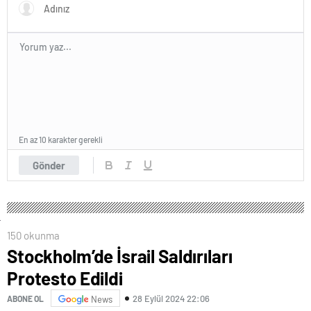
En az 10 karakter gerekli
Gönder
150 okunma
Stockholm’de İsrail Saldırıları
Protesto Edildi
28 Eylül 2024 22:06
ABONE OL
News