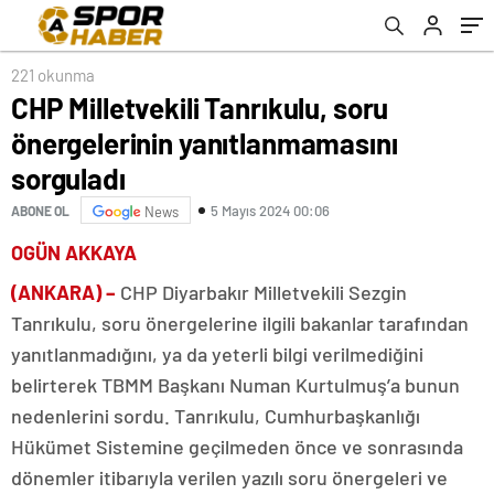
221 okunma
CHP Milletvekili Tanrıkulu, soru
önergelerinin yanıtlanmamasını
sorguladı
5 Mayıs 2024 00:06
ABONE OL
News
OGÜN AKKAYA
(ANKARA) –
CHP Diyarbakır Milletvekili Sezgin
Tanrıkulu, soru önergelerine ilgili bakanlar tarafından
yanıtlanmadığını, ya da yeterli bilgi verilmediğini
belirterek TBMM Başkanı Numan Kurtulmuş’a bunun
nedenlerini sordu. Tanrıkulu, Cumhurbaşkanlığı
Hükümet Sistemine geçilmeden önce ve sonrasında
dönemler itibarıyla verilen yazılı soru önergeleri ve