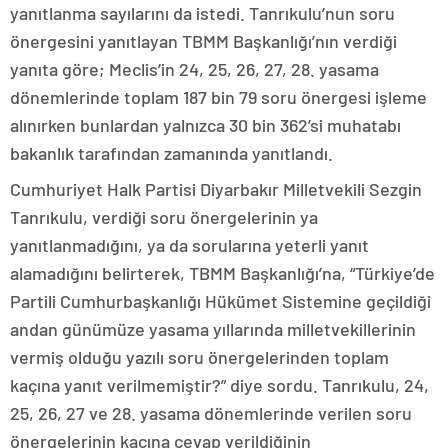
yanıtlanma sayılarını da istedi. Tanrıkulu’nun soru
önergesini yanıtlayan TBMM Başkanlığı’nın verdiği
yanıta göre; Meclis’in 24, 25, 26, 27, 28. yasama
dönemlerinde toplam 187 bin 79 soru önergesi işleme
alınırken bunlardan yalnızca 30 bin 362’si muhatabı
bakanlık tarafından zamanında yanıtlandı.
Cumhuriyet Halk Partisi Diyarbakır Milletvekili Sezgin
Tanrıkulu, verdiği soru önergelerinin ya
yanıtlanmadığını, ya da sorularına yeterli yanıt
alamadığını belirterek, TBMM Başkanlığı’na, “Türkiye’de
Partili Cumhurbaşkanlığı Hükümet Sistemine geçildiği
andan günümüze yasama yıllarında milletvekillerinin
vermiş olduğu yazılı soru önergelerinden toplam
kaçına yanıt verilmemiştir?” diye sordu. Tanrıkulu, 24,
25, 26, 27 ve 28. yasama dönemlerinde verilen soru
önergelerinin kaçına cevap verildiğinin