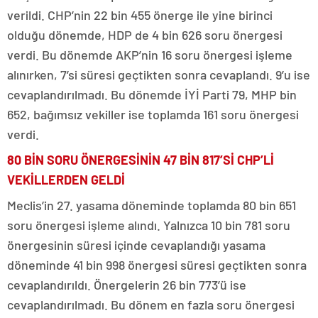
verildi. CHP’nin 22 bin 455 önerge ile yine birinci
olduğu dönemde, HDP de 4 bin 626 soru önergesi
verdi. Bu dönemde AKP’nin 16 soru önergesi işleme
alınırken, 7’si süresi geçtikten sonra cevaplandı. 9’u ise
cevaplandırılmadı. Bu dönemde İYİ Parti 79, MHP bin
652, bağımsız vekiller ise toplamda 161 soru önergesi
verdi.
80 BİN SORU ÖNERGESİNİN 47 BİN 817’Sİ CHP’Lİ
VEKİLLERDEN GELDİ
Meclis’in 27. yasama döneminde toplamda 80 bin 651
soru önergesi işleme alındı. Yalnızca 10 bin 781 soru
önergesinin süresi içinde cevaplandığı yasama
döneminde 41 bin 998 önergesi süresi geçtikten sonra
cevaplandırıldı. Önergelerin 26 bin 773’ü ise
cevaplandırılmadı. Bu dönem en fazla soru önergesi