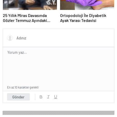
25 Yıllık Miras Davasında
Ortopodoloji İle Diyabetik
Gözler Temmuz Ayındaki
Ayak Yarası Tedavisi
Karar Duruşmasına Çevrildi
En az 10 karakter gerekli
Gönder