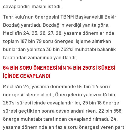
cevaplandırılmasını istedi.
Tanrıkulu’nun önergesini TBMM Başkanvekili Bekir
Bozdağ yanıtladı. Bozdağ’ın verdiği yanıta göre,
Meclis’in 24, 25, 26, 27, 28. yasama dönemlerinde
toplam 187 bin 79 soru önergesi işleme alınırken
bunlardan yalnızca 30 bin 362’si muhatabı bakanlık
tarafından zamanında yanıtlandı.
64 BİN SORU ÖNERGESİNİN 14 BİN 250’Sİ SÜRESİ
İÇİNDE CEVAPLANDI
Meclis’in 24. yasama döneminde 64 bin 114 soru
önergesi işleme alındı. Önergelerin yalnızca 14 bin
250’si süresi içinde cevaplandırıldı. 25 bin 18 önerge
süresi geçtikten sonra cevaplandırılırken, 22 bin 558
önerge muhatabı tarafından cevaplandırılmadı. 24.
yasama döneminde en fazla soru önergesi veren parti