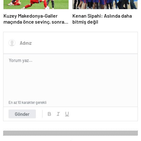
Kuzey Makedonya-Galler
Kenan Sipahi: Aslında daha
maçında önce sevinç, sonra
bitmiş değil
hüzün
En az 10 karakter gerekli
Gönder