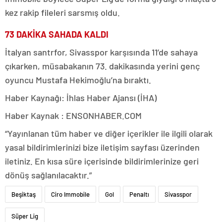
kez rakip fileleri sarsmış oldu.
73 DAKİKA SAHADA KALDI
İtalyan santrfor, Sivasspor karşısında 11’de sahaya
çıkarken, müsabakanın 73. dakikasında yerini genç
oyuncu Mustafa Hekimoğlu’na bıraktı.
Haber Kaynağı: İhlas Haber Ajansı (İHA)
Haber Kaynak : ENSONHABER.COM
“Yayınlanan tüm haber ve diğer içerikler ile ilgili olarak
yasal bildirimlerinizi bize iletişim sayfası üzerinden
iletiniz. En kısa süre içerisinde bildirimlerinize geri
dönüş sağlanılacaktır.”
Beşiktaş
Ciro Immobile
Gol
Penaltı
Sivasspor
Süper Lig