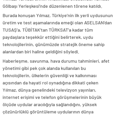
Gölbaşı Yerleşkesi’nde düzenlenen törene katıldı.
Burada konuşan Yılmaz, Türkiye’nin ilk yerli uydusunun
üretim ve test aşamalarında emeği olan ASELSAN’dan
TUSAŞ’a, TÜBİTAK’tan TÜRKSAT’a kadar tüm
paydaşlara teşekkür ettiğini belirterek, uydu
teknolojilerinin, günümüzde stratejik öneme sahip
alanlardan biri haline geldiğini söyledi.
Haberleşme, savunma, hava durumu tahminleri, afet
yönetimi gibi pek çok alanda kullanılan bu
teknolojilerin, ülkelerin güvenliği ve kalkınması
açısından da hayati rol oynadığına dikkati çeken
Yılmaz, dünya genelindeki televizyon yayınları,
internet erişimi ve telefon görüşmelerinin büyük
ölçüde uydular aracılığıyla sağlandığını, yüksek
çözünürlüklü görüntüleme uydularının dünya