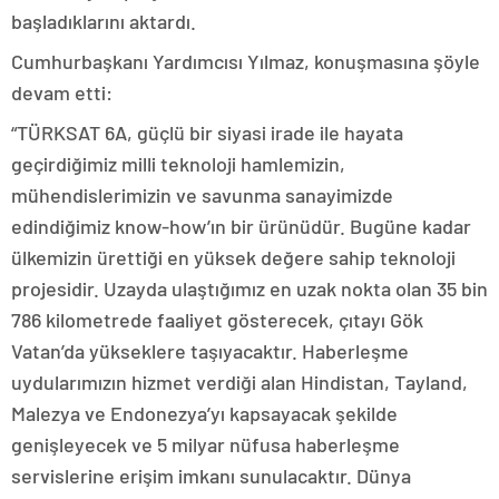
başladıklarını aktardı.
Cumhurbaşkanı Yardımcısı Yılmaz, konuşmasına şöyle
devam etti:
“TÜRKSAT 6A, güçlü bir siyasi irade ile hayata
geçirdiğimiz milli teknoloji hamlemizin,
mühendislerimizin ve savunma sanayimizde
edindiğimiz know-how’ın bir ürünüdür. Bugüne kadar
ülkemizin ürettiği en yüksek değere sahip teknoloji
projesidir. Uzayda ulaştığımız en uzak nokta olan 35 bin
786 kilometrede faaliyet gösterecek, çıtayı Gök
Vatan’da yükseklere taşıyacaktır. Haberleşme
uydularımızın hizmet verdiği alan Hindistan, Tayland,
Malezya ve Endonezya’yı kapsayacak şekilde
genişleyecek ve 5 milyar nüfusa haberleşme
servislerine erişim imkanı sunulacaktır. Dünya