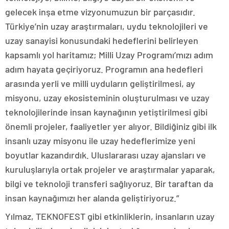
gelecek inşa etme vizyonumuzun bir parçasıdır.
Türkiye’nin uzay araştırmaları, uydu teknolojileri ve
uzay sanayisi konusundaki hedeflerini belirleyen
kapsamlı yol haritamız; Milli Uzay Programı’mızı adım
adım hayata geçiriyoruz. Programın ana hedefleri
arasında yerli ve milli uyduların geliştirilmesi, ay
misyonu, uzay ekosisteminin oluşturulması ve uzay
teknolojilerinde insan kaynağının yetiştirilmesi gibi
önemli projeler, faaliyetler yer alıyor. Bildiğiniz gibi ilk
insanlı uzay misyonu ile uzay hedeflerimize yeni
boyutlar kazandırdık. Uluslararası uzay ajansları ve
kuruluşlarıyla ortak projeler ve araştırmalar yaparak,
bilgi ve teknoloji transferi sağlıyoruz. Bir taraftan da
insan kaynağımızı her alanda geliştiriyoruz.”
Yılmaz, TEKNOFEST gibi etkinliklerin, insanların uzay