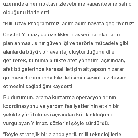
üzerindeki her noktayı izleyebilme kapasitesine sahip
olduğunu ifade etti.
“Milli Uzay Programı’mızı adım adım hayata geçiriyoruz”
Cevdet Yılmaz, bu özelliklerin askeri harekatların
planlanması, sınır güvenliği ve terörle mücadele gibi
alanlarda büyük bir avantaj oluşturduğunu dile
getirerek, bununla birlikte afet yönetimi açısından,
afet bölgelerinde karasal iletişim altyapısının zarar
görmesi durumunda bile iletişimin kesintisiz devam
etmesini sağladığını kaydetti.
Bu durumun, arama kurtarma operasyonlarının
koordinasyonu ve yardım faaliyetlerinin etkin bir
şekilde yürütülmesi açısından kritik olduğunu
vurgulayan Yılmaz, sözlerini şöyle sürdürdü:
“Böyle stratejik bir alanda yerli, milli teknolojilerle