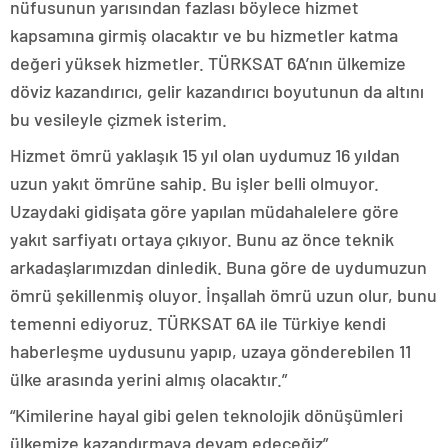
nüfusunun yarısından fazlası böylece hizmet
kapsamına girmiş olacaktır ve bu hizmetler katma
değeri yüksek hizmetler. TÜRKSAT 6A’nın ülkemize
döviz kazandırıcı, gelir kazandırıcı boyutunun da altını
bu vesileyle çizmek isterim.
Hizmet ömrü yaklaşık 15 yıl olan uydumuz 16 yıldan
uzun yakıt ömrüne sahip. Bu işler belli olmuyor.
Uzaydaki gidişata göre yapılan müdahalelere göre
yakıt sarfiyatı ortaya çıkıyor. Bunu az önce teknik
arkadaşlarımızdan dinledik. Buna göre de uydumuzun
ömrü şekillenmiş oluyor. İnşallah ömrü uzun olur, bunu
temenni ediyoruz. TÜRKSAT 6A ile Türkiye kendi
haberleşme uydusunu yapıp, uzaya gönderebilen 11
ülke arasında yerini almış olacaktır.”
“Kimilerine hayal gibi gelen teknolojik dönüşümleri
ülkemize kazandırmaya devam edeceğiz”