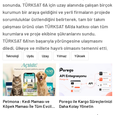
sonunda, TÜRKSAT 6A için uzay alanında çalışan birçok
kurumun bir araya geldiğini ve yerli firmaların projede
sorumluluklar üstlendiğini belirterek, tam bir takım
çalışması ürünü olan TÜRKSAT 6A’da katkısı olan tüm
kurumlara ve proje ekibine şükranlarını sundu,
TÜRKSAT 6A’nın başarıyla yörüngesine ulaşmasını
diledi, ülkeye ve millete hayırlı olmasını temenni etti.
Teknoloji
Uydu
Uzay
Yılmaz
Yüksek
Petmona : Kedi Maması ve
Porego ile Kargo Süreçlerinizi
Köpek Maması İle Tüm Evcil
Daha Kolay Yönetin
Hayvan Ürünleri