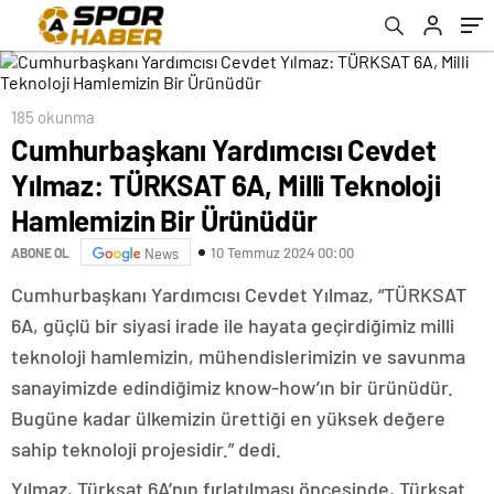
Ürünüdür
185 okunma
Cumhurbaşkanı Yardımcısı Cevdet
Yılmaz: TÜRKSAT 6A, Milli Teknoloji
Hamlemizin Bir Ürünüdür
10 Temmuz 2024 00:00
ABONE OL
News
Cumhurbaşkanı Yardımcısı Cevdet Yılmaz, “TÜRKSAT
6A, güçlü bir siyasi irade ile hayata geçirdiğimiz milli
teknoloji hamlemizin, mühendislerimizin ve savunma
sanayimizde edindiğimiz know-how’ın bir ürünüdür.
Bugüne kadar ülkemizin ürettiği en yüksek değere
sahip teknoloji projesidir.” dedi.
Yılmaz, Türksat 6A’nın fırlatılması öncesinde, Türksat