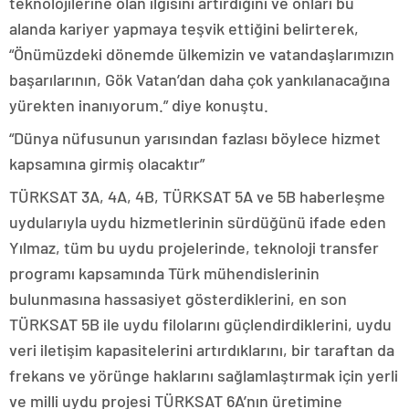
teknolojilerine olan ilgisini artırdığını ve onları bu
alanda kariyer yapmaya teşvik ettiğini belirterek,
“Önümüzdeki dönemde ülkemizin ve vatandaşlarımızın
başarılarının, Gök Vatan’dan daha çok yankılanacağına
yürekten inanıyorum.” diye konuştu.
“Dünya nüfusunun yarısından fazlası böylece hizmet
kapsamına girmiş olacaktır”
TÜRKSAT 3A, 4A, 4B, TÜRKSAT 5A ve 5B haberleşme
uydularıyla uydu hizmetlerinin sürdüğünü ifade eden
Yılmaz, tüm bu uydu projelerinde, teknoloji transfer
programı kapsamında Türk mühendislerinin
bulunmasına hassasiyet gösterdiklerini, en son
TÜRKSAT 5B ile uydu filolarını güçlendirdiklerini, uydu
veri iletişim kapasitelerini artırdıklarını, bir taraftan da
frekans ve yörünge haklarını sağlamlaştırmak için yerli
ve milli uydu projesi TÜRKSAT 6A’nın üretimine