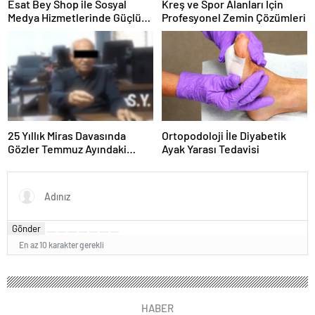
Esat Bey Shop ile Sosyal
Kreş ve Spor Alanları İçin
Medya Hizmetlerinde Güçlü
Profesyonel Zemin Çözümleri
Panel Deneyimi
25 Yıllık Miras Davasında
Ortopodoloji İle Diyabetik
Gözler Temmuz Ayındaki
Ayak Yarası Tedavisi
Karar Duruşmasına Çevrildi
Gönder
En az 10 karakter gerekli
HABER