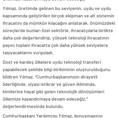
Yılmaz, üretimde gelinen bu seviyenin, uydu ve uydu
kapsamında geliştirilen birçok ekipman ve alt sistemin
ihracatını da mümkün kılacağını anlatarak, önümüzdeki
süreçlerde bunları özel sektörle, ihracatçılarla birlikte
daha çok değerlendirip, yüksek teknoloji ihracatının
payını toplam ihracatta çok daha yüksek seviyelere
taşıyacaklarını vurguladı.
Dost ve kardeş ülkelere uydu teknoloji transferi
yapabilecek şekilde bilgi birikiminin oluşturulduğunu
bildiren Yılmaz, “Cumhurbaşkanımızın dirayetli
liderliğinde, siyasi istikrar ve güven ikliminde,
kimilerine hayal gibi gelen teknolojik dönüşümleri
ülkemize kazandırmaya devam edeceğiz.”
değerlendirmesinde bulundu.
Cumhurbaşkanı Yardımcısı Yılmaz, konuşmasının