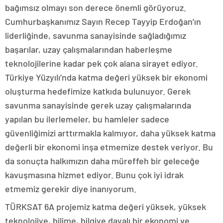
bağımsız olmayı son derece önemli görüyoruz.
Cumhurbaşkanımız Sayın Recep Tayyip Erdoğan’ın
liderliğinde, savunma sanayisinde sağladığımız
başarılar, uzay çalışmalarından haberleşme
teknolojilerine kadar pek çok alana sirayet ediyor.
Türkiye Yüzyılı’nda katma değeri yüksek bir ekonomi
oluşturma hedefimize katkıda bulunuyor. Gerek
savunma sanayisinde gerek uzay çalışmalarında
yapılan bu ilerlemeler, bu hamleler sadece
güvenliğimizi arttırmakla kalmıyor, daha yüksek katma
değerli bir ekonomi inşa etmemize destek veriyor. Bu
da sonuçta halkımızın daha müreffeh bir geleceğe
kavuşmasına hizmet ediyor. Bunu çok iyi idrak
etmemiz gerekir diye inanıyorum.
TÜRKSAT 6A projemiz katma değeri yüksek, yüksek
teknolojiye, bilime, bilgiye dayalı bir ekonomi ve