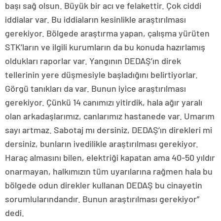
başı sağ olsun. Büyük bir acı ve felakettir. Çok ciddi
iddialar var. Bu iddiaların kesinlikle araştırılması
gerekiyor. Bölgede araştırma yapan, çalışma yürüten
STK’ların ve ilgili kurumların da bu konuda hazırlamış
oldukları raporlar var. Yangının DEDAŞ’ın direk
tellerinin yere düşmesiyle başladığını belirtiyorlar.
Görgü tanıkları da var. Bunun iyice araştırılması
gerekiyor. Çünkü 14 canımızı yitirdik, hala ağır yaralı
olan arkadaşlarımız, canlarımız hastanede var. Umarım
sayı artmaz. Sabotaj mı dersiniz, DEDAŞ’ın direkleri mi
dersiniz, bunların ivedilikle araştırılması gerekiyor.
Haraç almasını bilen, elektriği kapatan ama 40-50 yıldır
onarmayan, halkımızın tüm uyarılarına rağmen hala bu
bölgede odun direkler kullanan DEDAŞ bu cinayetin
sorumlularındandır. Bunun araştırılması gerekiyor”
dedi.