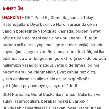
AHMET ÜN
(MARDİN) –
DEM Parti Eş Genel Başkanları Tülay
Hatimoğulları, Diyarbakır ve Mardin arasında çıkan
yangın bölgesinde yaptığı açıklamada, bölgenin afet
bölgesi ilan edilmesi çağrısında bulunarak, “Bugün
burada acil olarak yapılması gerekenler başlığı altında
sayacağımız şeyler var. Buranın acilen afet bölgesi ilan
edilmesi ve afet bölgesinin gerektirdiği şekilde burada
halkımızın yaşadığı mağduriyetin giderilmesi birinci
hedef olarak belirlenmelidir. Evet canlarımız gitti,
yiten canlarımızın ailelerinin acılarını gücümüz
yettiğince paylaşmaya çalışıyoruz” dedi.
DEM Partisi Eş Genel Başkanları Tuncer Bakırhan ve
Tülay Hatimoğulları, beraberindeki Diyarbakır
Büyükşehir Belediyesi Eş Başkanı Ayşe Serra Bucak