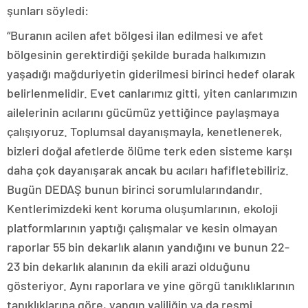
şunları söyledi:
“Buranın acilen afet bölgesi ilan edilmesi ve afet
bölgesinin gerektirdiği şekilde burada halkımızın
yaşadığı mağduriyetin giderilmesi birinci hedef olarak
belirlenmelidir. Evet canlarımız gitti, yiten canlarımızın
ailelerinin acılarını gücümüz yettiğince paylaşmaya
çalışıyoruz. Toplumsal dayanışmayla, kenetlenerek,
bizleri doğal afetlerde ölüme terk eden sisteme karşı
daha çok dayanışarak ancak bu acıları hafifletebiliriz.
Bugün DEDAŞ bunun birinci sorumlularındandır.
Kentlerimizdeki kent koruma oluşumlarının, ekoloji
platformlarının yaptığı çalışmalar ve kesin olmayan
raporlar 55 bin dekarlık alanın yandığını ve bunun 22-
23 bin dekarlık alanının da ekili arazi olduğunu
gösteriyor. Aynı raporlara ve yine görgü tanıklıklarının
tanıklıklarına göre, yangın valiliğin ya da resmi