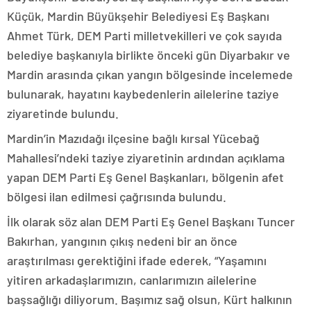
Küçük, Mardin Büyükşehir Belediyesi Eş Başkanı
Ahmet Türk, DEM Parti milletvekilleri ve çok sayıda
belediye başkanıyla birlikte önceki gün Diyarbakır ve
Mardin arasında çıkan yangın bölgesinde incelemede
bulunarak, hayatını kaybedenlerin ailelerine taziye
ziyaretinde bulundu.
Mardin’in Mazıdağı ilçesine bağlı kırsal Yücebağ
Mahallesi’ndeki taziye ziyaretinin ardından açıklama
yapan DEM Parti Eş Genel Başkanları, bölgenin afet
bölgesi ilan edilmesi çağrısında bulundu.
İlk olarak söz alan DEM Parti Eş Genel Başkanı Tuncer
Bakırhan, yangının çıkış nedeni bir an önce
araştırılması gerektiğini ifade ederek, “Yaşamını
yitiren arkadaşlarımızın, canlarımızın ailelerine
başsağlığı diliyorum. Başımız sağ olsun, Kürt halkının