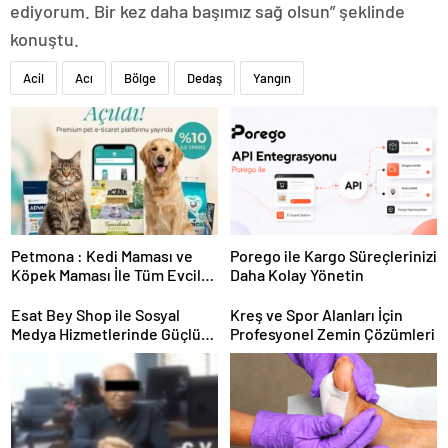
ediyorum. Bir kez daha başımız sağ olsun” şeklinde
konuştu.
Acil
Acı
Bölge
Dedaş
Yangın
Petmona : Kedi Maması ve
Porego ile Kargo Süreçlerinizi
Köpek Maması İle Tüm Evcil
Daha Kolay Yönetin
Hayvan Ürünleri
Esat Bey Shop ile Sosyal
Kreş ve Spor Alanları İçin
Medya Hizmetlerinde Güçlü
Profesyonel Zemin Çözümleri
Panel Deneyimi