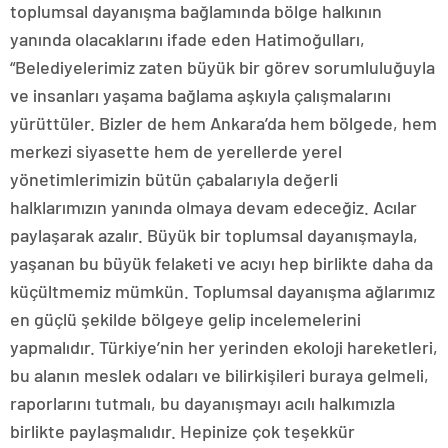
toplumsal dayanışma bağlamında bölge halkının
yanında olacaklarını ifade eden Hatimoğulları,
“Belediyelerimiz zaten büyük bir görev sorumluluğuyla
ve insanları yaşama bağlama aşkıyla çalışmalarını
yürüttüler. Bizler de hem Ankara’da hem bölgede, hem
merkezi siyasette hem de yerellerde yerel
yönetimlerimizin bütün çabalarıyla değerli
halklarımızın yanında olmaya devam edeceğiz. Acılar
paylaşarak azalır. Büyük bir toplumsal dayanışmayla,
yaşanan bu büyük felaketi ve acıyı hep birlikte daha da
küçültmemiz mümkün. Toplumsal dayanışma ağlarımız
en güçlü şekilde bölgeye gelip incelemelerini
yapmalıdır. Türkiye’nin her yerinden ekoloji hareketleri,
bu alanın meslek odaları ve bilirkişileri buraya gelmeli,
raporlarını tutmalı, bu dayanışmayı acılı halkımızla
birlikte paylaşmalıdır. Hepinize çok teşekkür