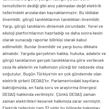
temsilcilerin dediği gibi anız yakmadan değil elektrik
tellerindeki arızalardan kaynaklanmıştır. Bu iddialar
önemlidir, görgü tanıklıklarının tanıklıkları önemlidir.
Yargı, görgü tanıklarını dinlemek zorundadır. Yerel ve
ekoloji platformlarının hazırladığı ve daha sonra kesin
olarak sunacağı raporlar bilirkişi olarak kabul
edilmelidir. Bunlar önemlidir ve yargı bunu dikkate
almalıdır. Yargıda gerçekten hakka, hukuka, adalete ve
görgü tanıklarının gerçek tanıklıklarına göre verilecek
ceza ile ailelerin ve halkımızın yüreği bir nebzede olsa
soğutulur. Bugün Türkiye’nin en çok gündemde olan
elektrik şirketi DEDAŞ’tır. Parlamentodaki kayıtlara
baktığımızda, en fazla soru ve araştırma önergesi
DEDAŞ hakkında verilmiştir. Çünkü DEDAŞ zaman
zaman elektrikleri keserek halkımıza zarar vermiştir.
Elektrik tellerinin tam 37 yıldır bu bölgede bakımları