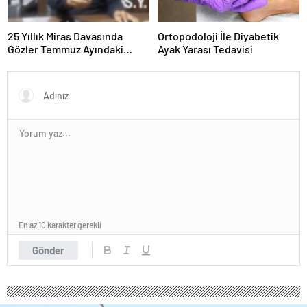
25 Yıllık Miras Davasında
Ortopodoloji İle Diyabetik
Gözler Temmuz Ayındaki
Ayak Yarası Tedavisi
Karar Duruşmasına Çevrildi
En az 10 karakter gerekli
Gönder