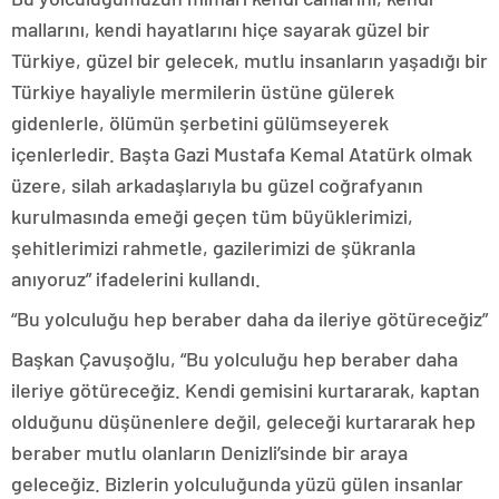
mallarını, kendi hayatlarını hiçe sayarak güzel bir
Türkiye, güzel bir gelecek, mutlu insanların yaşadığı bir
Türkiye hayaliyle mermilerin üstüne gülerek
gidenlerle, ölümün şerbetini gülümseyerek
içenlerledir. Başta Gazi Mustafa Kemal Atatürk olmak
üzere, silah arkadaşlarıyla bu güzel coğrafyanın
kurulmasında emeği geçen tüm büyüklerimizi,
şehitlerimizi rahmetle, gazilerimizi de şükranla
anıyoruz” ifadelerini kullandı.
“Bu yolculuğu hep beraber daha da ileriye götüreceğiz”
Başkan Çavuşoğlu, “Bu yolculuğu hep beraber daha
ileriye götüreceğiz. Kendi gemisini kurtararak, kaptan
olduğunu düşünenlere değil, geleceği kurtararak hep
beraber mutlu olanların Denizli’sinde bir araya
geleceğiz. Bizlerin yolculuğunda yüzü gülen insanlar