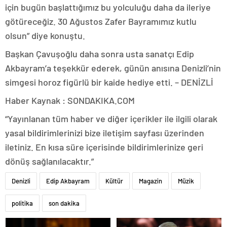
için bugün başlattığımız bu yolculuğu daha da ileriye
götüreceğiz. 30 Ağustos Zafer Bayramımız kutlu
olsun” diye konuştu.
Başkan Çavuşoğlu daha sonra usta sanatçı Edip
Akbayram’a teşekkür ederek, günün anısına Denizli’nin
simgesi horoz figürlü bir kaide hediye etti. – DENİZLİ
Haber Kaynak : SONDAKIKA.COM
“Yayınlanan tüm haber ve diğer içerikler ile ilgili olarak
yasal bildirimlerinizi bize iletişim sayfası üzerinden
iletiniz. En kısa süre içerisinde bildirimlerinize geri
dönüş sağlanılacaktır.”
Denizli
Edip Akbayram
Kültür
Magazin
Müzik
politika
son dakika