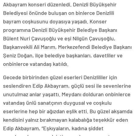
Akbayram konseri düzenledi. Denizli Büyükşehir
Belediyesi önünde buluşan on binlerce Denizlili
bayram coşkusunu doyasıya yaşadı. Konser
programına Denizli Büyükşehir Belediye Başkanı
Bülent Nuri Çavuşoğlu ve eşi Nilgün Çavuşoğlu,
Başkanvekili Ali Marım, Merkezefendi Belediye Başkanı
Şeniz Doğan, ilçe belediye başkanları, davetliler ve
onbinlerce vatandaş katıldı.
Gecede birbirinden güzel eserleri Denizlililer için
seslendiren Edip Akbayram, güçlü sesi ile sevenlerine
unutulmaz anlar yaşattı. Meydanı dolduran onbinlerce
vatandaş ünlü sanatçının duygusal ve coşkulu
eserlerine hep bir ağızdan eşlik etti. Bu güzel akşamda
kendisini yalnız bırakmayan kalabalığa teşekkür eden
Edip Akbayram, “Eşkıyaların, kadına şiddet