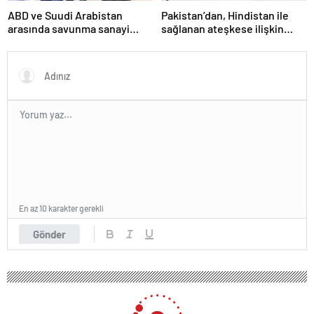
ABD ve Suudi Arabistan
Pakistan’dan, Hindistan ile
arasında savunma sanayi
sağlanan ateşkese ilişkin
anlaşması imzalandı
değerlendirme
En az 10 karakter gerekli
Gönder