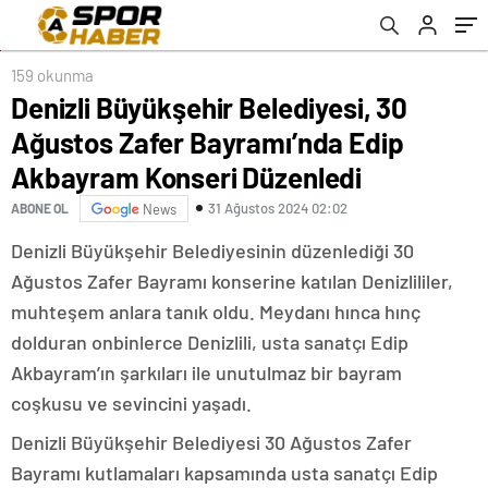
Düzenledi
159 okunma
Denizli Büyükşehir Belediyesi, 30
Ağustos Zafer Bayramı’nda Edip
Akbayram Konseri Düzenledi
31 Ağustos 2024 02:02
ABONE OL
News
Denizli Büyükşehir Belediyesinin düzenlediği 30
Ağustos Zafer Bayramı konserine katılan Denizlililer,
muhteşem anlara tanık oldu. Meydanı hınca hınç
dolduran onbinlerce Denizlili, usta sanatçı Edip
Akbayram’ın şarkıları ile unutulmaz bir bayram
coşkusu ve sevincini yaşadı.
Denizli Büyükşehir Belediyesi 30 Ağustos Zafer
Bayramı kutlamaları kapsamında usta sanatçı Edip