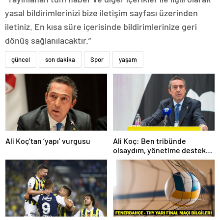
yasal bildirimlerinizi bize iletişim sayfası üzerinden
iletiniz. En kısa süre içerisinde bildirimlerinize geri
dönüş sağlanılacaktır.”
güncel
son dakika
Spor
yaşam
Ali Koç’tan ‘yapı’ vurgusu
Ali Koç: Ben tribünde
olsaydım, yönetime destek
olurdum