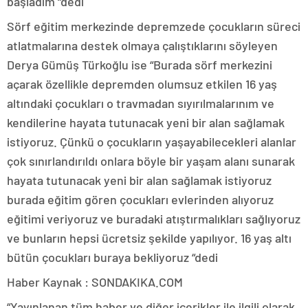
başladım “dedi
Sörf eğitim merkezinde depremzede çocukların süreci
atlatmalarına destek olmaya çalıştıklarını söyleyen
Derya Gümüş Türkoğlu ise “Burada sörf merkezini
açarak özellikle depremden olumsuz etkilen 16 yaş
altındaki çocukları o travmadan sıyırılmalarınım ve
kendilerine hayata tutunacak yeni bir alan sağlamak
istiyoruz. Çünkü o çocukların yaşayabilecekleri alanlar
çok sınırlandırıldı onlara böyle bir yaşam alanı sunarak
hayata tutunacak yeni bir alan sağlamak istiyoruz
burada eğitim gören çocukları evlerinden alıyoruz
eğitimi veriyoruz ve buradaki atıştırmalıkları sağlıyoruz
ve bunların hepsi ücretsiz şekilde yapılıyor. 16 yaş altı
bütün çocukları buraya bekliyoruz “dedi
Haber Kaynak : SONDAKIKA.COM
“Yayınlanan tüm haber ve diğer içerikler ile ilgili olarak