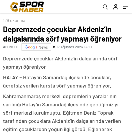
129 okunma
Depremzede çocuklar Akdeniz’in
dalgalarında sörf yapmayı öğreniyor
17 Ağustos 2024 14:11
ABONE OL
News
Depremzede çocuklar Akdeniz’in dalgalarında sörf
yapmayı öğreniyor
HATAY – Hatay’ın Samandağ ilçesinde çocuklar,
ücretsiz verilen kursta sörf yapmayı öğreniyor.
Kahramanmaraş merkezli depremlerin yaralarının
sarıldığı Hatay’ın Samandağ ilçesinde geçtiğimiz yıl
sörf merkezi kurulmuştu. Eğitmen Deniz Toprak
tarafından çocuklara Akdeniz’in dalgalarında verilen
eğitim çocuklardan yoğun ilgi gördü. Eğlenerek