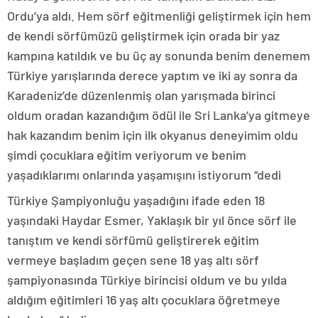
Ordu’ya aldı. Hem sörf eğitmenliği geliştirmek için hem
de kendi sörfümüzü geliştirmek için orada bir yaz
kampına katıldık ve bu üç ay sonunda benim denemem
Türkiye yarışlarında derece yaptım ve iki ay sonra da
Karadeniz’de düzenlenmiş olan yarışmada birinci
oldum oradan kazandığım ödül ile Sri Lanka’ya gitmeye
hak kazandım benim için ilk okyanus deneyimim oldu
şimdi çocuklara eğitim veriyorum ve benim
yaşadıklarımı onlarında yaşamışını istiyorum “dedi
Türkiye Şampiyonluğu yaşadığını ifade eden 18
yaşındaki Haydar Esmer, Yaklaşık bir yıl önce sörf ile
tanıştım ve kendi sörfümü geliştirerek eğitim
vermeye başladım geçen sene 18 yaş altı sörf
şampiyonasında Türkiye birincisi oldum ve bu yılda
aldığım eğitimleri 16 yaş altı çocuklara öğretmeye