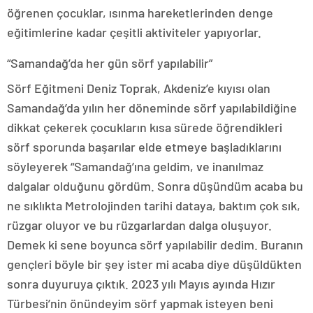
öğrenen çocuklar, ısınma hareketlerinden denge
eğitimlerine kadar çeşitli aktiviteler yapıyorlar.
“Samandağ’da her gün sörf yapılabilir”
Sörf Eğitmeni Deniz Toprak, Akdeniz’e kıyısı olan
Samandağ’da yılın her döneminde sörf yapılabildiğine
dikkat çekerek çocukların kısa sürede öğrendikleri
sörf sporunda başarılar elde etmeye başladıklarını
söyleyerek “Samandağ’ına geldim, ve inanılmaz
dalgalar olduğunu gördüm. Sonra düşündüm acaba bu
ne sıklıkta Metrolojinden tarihi dataya, baktım çok sık,
rüzgar oluyor ve bu rüzgarlardan dalga oluşuyor.
Demek ki sene boyunca sörf yapılabilir dedim. Buranın
gençleri böyle bir şey ister mi acaba diye düşüldükten
sonra duyuruya çıktık. 2023 yılı Mayıs ayında Hızır
Türbesi’nin önündeyim sörf yapmak isteyen beni