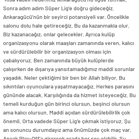
Sonra adım adım Süper Lig’e doğru gideceğiz.
Ankaragücü’nün bir seyirci potansiyeli var. Öncelikle
salonu dolu hale getireceğiz. Bu da kazanmakla olur.
Biz kazanacağız, onlar gelecekler. Ayrıca kulüp
organizasyonu olarak maaşları zamanında veren, kalıcı
ve sürdürülebilir bir organizasyon olması için
çabalıyoruz. Ben zamanında büyük kulüplerde
çalışırken de dışarıya yansıtamadığımız maddi sorunlar
yaşadık. Neler çektiğimi bir ben bir Allah biliyor. Bu
sıkıntıları oyunculara yaşatmayacağız. Herkes parasını
gününde alacak. Karşılığında da hizmet isteyeceğiz. Bu
temeli kurduğun gün birinci olursun, beşinci olursun
ama kalıcı olursun. Maddi açıdan sürdürülebilirlik çok
önemli. Orta vadede Süper Lig’e çıkmak istiyoruz. Şu
an sonuncu durumdayız ama önümüzde çok maç var.
Ancak Play-Off’a girersek orada her şey olabilir. Şu