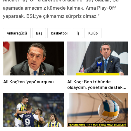
aşamada amacımız kümede kalmak. Ama Play-Off
yaparsak, BSL’ye çıkmamız sürpriz olmaz.”
Ankaragücü
Baş
basketbol
İş
Kulüp
Ali Koç’tan ‘yapı’ vurgusu
Ali Koç: Ben tribünde
olsaydım, yönetime destek
olurdum