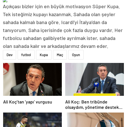
Açıkçası bizler için en büyük motivasyon Süper Kupa.
Tek isteğimiz kupayı kazanmak. Sahada olan şeyler
sahada kalmalı bana göre. Icardi’yi İtalya’dan da
tanıyorum. Saha içerisinde çok fazla duygu vardır. Her
futbolcu sahadan galibiyetle ayrılmak ister, sahada
olan sahada kalır ve arkadaşlarımız devam eder.
Dev
futbol
Kupa
Maç
Oyun
Ali Koç’tan ‘yapı’ vurgusu
Ali Koç: Ben tribünde
olsaydım, yönetime destek
olurdum