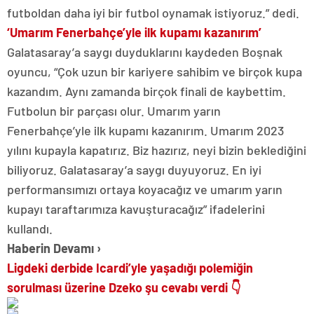
futboldan daha iyi bir futbol oynamak istiyoruz.” dedi.
‘Umarım Fenerbahçe’yle ilk kupamı kazanırım’
Galatasaray’a saygı duyduklarını kaydeden Boşnak
oyuncu, “Çok uzun bir kariyere sahibim ve birçok kupa
kazandım. Aynı zamanda birçok finali de kaybettim.
Futbolun bir parçası olur. Umarım yarın
Fenerbahçe’yle ilk kupamı kazanırım. Umarım 2023
yılını kupayla kapatırız. Biz hazırız, neyi bizin beklediğini
biliyoruz. Galatasaray’a saygı duyuyoruz. En iyi
performansımızı ortaya koyacağız ve umarım yarın
kupayı taraftarımıza kavuşturacağız” ifadelerini
kullandı.
Haberin Devamı
›
Ligdeki derbide Icardi’yle yaşadığı polemiğin
sorulması üzerine Dzeko şu cevabı verdi 👇