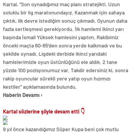
Kartal, “Son oynadığımız maç planı stratejikti. Uzun
soluklu bir lig maratonundayız. Kazanmak için sahaya
çıktık, ilk devre istediğim sonuç çıkmadı. Oyunun daha
fazla sertleşmesi gerekiyordu. İlk hamlemi ikinci yarı
başında İsmail Yüksek hamlesini yaptım. Rakibimiz
önceki maçta 60-65’den sonra yerde kalkmadı ve bu
şekilde oynadı. Ligdeki derbide ikinci yarıdaki
hamlelerimizle oyun üstünlüğünü ele aldık. 2 tane
yüzde 100 pozisyonumuz var. Takdir edersiniz ki, sonra
rakip oyuncular sürekli yere yatıp oyun hızımızı
kestiler” açıklamasında bulundu.
Haberin Devamı
›
Kartal sözlerine şöyle devam etti 👇
9 yıl önce kazandığımız Süper Kupa beni çok mutlu