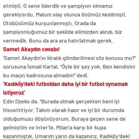
etmişti. O sene liderdik ve şampiyon olmamız
gerekiyordu. Malum olay olunca önümüz kesilmişti.
Otobüsümüz kurşunlanmıştı. Orada da
şampiyonluğumuz bir şekilde elimizden alındı, biz
vermedik. Bunu da ara ara hatırlatmak gerek.
Samet Akaydın cevabı!
‘Samet Akaydın’ın kiralık gönderilmesi söz konusu mu?’
sorusuna İsmail Kartal, “Öyle bir şey yok. Ben kendisini
bu maçın kadrosuna almadım” dedi.
‘Kadıköy’deki futboldan daha iyi bir futbol oynamak
istiyoruz’
Edin Dzeko da, “Burada olmak gerçekten beni iyi
hissettiriyor. Takım olarak hazır ve iyi bir durumda
olduğumuzu düşünüyorum. Buraya geçen sene de
gelmiştim ve Inter’le, Milan’a karşı bir kupa
kazanmıştık. Umarım yarın da kazanırız. Kadıköy’deki