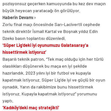
pozisyonsuz geçerken kamuoyunda bu kez dev maçın
büyük heyecan yaratacağı ön görülüyor.
Haberin Devamı
›
Zorlu final maçı öncesinde Sarı-Lacivertli cephede
teknik direktör İsmail Kartal ve Boşnak yıldız Edin
Dzeko basın toplantısı düzenledi.
‘Süper Lig’deki iyi oyunumuzu Galatasaray’a
hissettirmek istiyoruz’
Başarılı teknik patron, “Tek maç olduğu için her türlü
olasılıkları düşünerek bu maça en iyi şekilde
hazırlandık. 2023 yılını iyi bir futbol ve kupayla
kapatmak istiyoruz. Süper Lig’de iyi ve güçlü bir oyun
oynadık. Yarın da rakibimize bunu hissettirmek
istiyoruz. Kupayla kapatmak istiyoruz” yorumunu
yaptı.
‘Kadıköy’deki maç stratejikti’