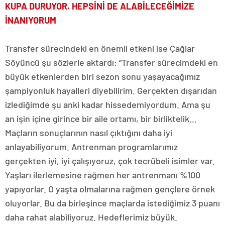
KUPA DURUYOR. HEPSİNİ DE ALABİLECEĞİMİZE
İNANIYORUM
Transfer sürecindeki en önemli etkeni ise Çağlar
Söyüncü şu sözlerle aktardı: “Transfer sürecimdeki en
büyük etkenlerden biri sezon sonu yaşayacağımız
şampiyonluk hayalleri diyebilirim. Gerçekten dışarıdan
izlediğimde şu anki kadar hissedemiyordum. Ama şu
an işin içine girince bir aile ortamı, bir birliktelik…
Maçların sonuçlarının nasıl çıktığını daha iyi
anlayabiliyorum. Antrenman programlarımız
gerçekten iyi, iyi çalışıyoruz, çok tecrübeli isimler var.
Yaşları ilerlemesine rağmen her antrenmanı %100
yapıyorlar. O yaşta olmalarına rağmen gençlere örnek
oluyorlar. Bu da birleşince maçlarda istediğimiz 3 puanı
daha rahat alabiliyoruz. Hedeflerimiz büyük.