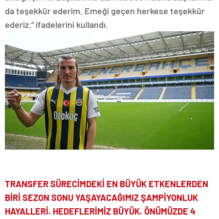
da teşekkür ederim. Emeği geçen herkese teşekkür
ederiz.” ifadelerini kullandı.
TRANSFER SÜRECİMDEKİ EN BÜYÜK ETKENLERDEN
BİRİ SEZON SONU YAŞAYACAĞIMIZ ŞAMPİYONLUK
HAYALLERİ. HEDEFLERİMİZ BÜYÜK. ÖNÜMÜZDE 4