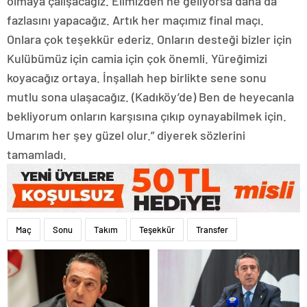
olmaya çalışacağız. Elimizden ne geliyorsa daha da
fazlasını yapacağız. Artık her maçımız final maçı.
Onlara çok teşekkür ederiz. Onların desteği bizler için
Kulübümüz için camia için çok önemli. Yüreğimizi
koyacağız ortaya. İnşallah hep birlikte sene sonu
mutlu sona ulaşacağız. (Kadıköy’de) Ben de heyecanla
bekliyorum onların karşısına çıkıp oynayabilmek için.
Umarım her şey güzel olur.” diyerek sözlerini
tamamladı.
Maç
Sonu
Takım
Teşekkür
Transfer