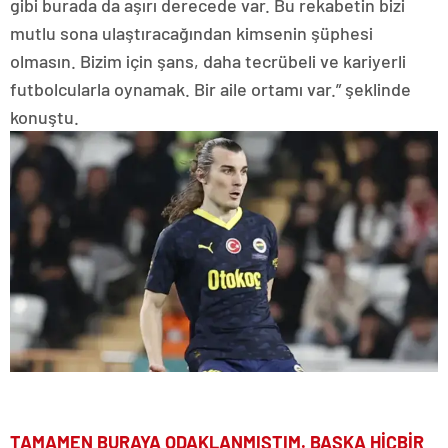
gibi burada da aşırı derecede var. Bu rekabetin bizi
mutlu sona ulaştıracağından kimsenin şüphesi
olmasın. Bizim için şans, daha tecrübeli ve kariyerli
futbolcularla oynamak. Bir aile ortamı var.” şeklinde
konuştu.
TAMAMEN BURAYA ODAKLANMIŞTIM. BAŞKA HİÇBİR