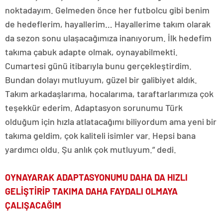
noktadayım. Gelmeden önce her futbolcu gibi benim
de hedeflerim, hayallerim… Hayallerime takım olarak
da sezon sonu ulaşacağımıza inanıyorum. İlk hedefim
takıma çabuk adapte olmak, oynayabilmekti.
Cumartesi günü itibarıyla bunu gerçekleştirdim.
Bundan dolayı mutluyum, güzel bir galibiyet aldık.
Takım arkadaşlarıma, hocalarıma, taraftarlarımıza çok
teşekkür ederim. Adaptasyon sorunumu Türk
olduğum için hızla atlatacağımı biliyordum ama yeni bir
takıma geldim, çok kaliteli isimler var. Hepsi bana
yardımcı oldu. Şu anlık çok mutluyum.” dedi.
OYNAYARAK ADAPTASYONUMU DAHA DA HIZLI
GELİŞTİRİP TAKIMA DAHA FAYDALI OLMAYA
ÇALIŞACAĞIM