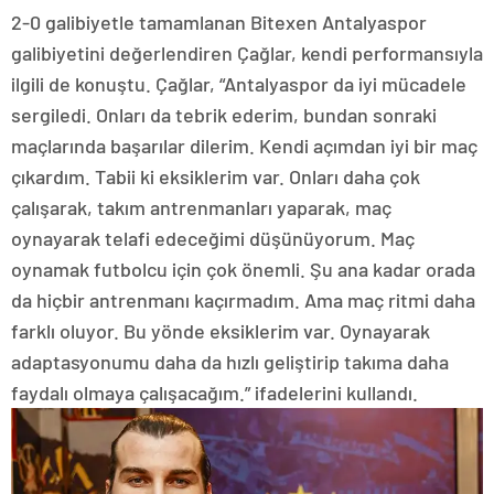
2-0 galibiyetle tamamlanan Bitexen Antalyaspor
galibiyetini değerlendiren Çağlar, kendi performansıyla
ilgili de konuştu. Çağlar, “Antalyaspor da iyi mücadele
sergiledi. Onları da tebrik ederim, bundan sonraki
maçlarında başarılar dilerim. Kendi açımdan iyi bir maç
çıkardım. Tabii ki eksiklerim var. Onları daha çok
çalışarak, takım antrenmanları yaparak, maç
oynayarak telafi edeceğimi düşünüyorum. Maç
oynamak futbolcu için çok önemli. Şu ana kadar orada
da hiçbir antrenmanı kaçırmadım. Ama maç ritmi daha
farklı oluyor. Bu yönde eksiklerim var. Oynayarak
adaptasyonumu daha da hızlı geliştirip takıma daha
faydalı olmaya çalışacağım.” ifadelerini kullandı.