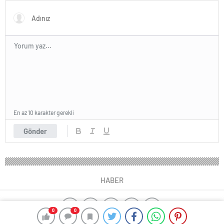
En az 10 karakter gerekli
Gönder
HABER
0
0