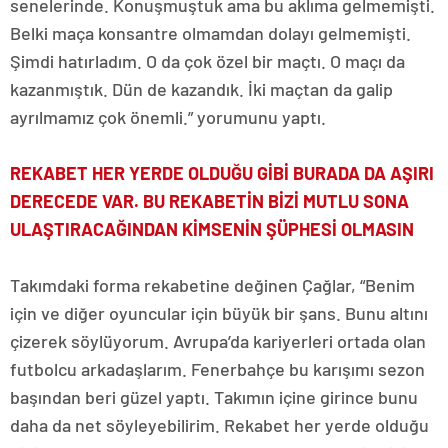
senelerinde. Konuşmuştuk ama bu aklıma gelmemişti.
Belki maça konsantre olmamdan dolayı gelmemişti.
Şimdi hatırladım. O da çok özel bir maçtı. O maçı da
kazanmıştık. Dün de kazandık. İki maçtan da galip
ayrılmamız çok önemli.” yorumunu yaptı.
REKABET HER YERDE OLDUĞU GİBİ BURADA DA AŞIRI
DERECEDE VAR. BU REKABETİN BİZİ MUTLU SONA
ULAŞTIRACAĞINDAN KİMSENİN ŞÜPHESİ OLMASIN
Takımdaki forma rekabetine değinen Çağlar, “Benim
için ve diğer oyuncular için büyük bir şans. Bunu altını
çizerek söylüyorum. Avrupa’da kariyerleri ortada olan
futbolcu arkadaşlarım. Fenerbahçe bu karışımı sezon
başından beri güzel yaptı. Takımın içine girince bunu
daha da net söyleyebilirim. Rekabet her yerde olduğu