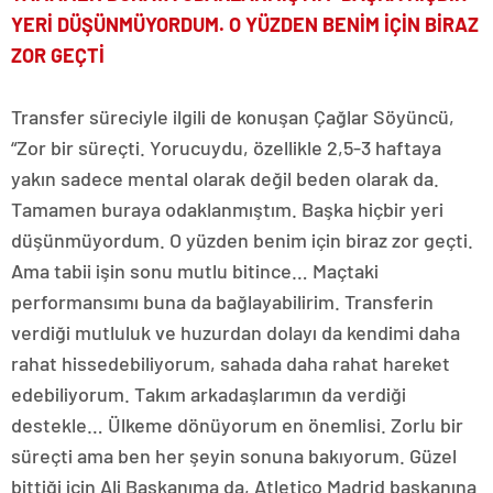
YERİ DÜŞÜNMÜYORDUM. O YÜZDEN BENİM İÇİN BİRAZ
ZOR GEÇTİ
Transfer süreciyle ilgili de konuşan Çağlar Söyüncü,
“Zor bir süreçti. Yorucuydu, özellikle 2,5-3 haftaya
yakın sadece mental olarak değil beden olarak da.
Tamamen buraya odaklanmıştım. Başka hiçbir yeri
düşünmüyordum. O yüzden benim için biraz zor geçti.
Ama tabii işin sonu mutlu bitince… Maçtaki
performansımı buna da bağlayabilirim. Transferin
verdiği mutluluk ve huzurdan dolayı da kendimi daha
rahat hissedebiliyorum, sahada daha rahat hareket
edebiliyorum. Takım arkadaşlarımın da verdiği
destekle… Ülkeme dönüyorum en önemlisi. Zorlu bir
süreçti ama ben her şeyin sonuna bakıyorum. Güzel
bittiği için Ali Başkanıma da, Atletico Madrid başkanına