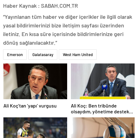
Haber Kaynak : SABAH.COM.TR
“Yayınlanan tüm haber ve diğer içerikler ile ilgili olarak
yasal bildirimlerinizi bize iletişim sayfası üzerinden
iletiniz. En kısa süre içerisinde bildirimlerinize geri
dönüş sağlanılacaktır.”
Emerson
Galatasaray
West Ham United
Ali Koç’tan ‘yapı’ vurgusu
Ali Koç: Ben tribünde
olsaydım, yönetime destek
olurdum