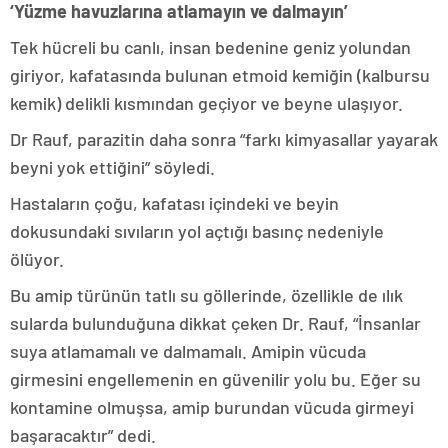
‘Yüzme havuzlarına atlamayın ve dalmayın’
Tek hücreli bu canlı, insan bedenine geniz yolundan
giriyor, kafatasında bulunan etmoid kemiğin (kalbursu
kemik) delikli kısmından geçiyor ve beyne ulaşıyor.
Dr Rauf, parazitin daha sonra “farkı kimyasallar yayarak
beyni yok ettiğini” söyledi.
Hastaların çoğu, kafatası içindeki ve beyin
dokusundaki sıvıların yol açtığı basınç nedeniyle
ölüyor.
Bu amip türünün tatlı su göllerinde, özellikle de ılık
sularda bulunduğuna dikkat çeken Dr. Rauf, “İnsanlar
suya atlamamalı ve dalmamalı. Amipin vücuda
girmesini engellemenin en güvenilir yolu bu. Eğer su
kontamine olmuşsa, amip burundan vücuda girmeyi
başaracaktır” dedi.