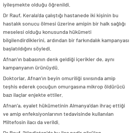
iyileşmekte olduğu öğrenildi.
Dr Rauf, Kerala’da çalıştığı hastanede iki kişinin bu
hastalık sonucu ölmesi üzerine amipin bir halk sağlığı
meselesi olduğu konusunda hükümeti
bilgilendirdiklerini, ardından bir farkındalık kampanyası
başlatıldığını söyledi.
Afnan’ın babasının denk geldiği içerikler de, aynı
kampanyanın ürünüydü.
Doktorlar, Afnan’ın beyin omuriliği sıvısında amip
teşhis ederek çocuğun omurgasına mikrop öldürücü
bazı ilaçlar enjekte ettiler.
Afnan’a, eyalet hükümetinin Almanya’dan ihraç ettiği
ve amip enfeksiyonlarının tedavisinde kullanılan
Miltefosin ilacı da verildi.
Dr Rauf, “Hindistan’da bu ilaç nadir görülen