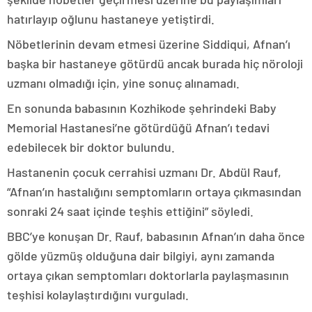
hatırlayıp oğlunu hastaneye yetiştirdi.
Nöbetlerinin devam etmesi üzerine Siddiqui, Afnan’ı
başka bir hastaneye götürdü ancak burada hiç nöroloji
uzmanı olmadığı için, yine sonuç alınamadı.
En sonunda babasının Kozhikode şehrindeki Baby
Memorial Hastanesi’ne götürdüğü Afnan’ı tedavi
edebilecek bir doktor bulundu.
Hastanenin çocuk cerrahisi uzmanı Dr. Abdül Rauf,
“Afnan’ın hastalığını semptomların ortaya çıkmasından
sonraki 24 saat içinde teşhis ettiğini” söyledi.
BBC’ye konuşan Dr. Rauf, babasının Afnan’ın daha önce
gölde yüzmüş olduğuna dair bilgiyi, aynı zamanda
ortaya çıkan semptomları doktorlarla paylaşmasının
teşhisi kolaylaştırdığını vurguladı.