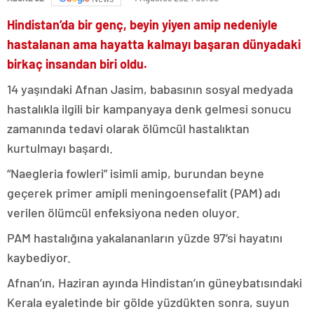
Hindistan’da bir genç, beyin yiyen amip nedeniyle
hastalanan ama hayatta kalmayı başaran dünyadaki
birkaç insandan biri oldu.
14 yaşındaki Afnan Jasim, babasının sosyal medyada
hastalıkla ilgili bir kampanyaya denk gelmesi sonucu
zamanında tedavi olarak ölümcül hastalıktan
kurtulmayı başardı.
“Naegleria fowleri” isimli amip, burundan beyne
geçerek primer amipli meningoensefalit (PAM) adı
verilen ölümcül enfeksiyona neden oluyor.
PAM hastalığına yakalananların yüzde 97’si hayatını
kaybediyor.
Afnan’ın, Haziran ayında Hindistan’ın güneybatısındaki
Kerala eyaletinde bir gölde yüzdükten sonra, suyun