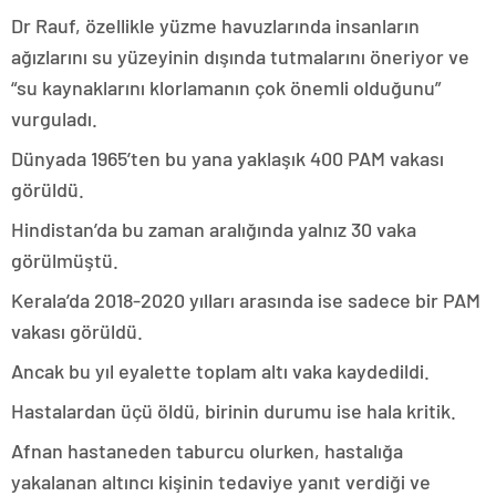
Dr Rauf, özellikle yüzme havuzlarında insanların
ağızlarını su yüzeyinin dışında tutmalarını öneriyor ve
“su kaynaklarını klorlamanın çok önemli olduğunu”
vurguladı.
Dünyada 1965’ten bu yana yaklaşık 400 PAM vakası
görüldü.
Hindistan’da bu zaman aralığında yalnız 30 vaka
görülmüştü.
Kerala’da 2018-2020 yılları arasında ise sadece bir PAM
vakası görüldü.
Ancak bu yıl eyalette toplam altı vaka kaydedildi.
Hastalardan üçü öldü, birinin durumu ise hala kritik.
Afnan hastaneden taburcu olurken, hastalığa
yakalanan altıncı kişinin tedaviye yanıt verdiği ve