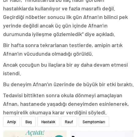
hastalıklarda kullanılıyor ve fazla masraflı değil.
Geçirdiği nöbetler sonucu ilk gün Afnan’ın bilinci pek
yerinde değildi ancak üç gün içinde Afnan’ın
durumunda iyileşme gözlemledik” diye açıkladı.
Bir hafta sonra tekrarlanan testlerde, amipin artık
Afnan’ın vücudunda olmadığı görüldü.
Ancak çocuğun bu ilaçlara bir ay daha devam etmesi
istendi.
Bu deneyim Afnan’ın üzerinde de büyük bir etki bıraktı.
Tedavisi bittikten sonra okula dönmeyi amaçlayan
Afnan, hastanede yaşadığı deneyimden esinlenerek,
hemşirelik okumaya karar verdiğini söyledi.
Amip
Baş
Hastalık
Rauf
Semptomları