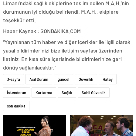
Limanı’ndaki sağlık ekiplerine teslim edilen M.A.H.’nin
durumunun iyi olduğu belirlendi. M.A.H., ekiplere
teşekkür etti.
Haber Kaynak : SONDAKIKA.COM
“Yayınlanan tüm haber ve diğer içerikler ile ilgili olarak
yasal bildirimlerinizi bize iletişim sayfası üzerinden
iletiniz. En kısa süre içerisinde bildirimlerinize geri
dönüş sağlanılacaktır.”
3-sayfa
Acil Durum
güncel
Güvenlik
Hatay
İskenderun
Kurtarma
Sağlık
Sahil Güvenlik
son dakika