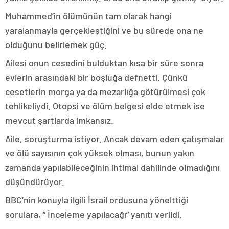
Muhammed’in ölümünün tam olarak hangi
yaralanmayla gerçekleştiğini ve bu sürede ona ne
olduğunu belirlemek güç.
Ailesi onun cesedini bulduktan kısa bir süre sonra
evlerin arasındaki bir boşluğa defnetti. Çünkü
cesetlerin morga ya da mezarlığa götürülmesi çok
tehlikeliydi. Otopsi ve ölüm belgesi elde etmek ise
mevcut şartlarda imkansız.
Aile, soruşturma istiyor. Ancak devam eden çatışmalar
ve ölü sayısının çok yüksek olması, bunun yakın
zamanda yapılabileceğinin ihtimal dahilinde olmadığını
düşündürüyor.
BBC’nin konuyla ilgili İsrail ordusuna yönelttiği
sorulara, ” İnceleme yapılacağı” yanıtı verildi.