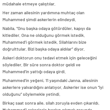
müdahale etmeye çalıştılar.
Her zaman ailesinin yardımına muhtaç olan
Muhammed şimdi askerlerin elindeydi.
Nabila, “Onu başka odaya götürdüler, kapıyı da
kitlediler. Ona ne olduğunu görmek istedik.
Muhammed’i görmek istedik. Silahlarını bize
doğrulttular. Bizi başka odaya aldılar” diyor.
Askeri doktorun onu tedavi etmek için geleceğini
söylediler. Bir süre sonra doktor geldi ve
Muhammed’in yattığı odaya girdi.
Muhammed’in yeğeni, 11 yaşındaki Janna, ailesinin
askerlere yalvardığını anlatıyor. Askerler ise onun “iyi
olduğunu” söylemekle yetindi.
Birkaç saat sonra aile, silah zoruyla evden çıkarıldı.
Muhammed’i askerlerle bırakıp çıkmak zorunda