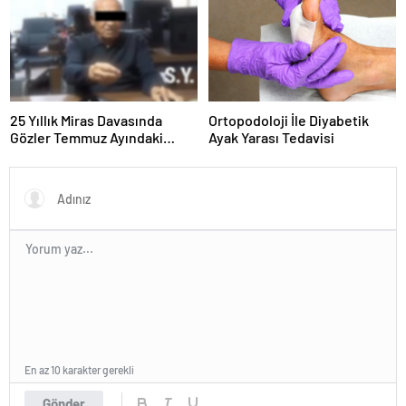
25 Yıllık Miras Davasında
Ortopodoloji İle Diyabetik
Gözler Temmuz Ayındaki
Ayak Yarası Tedavisi
Karar Duruşmasına Çevrildi
En az 10 karakter gerekli
Gönder