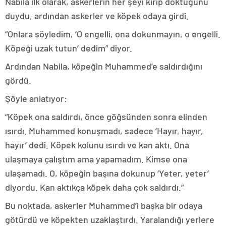
Nabila ilk olarak, askerlerin her şeyi kırıp döktüğünü
duydu, ardından askerler ve köpek odaya girdi.
“Onlara söyledim, ‘O engelli, ona dokunmayın, o engelli.
Köpeği uzak tutun’ dedim” diyor.
Ardından Nabila, köpeğin Muhammed’e saldırdığını
gördü.
Şöyle anlatıyor:
“Köpek ona saldırdı, önce göğsünden sonra elinden
ısırdı. Muhammed konuşmadı, sadece ‘Hayır, hayır,
hayır’ dedi. Köpek kolunu ısırdı ve kan aktı. Ona
ulaşmaya çalıştım ama yapamadım. Kimse ona
ulaşamadı. O, köpeğin başına dokunup ‘Yeter, yeter’
diyordu. Kan aktıkça köpek daha çok saldırdı.”
Bu noktada, askerler Muhammed’i başka bir odaya
götürdü ve köpekten uzaklaştırdı. Yaralandığı yerlere