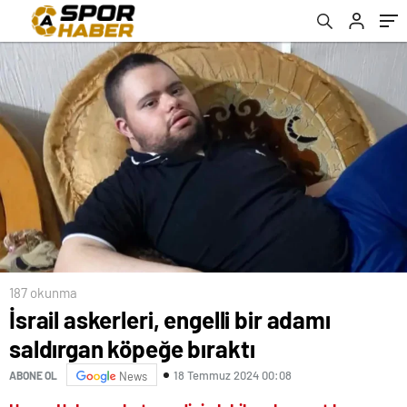
187 okunma
İsrail askerleri, engelli bir adamı
saldırgan köpeğe bıraktı
18 Temmuz 2024 00:08
ABONE OL
News