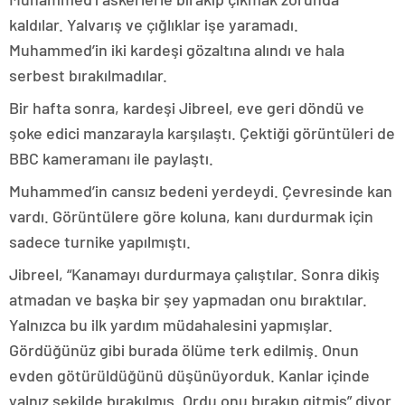
kaldılar. Yalvarış ve çığlıklar işe yaramadı.
Muhammed’in iki kardeşi gözaltına alındı ve hala
serbest bırakılmadılar.
Bir hafta sonra, kardeşi Jibreel, eve geri döndü ve
şoke edici manzarayla karşılaştı. Çektiği görüntüleri de
BBC kameramanı ile paylaştı.
Muhammed’in cansız bedeni yerdeydi. Çevresinde kan
vardı. Görüntülere göre koluna, kanı durdurmak için
sadece turnike yapılmıştı.
Jibreel, “Kanamayı durdurmaya çalıştılar. Sonra dikiş
atmadan ve başka bir şey yapmadan onu bıraktılar.
Yalnızca bu ilk yardım müdahalesini yapmışlar.
Gördüğünüz gibi burada ölüme terk edilmiş. Onun
evden götürüldüğünü düşünüyorduk. Kanlar içinde
yalnız şekilde bırakılmış. Ordu onu bırakıp gitmiş” diyor.