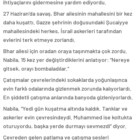
ihtiyaçlarını gidermesine yardım ediyordu.
27 Haziran’da savaş, Bhar ailesinin mahallesini bir kez
daha kuşattı. Gazze şehrinin doğusundaki Şucaiyye
mahallesindeki herkes, İsrail askerleri tarafından
evlerini terk etmeye zorlandı.
Bhar ailesi için oradan oraya taşınmakta çok zordu.
Nabila, 15 kez yer değiştirdiklerini anlatıyor: “Nereye
gitsek, orayı bombaladılar.”
Çatışmalar çevrelerindeki sokaklarda yoğunlaşınca
evin farklı odalarında gizlenmek zorunda kalıyorlardı.
En şiddetli çatışma anlarında banyoda gizleniyorlardı.
Nabila, “Yedi gün kuşatma altında kaldık. Tanklar ve
askerler evin çevresindeydi. Muhammed ise koltukta
oturuyordu, başka yerde durmayı sevmezdi” diyor.
Çevreden gelen patlama ve çatışma sesleri