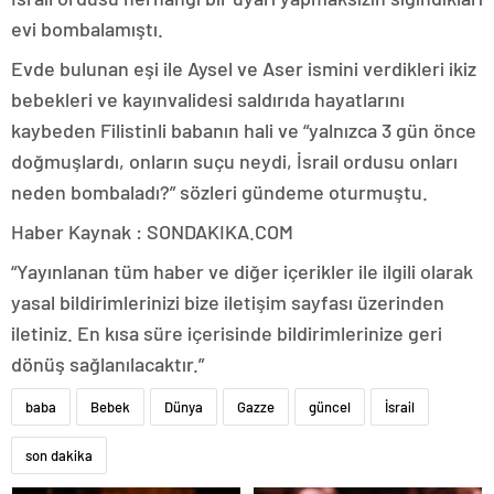
evi bombalamıştı.
Evde bulunan eşi ile Aysel ve Aser ismini verdikleri ikiz
bebekleri ve kayınvalidesi saldırıda hayatlarını
kaybeden Filistinli babanın hali ve “yalnızca 3 gün önce
doğmuşlardı, onların suçu neydi, İsrail ordusu onları
neden bombaladı?” sözleri gündeme oturmuştu.
Haber Kaynak : SONDAKIKA.COM
“Yayınlanan tüm haber ve diğer içerikler ile ilgili olarak
yasal bildirimlerinizi bize iletişim sayfası üzerinden
iletiniz. En kısa süre içerisinde bildirimlerinize geri
dönüş sağlanılacaktır.”
baba
Bebek
Dünya
Gazze
güncel
İsrail
son dakika