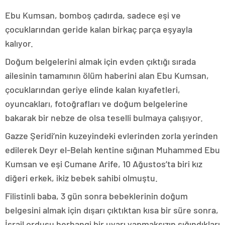
Ebu Kumsan, bomboş çadırda, sadece eşi ve
çocuklarından geride kalan birkaç parça eşyayla
kalıyor.
Doğum belgelerini almak için evden çıktığı sırada
ailesinin tamamının ölüm haberini alan Ebu Kumsan,
çocuklarından geriye elinde kalan kıyafetleri,
oyuncakları, fotoğrafları ve doğum belgelerine
bakarak bir nebze de olsa teselli bulmaya çalışıyor.
Gazze Şeridi’nin kuzeyindeki evlerinden zorla yerinden
edilerek Deyr el-Belah kentine sığınan Muhammed Ebu
Kumsan ve eşi Cumane Arife, 10 Ağustos’ta biri kız
diğeri erkek, ikiz bebek sahibi olmuştu.
Filistinli baba, 3 gün sonra bebeklerinin doğum
belgesini almak için dışarı çıktıktan kısa bir süre sonra,
İsrail ordusu herhangi bir uyarı yapmaksızın sığındıkları