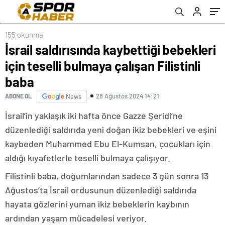
155 okunma
İsrail saldırısında kaybettiği bebekleri
için teselli bulmaya çalışan Filistinli
baba
28 Ağustos 2024 14:21
ABONE OL
News
İsrail’in yaklaşık iki hafta önce Gazze Şeridi’ne
düzenlediği saldırıda yeni doğan ikiz bebekleri ve eşini
kaybeden Muhammed Ebu El-Kumsan, çocukları için
aldığı kıyafetlerle teselli bulmaya çalışıyor.
Filistinli baba, doğumlarından sadece 3 gün sonra 13
Ağustos’ta İsrail ordusunun düzenlediği saldırıda
hayata gözlerini yuman ikiz bebeklerin kaybının
ardından yaşam mücadelesi veriyor.