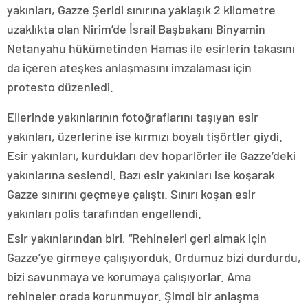
yakınları, Gazze Şeridi sınırına yaklaşık 2 kilometre
uzaklıkta olan Nirim’de İsrail Başbakanı Binyamin
Netanyahu hükümetinden Hamas ile esirlerin takasını
da içeren ateşkes anlaşmasını imzalaması için
protesto düzenledi.
Ellerinde yakınlarının fotoğraflarını taşıyan esir
yakınları, üzerlerine ise kırmızı boyalı tişörtler giydi.
Esir yakınları, kurdukları dev hoparlörler ile Gazze’deki
yakınlarına seslendi. Bazı esir yakınları ise koşarak
Gazze sınırını geçmeye çalıştı. Sınırı koşan esir
yakınları polis tarafından engellendi.
Esir yakınlarından biri, “Rehineleri geri almak için
Gazze’ye girmeye çalışıyorduk. Ordumuz bizi durdurdu,
bizi savunmaya ve korumaya çalışıyorlar. Ama
rehineler orada korunmuyor. Şimdi bir anlaşma