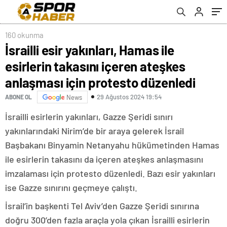
protesto düzenledi
160 okunma
İsrailli esir yakınları, Hamas ile
esirlerin takasını içeren ateşkes
anlaşması için protesto düzenledi
29 Ağustos 2024 19:54
ABONE OL
News
İsrailli esirlerin yakınları, Gazze Şeridi sınırı
yakınlarındaki Nirim’de bir araya gelerek İsrail
Başbakanı Binyamin Netanyahu hükümetinden Hamas
ile esirlerin takasını da içeren ateşkes anlaşmasını
imzalaması için protesto düzenledi. Bazı esir yakınları
ise Gazze sınırını geçmeye çalıştı.
İsrail’in başkenti Tel Aviv’den Gazze Şeridi sınırına
doğru 300’den fazla araçla yola çıkan İsrailli esirlerin