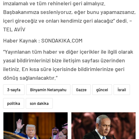
imzalamalı ve tüm rehineleri geri almalıyız.
Başbakanımıza sesleniyoruz, eğer bunu yapamazsanız,
içeri gireceğiz ve onları kendimiz geri alacağız” dedi. –
TEL AVİV
Haber Kaynak : SONDAKIKA.COM
“Yayınlanan tüm haber ve diğer içerikler ile ilgili olarak
yasal bildirimlerinizi bize iletişim sayfası üzerinden
iletiniz. En kısa süre içerisinde bildirimlerinize geri
dönüş sağlanılacaktır.”
3-sayfa
Binyamin Netanyahu
Gazze
güncel
İsrail
politika
son dakika