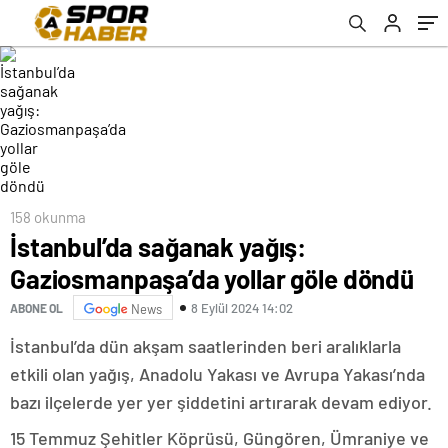
158 okunma
İstanbul’da sağanak yağış:
Gaziosmanpaşa’da yollar göle döndü
8 Eylül 2024 14:02
ABONE OL
News
İstanbul’da dün akşam saatlerinden beri aralıklarla
etkili olan yağış, Anadolu Yakası ve Avrupa Yakası’nda
bazı ilçelerde yer yer şiddetini artırarak devam ediyor.
15 Temmuz Şehitler Köprüsü, Güngören, Ümraniye ve