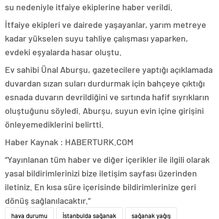
su nedeniyle itfaiye ekiplerine haber verildi.
İtfaiye ekipleri ve dairede yaşayanlar, yarım metreye
kadar yükselen suyu tahliye çalışması yaparken,
evdeki eşyalarda hasar oluştu.
Ev sahibi Ünal Aburşu, gazetecilere yaptığı açıklamada
duvardan sızan suları durdurmak için bahçeye çıktığı
esnada duvarın devrildiğini ve sırtında hafif sıyrıkların
oluştuğunu söyledi. Aburşu, suyun evin içine girişini
önleyemediklerini belirtti.
Haber Kaynak : HABERTURK.COM
“Yayınlanan tüm haber ve diğer içerikler ile ilgili olarak
yasal bildirimlerinizi bize iletişim sayfası üzerinden
iletiniz. En kısa süre içerisinde bildirimlerinize geri
dönüş sağlanılacaktır.”
hava durumu
İstanbulda sağanak
sağanak yağış