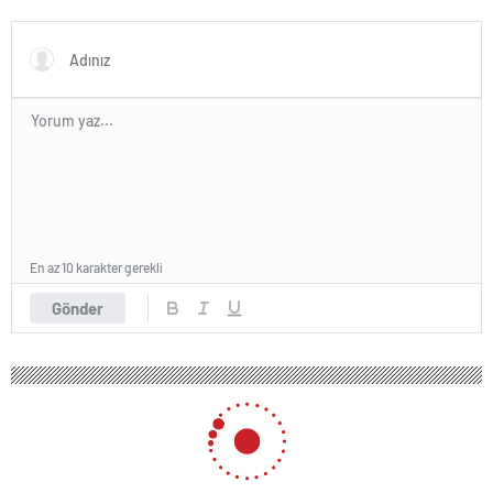
Karar Duruşmasına Çevrildi
En az 10 karakter gerekli
Gönder