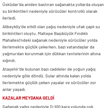
Üsküdar’da aniden bastıran sağanakta yollarda oluşan
su birikintileri nedeniyle sürücüler kontrollü olarak
ilerledi.
Alibeyköy’de etkili olan yağış nedeniyle ufak çaplı su
birikintileri oluştu. Maltepe Başıbüyük Fındıklı
Mahallesi’ndeki sağanak nedeniyle sürücüler yolda
ilerlemekte güçlük çekerken, bazı vatandaşlar da
yağmurdan korunmak için dükkan tentelerinin altına
sığındı.
Ataşehir’de bulunan bazı caddeler de yoğun yağış
nedeniyle göle döndü. Sular altında kalan yolda
ilerlemekte güçlük çeken yayalar ve sürücüler zor
anlar yaşadı.
KAZALAR MEYDANA GELDİ
Sağanak yağış nedeniyle D-100 kara yolunda çok