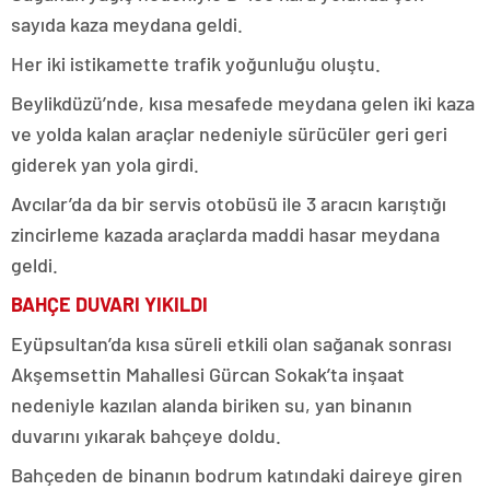
sayıda kaza meydana geldi.
Her iki istikamette trafik yoğunluğu oluştu.
Beylikdüzü’nde, kısa mesafede meydana gelen iki kaza
ve yolda kalan araçlar nedeniyle sürücüler geri geri
giderek yan yola girdi.
Avcılar’da da bir servis otobüsü ile 3 aracın karıştığı
zincirleme kazada araçlarda maddi hasar meydana
geldi.
BAHÇE DUVARI YIKILDI
Eyüpsultan’da kısa süreli etkili olan sağanak sonrası
Akşemsettin Mahallesi Gürcan Sokak’ta inşaat
nedeniyle kazılan alanda biriken su, yan binanın
duvarını yıkarak bahçeye doldu.
Bahçeden de binanın bodrum katındaki daireye giren