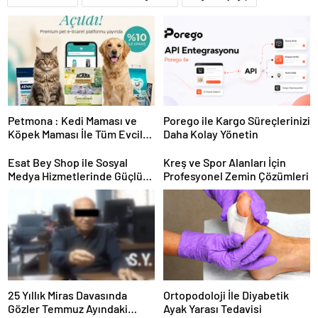
Petmona : Kedi Maması ve
Porego ile Kargo Süreçlerinizi
Köpek Maması İle Tüm Evcil
Daha Kolay Yönetin
Hayvan Ürünleri
Esat Bey Shop ile Sosyal
Kreş ve Spor Alanları İçin
Medya Hizmetlerinde Güçlü
Profesyonel Zemin Çözümleri
Panel Deneyimi
25 Yıllık Miras Davasında
Ortopodoloji İle Diyabetik
Gözler Temmuz Ayındaki
Ayak Yarası Tedavisi