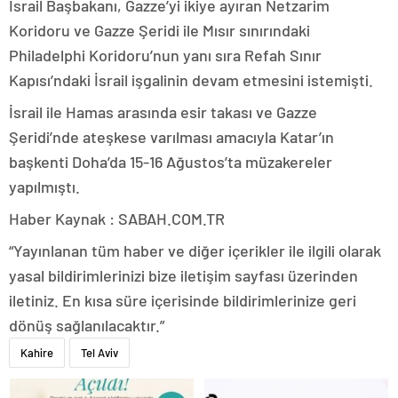
İsrail Başbakanı, Gazze’yi ikiye ayıran Netzarim
Koridoru ve Gazze Şeridi ile Mısır sınırındaki
Philadelphi Koridoru’nun yanı sıra Refah Sınır
Kapısı’ndaki İsrail işgalinin devam etmesini istemişti.
İsrail ile Hamas arasında esir takası ve Gazze
Şeridi’nde ateşkese varılması amacıyla Katar’ın
başkenti Doha’da 15-16 Ağustos’ta müzakereler
yapılmıştı.
Haber Kaynak : SABAH.COM.TR
“Yayınlanan tüm haber ve diğer içerikler ile ilgili olarak
yasal bildirimlerinizi bize iletişim sayfası üzerinden
iletiniz. En kısa süre içerisinde bildirimlerinize geri
dönüş sağlanılacaktır.”
Kahire
Tel Aviv