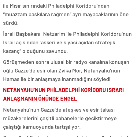
ile Mısır sınırındaki Philadelphi Koridoru’ndan
“muazzam baskılara rağmen” ayrılmayacaklarının öne
sürdü.
İsrail Başbakanı, Netzarim ile Philadelphi Koridoru’nun
İsrail açısından “askeri ve siyasi açıdan stratejik
kazanç” olduğunu savundu.
Görüşmeden sonra ulusal bir radyo kanalına konuşan,
oğlu Gazze’de esir olan Zvika Mor, Netanyahu’nun
Hamas ile bir anlaşmaya inanmadığını söyledi.
NETANYAHU’NUN PHİLADELPHİ KORİDORU ISRARI
ANLAŞMANIN ÖNÜNDE ENGEL
Netanyahu’nun Gazze’de ateşkes ve esir takası
müzakerelerini çeşitli bahanelerle geciktirmeye
çalıştığı kamuoyunda tartışılıyor.