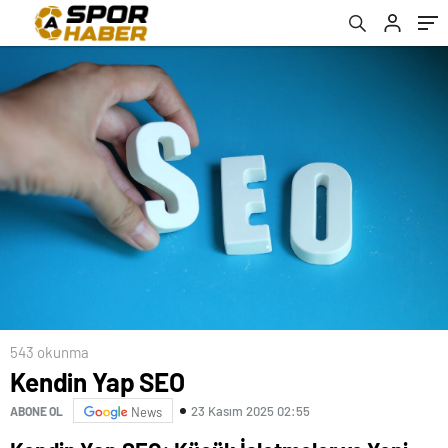
543 okunma
Kendin Yap SEO
23 Kasım 2025 02:55
ABONE OL
News