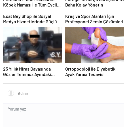
Köpek Maması İle Tüm Evcil
Daha Kolay Yönetin
Hayvan Ürünleri
Esat Bey Shop ile Sosyal
Kreş ve Spor Alanları İçin
Medya Hizmetlerinde Güçlü
Profesyonel Zemin Çözümleri
Panel Deneyimi
25 Yıllık Miras Davasında
Ortopodoloji İle Diyabetik
Gözler Temmuz Ayındaki
Ayak Yarası Tedavisi
Karar Duruşmasına Çevrildi