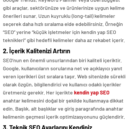
gibi araçlar, sektörünüze ve ürünlerinize uygun kelime
önerileri sunar. Uzun kuyruklu (long-tail) kelimeler
seçerek daha hızlı sıralama elde edebilirsiniz. Örneğin
“SEO” yerine “küçük işletmeler için kendin yap SEO
teknikleri” gibi hedefli kelimeler daha az rekabet içerir.
2. İçerik Kalitenizi Artırın
SEO’nun en önemli unsurlarından biri kaliteli içeriktir.
Google, kullanıcıların sorularına net ve açıklayıcı yanıt
veren içerikleri üst sıralara taşır. Web sitenizde sürekli
olarak özgün, bilgilendirici ve kullanıcı odaklı içerikler
üretmeniz gerekir. Her içerikte
kendin yap SEO
anahtar kelimesini doğal bir şekilde kullanmaya dikkat
edin. Başlık, alt başlıklar ve giriş paragrafında anahtar
kelimenin geçmesi içerik optimizasyonunu güçlendirir.
3. Teknik SEO Ayarlarını Kendiniz