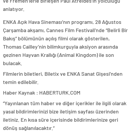
ve Fremen’lerle birleşen Paul Atreides’in yolculuğu
anlatıyor.
ENKA Açık Hava Sineması’nın programı, 28 Ağustos
Çarşamba akşamı, Cannes Film Festivali’nde “Belirli Bir
Bakış” bölümünün açılış filmi olarak gösterilen,
Thomas Cailley’nin bilimkurguyla aksiyon arasında
gezinen Hayvan Krallığı (Animal Kingdom) ile son
bulacak.
Filmlerin biletleri, Biletix ve ENKA Sanat Gişesi’nden
temin edilebilir.
Haber Kaynak : HABERTURK.COM
“Yayınlanan tüm haber ve diğer içerikler ile ilgili olarak
yasal bildirimlerinizi bize iletişim sayfası üzerinden
iletiniz. En kısa süre içerisinde bildirimlerinize geri
dönüş sağlanılacaktır.”