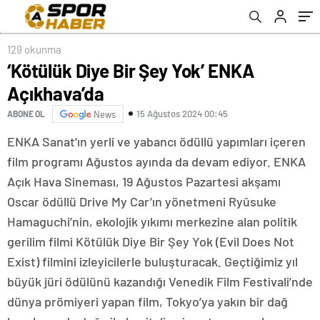
129 okunma
‘Kötülük Diye Bir Şey Yok’ ENKA
Açıkhava’da
15 Ağustos 2024 00:45
ABONE OL
News
ENKA Sanat’ın yerli ve yabancı ödüllü yapımları içeren
film programı Ağustos ayında da devam ediyor. ENKA
Açık Hava Sineması, 19 Ağustos Pazartesi akşamı
Oscar ödüllü Drive My Car’ın yönetmeni Ryûsuke
Hamaguchi’nin, ekolojik yıkımı merkezine alan politik
gerilim filmi Kötülük Diye Bir Şey Yok (Evil Does Not
Exist) filmini izleyicilerle buluşturacak. Geçtiğimiz yıl
büyük jüri ödülünü kazandığı Venedik Film Festivali’nde
dünya prömiyeri yapan film, Tokyo’ya yakın bir dağ