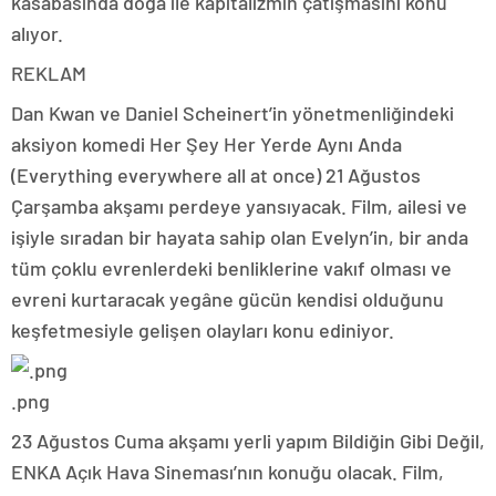
kasabasında doğa ile kapitalizmin çatışmasını konu
alıyor.
REKLAM
Dan Kwan ve Daniel Scheinert’in yönetmenliğindeki
aksiyon komedi Her Şey Her Yerde Aynı Anda
(Everything everywhere all at once) 21 Ağustos
Çarşamba akşamı perdeye yansıyacak. Film, ailesi ve
işiyle sıradan bir hayata sahip olan Evelyn’in, bir anda
tüm çoklu evrenlerdeki benliklerine vakıf olması ve
evreni kurtaracak yegâne gücün kendisi olduğunu
keşfetmesiyle gelişen olayları konu ediniyor.
.png
23 Ağustos Cuma akşamı yerli yapım Bildiğin Gibi Değil,
ENKA Açık Hava Sineması’nın konuğu olacak. Film,