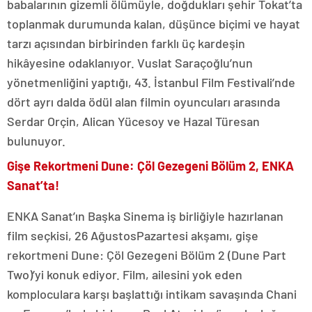
babalarının gizemli ölümüyle, doğdukları şehir Tokat’ta
toplanmak durumunda kalan, düşünce biçimi ve hayat
tarzı açısından birbirinden farklı üç kardeşin
hikâyesine odaklanıyor. Vuslat Saraçoğlu’nun
yönetmenliğini yaptığı, 43. İstanbul Film Festivali’nde
dört ayrı dalda ödül alan filmin oyuncuları arasında
Serdar Orçin, Alican Yücesoy ve Hazal Türesan
bulunuyor.
Gişe Rekortmeni Dune: Çöl Gezegeni Bölüm 2, ENKA
Sanat’ta!
ENKA Sanat’ın Başka Sinema iş birliğiyle hazırlanan
film seçkisi, 26 AğustosPazartesi akşamı, gişe
rekortmeni Dune: Çöl Gezegeni Bölüm 2 (Dune Part
Two)’yi konuk ediyor. Film, ailesini yok eden
komploculara karşı başlattığı intikam savaşında Chani