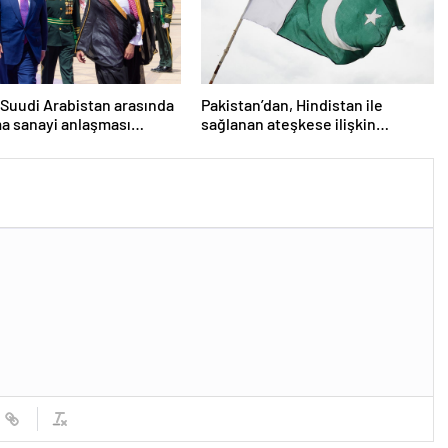
Suudi Arabistan arasında
Pakistan’dan, Hindistan ile
a sanayi anlaşması
sağlanan ateşkese ilişkin
dı
değerlendirme