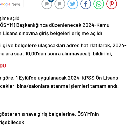
0
News
 (ÖSYM) Başkanlığınca düzenlenecek 2024-Kamu
sans sınavına giriş belgeleri erişime açıldı.
bilgi ve belgelere ulaşacakları adres hatırlatılarak, 2024-
nalara saat 10.00’dan sonra alınmayacağı bildirildi.
LDU
a göre, 1 Eylül’de uygulanacak 2024-KPSS Ön Lisans
recekleri bina/salonlara atanma işlemleri tamamlandı.
i gösteren sınava giriş belgelerine, ÖSYM’nin
rişebilecek.