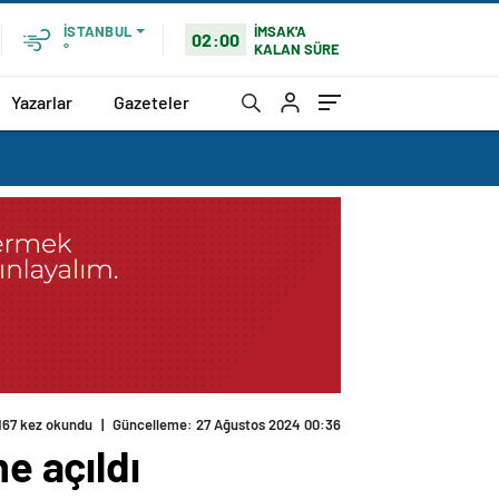
İMSAK'A
İSTANBUL
02:00
KALAN SÜRE
°
Yazarlar
Gazeteler
167 kez okundu
|
Güncelleme: 27 Ağustos 2024 00:36
e açıldı