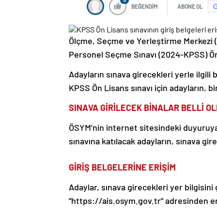
0
BEĞENDİM
ABONE OL
Ölçme, Seçme ve Yerleştirme Merkezi
Personel Seçme Sınavı (2024-KPSS) Ön Li
Adayların sınava girecekleri yerle ilgili 
KPSS Ön Lisans sınavı için adayların, bi
SINAVA GİRİLECEK BİNALAR BELLİ O
ÖSYM’nin internet sitesindeki duyuruy
sınavına katılacak adayların, sınava gi
GİRİŞ BELGELERİNE ERİŞİM
Adaylar, sınava girecekleri yer bilgisin
“https://ais.osym.gov.tr” adresinden e