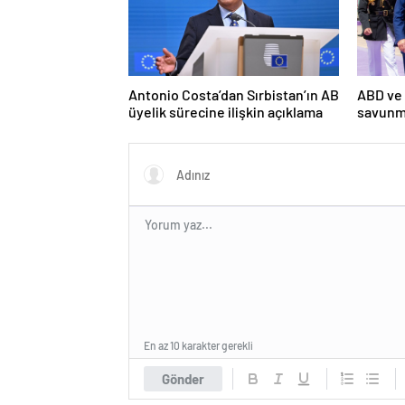
Antonio Costa’dan Sırbistan’ın AB
ABD ve 
üyelik sürecine ilişkin açıklama
savunm
imzalan
En az 10 karakter gerekli
Gönder