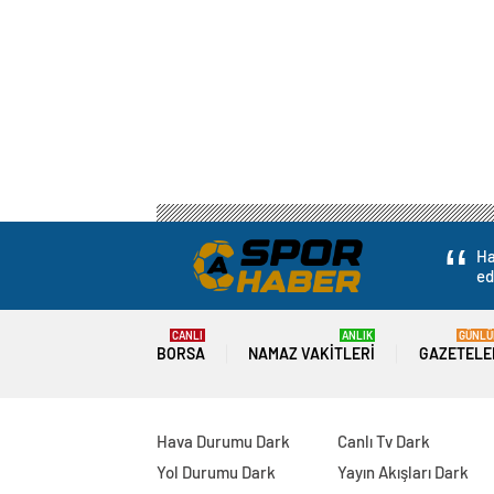
Ha
ed
CANLI
ANLIK
GÜNLÜ
BORSA
NAMAZ VAKITLERI
GAZETELE
Hava Durumu Dark
Canlı Tv Dark
Yol Durumu Dark
Yayın Akışları Dark