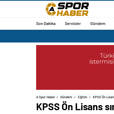
Son Dakika
Servisler
Gündem
A Spor Haber
Gündem
Eğitim
KPSS Ön Lisans 
KPSS Ön Lisans sına