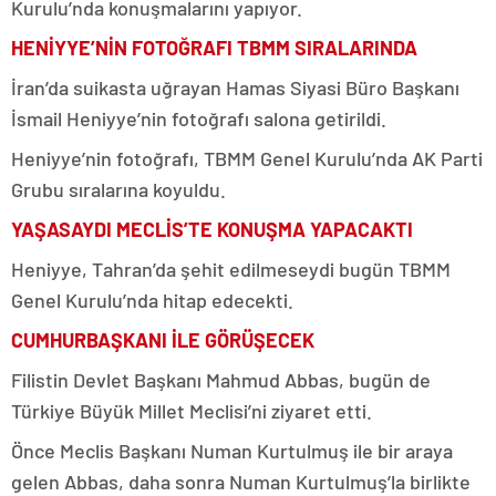
Kurulu’nda konuşmalarını yapıyor.
HENİYYE’NİN FOTOĞRAFI TBMM SIRALARINDA
İran’da suikasta uğrayan Hamas Siyasi Büro Başkanı
İsmail Heniyye’nin fotoğrafı salona getirildi.
Heniyye’nin fotoğrafı, TBMM Genel Kurulu’nda AK Parti
Grubu sıralarına koyuldu.
YAŞASAYDI MECLİS’TE KONUŞMA YAPACAKTI
Heniyye, Tahran’da şehit edilmeseydi bugün TBMM
Genel Kurulu’nda hitap edecekti.
CUMHURBAŞKANI İLE GÖRÜŞECEK
Filistin Devlet Başkanı Mahmud Abbas, bugün de
Türkiye Büyük Millet Meclisi’ni ziyaret etti.
Önce Meclis Başkanı Numan Kurtulmuş ile bir araya
gelen Abbas, daha sonra Numan Kurtulmuş’la birlikte