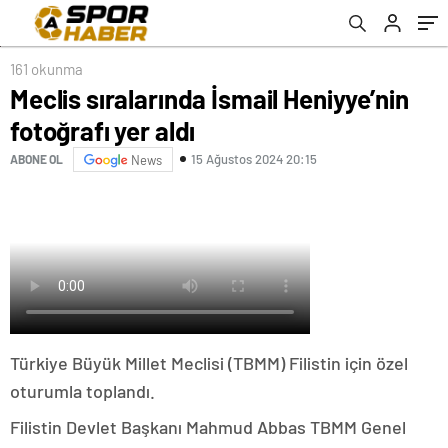
161 okunma
Meclis sıralarında İsmail Heniyye’nin
fotoğrafı yer aldı
15 Ağustos 2024 20:15
ABONE OL
News
Türkiye Büyük Millet Meclisi (TBMM) Filistin için özel
oturumla toplandı.
Filistin Devlet Başkanı Mahmud Abbas TBMM Genel