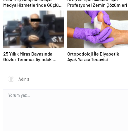
Medya Hizmetlerinde Güçlü
Profesyonel Zemin Çözümleri
Panel Deneyimi
25 Yıllık Miras Davasında
Ortopodoloji İle Diyabetik
Gözler Temmuz Ayındaki
Ayak Yarası Tedavisi
Karar Duruşmasına Çevrildi