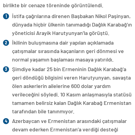
birlikte bir cenaze töreninde görüntülendi.
İstifa çağrılarına direnen Başbakan Nikol Paşinyan,
dünyada hiçbir ülkenin tanımadığı Dağlık Karabağ’ın
yöneticisi Arayik Harutyunyan’la görüştü.
İkilinin buluşmasına dair yapılan açıklamada
çatışmalar sırasında kaçanların geri dönmesi ve
normal yaşamın başlaması masaya yatırıldı.
Şimdiye kadar 25 bin Ermeninin Dağlık Karabağ’a
geri döndüğü bilgisini veren Harutyunyan, savaşta
ölen askerlerin ailelerine 600 dolar yardım
verileceğini söyledi. 10 Kasım anlaşmasıyla statüsü
tamamen belirsiz kalan Dağlık Karabağ Ermenistan
tarafından bile tanınmıyor.
Azerbaycan ve Ermenistan arasındaki çatışmalar
devam ederken Ermenistan’a verdiği desteği