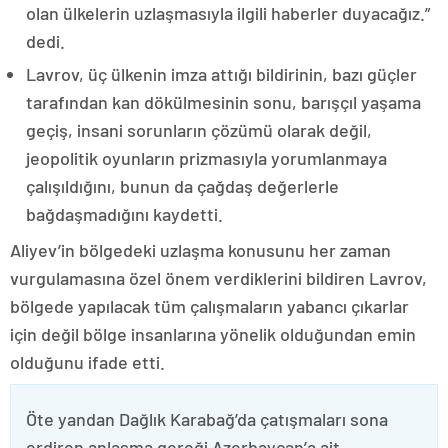
olan ülkelerin uzlaşmasıyla ilgili haberler duyacağız.”
dedi.
Lavrov, üç ülkenin imza attığı bildirinin, bazı güçler
tarafından kan dökülmesinin sonu, barışçıl yaşama
geçiş, insani sorunların çözümü olarak değil,
jeopolitik oyunların prizmasıyla yorumlanmaya
çalışıldığını, bunun da çağdaş değerlerle
bağdaşmadığını kaydetti.
Aliyev’in bölgedeki uzlaşma konusunu her zaman
vurgulamasına özel önem verdiklerini bildiren Lavrov,
bölgede yapılacak tüm çalışmaların yabancı çıkarlar
için değil bölge insanlarına yönelik olduğundan emin
olduğunu ifade etti.
Öte yandan Dağlık Karabağ’da çatışmaları sona
erdiren anlaşma gereği Azerbaycan’a ait