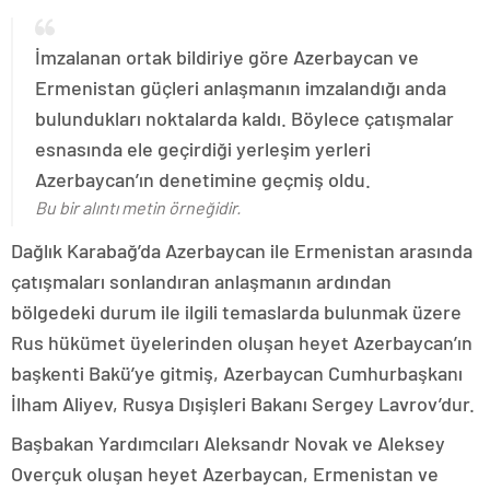
İmzalanan ortak bildiriye göre Azerbaycan ve
Ermenistan güçleri anlaşmanın imzalandığı anda
bulundukları noktalarda kaldı. Böylece çatışmalar
esnasında ele geçirdiği yerleşim yerleri
Azerbaycan’ın denetimine geçmiş oldu.
Bu bir alıntı metin örneğidir.
Dağlık Karabağ’da Azerbaycan ile Ermenistan arasında
çatışmaları sonlandıran anlaşmanın ardından
bölgedeki durum ile ilgili temaslarda bulunmak üzere
Rus hükümet üyelerinden oluşan heyet Azerbaycan’ın
başkenti Bakü’ye gitmiş, Azerbaycan Cumhurbaşkanı
İlham Aliyev, Rusya Dışişleri Bakanı Sergey Lavrov’dur.
Başbakan Yardımcıları Aleksandr Novak ve Aleksey
Overçuk oluşan heyet Azerbaycan, Ermenistan ve