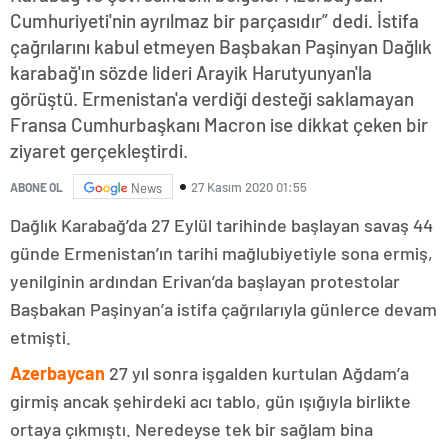
Cumhuriyeti'nin ayrılmaz bir parçasıdır” dedi. İstifa
çağrılarını kabul etmeyen Başbakan Paşinyan Dağlık
karabağ'ın sözde lideri Arayik Harutyunyan'la
görüştü. Ermenistan'a verdiği desteği saklamayan
Fransa Cumhurbaşkanı Macron ise dikkat çeken bir
ziyaret gerçekleştirdi.
27 Kasım 2020 01:55
ABONE OL
News
Dağlık Karabağ’da 27 Eylül tarihinde başlayan savaş 44
günde Ermenistan’ın tarihi mağlubiyetiyle sona ermiş,
yenilginin ardından Erivan’da başlayan protestolar
Başbakan Paşinyan’a istifa çağrılarıyla günlerce devam
etmişti.
Azerbaycan
27 yıl sonra işgalden kurtulan Ağdam’a
girmiş ancak şehirdeki acı tablo, gün ışığıyla birlikte
ortaya çıkmıştı. Neredeyse tek bir sağlam bina