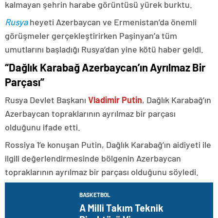
kalmayan şehrin harabe görüntüsü yürek burktu.
Rusya
heyeti Azerbaycan ve Ermenistan’da önemli
görüşmeler gerçekleştirirken Paşinyan’a tüm
umutlarını başladığı Rusya’dan yine kötü haber geldi.
“Dağlık Karabağ Azerbaycan’ın Ayrılmaz Bir
Parçası”
Rusya Devlet Başkanı
Vladimir Putin
, Dağlık Karabağ’ın
Azerbaycan topraklarının ayrılmaz bir parçası
olduğunu ifade etti.
Rossiya 1’e konuşan Putin, Dağlık Karabağ’ın aidiyeti ile
ilgili değerlendirmesinde bölgenin Azerbaycan
topraklarının ayrılmaz bir parçası olduğunu söyledi.
BASKETBOL
A Milli Takım Teknik