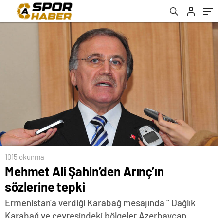
1015 okunma
Mehmet Ali Şahin’den Arınç’ın
sözlerine tepki
Ermenistan'a verdiği Karabağ mesajında “ Dağlık
Karabağ ve çevresindeki bölgeler Azerbaycan