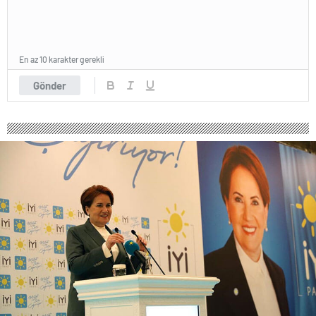
En az 10 karakter gerekli
Gönder