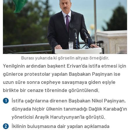
Burası yukarıda ki görselin altyazı örneğidir.
Yenilginin ardından başkent Erivan’da istifa etmesi için
günlerce protestolar yapılan Başbakan Paşinyan ise
uzun süre sonra cepheye savaşmaya giden eşiyle
birlikte bir cenaze töreninde görüntülendi.
İstifa çağrılarına direnen Başbakan Nikol Paşinyan,
dünyada hiçbir ülkenin tanımadığı Dağlık Karabağ’ın
yöneticisi Arayik Harutyunyan’la görüştü.
İkilinin buluşmasına dair yapılan açıklamada