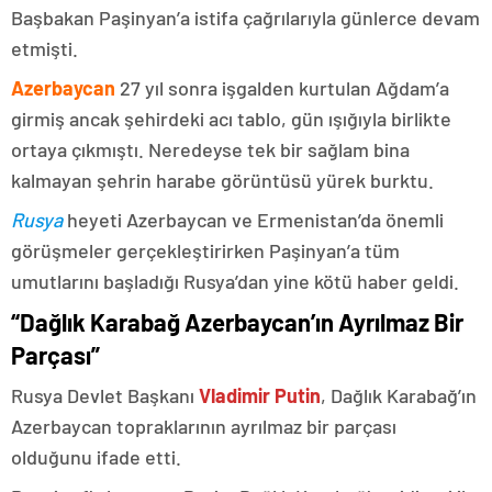
Başbakan Paşinyan’a istifa çağrılarıyla günlerce devam
etmişti.
Azerbaycan
27 yıl sonra işgalden kurtulan Ağdam’a
girmiş ancak şehirdeki acı tablo, gün ışığıyla birlikte
ortaya çıkmıştı. Neredeyse tek bir sağlam bina
kalmayan şehrin harabe görüntüsü yürek burktu.
Rusya
heyeti Azerbaycan ve Ermenistan’da önemli
görüşmeler gerçekleştirirken Paşinyan’a tüm
umutlarını başladığı Rusya’dan yine kötü haber geldi.
“Dağlık Karabağ Azerbaycan’ın Ayrılmaz Bir
Parçası”
Rusya Devlet Başkanı
Vladimir Putin
, Dağlık Karabağ’ın
Azerbaycan topraklarının ayrılmaz bir parçası
olduğunu ifade etti.