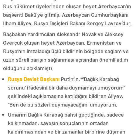
Rus hükümet üyelerinden oluşan heyet Azerbaycan’ın
başkenti Bakü’ye gitmiş, Azerbaycan Cumhurbaşkanı
İlham Aliyev, Rusya Dışişleri Bakanı Sergey Lavrov’dur.
Başbakan Yardımcıları Aleksandr Novak ve Aleksey
Overçuk oluşan heyet Azerbaycan, Ermenistan ve
Rusya’nın imzaladığı üçlü bildirinin bölgede sağlam ve
uzun süreli barışın sağlanması açısından önemli adım
olduğunu açıklamıştı.
Rusya Devlet Başkanı
Putin’in, “‘Dağlık Karabağ
sorunu’ ifadesini bir daha duymamayı umuyorum”
şeklindeki açıklamasına katıldığını bildiren Aliyev,
“Ben de bu sözleri duymayacağımı umuyorum.
Umarım Dağlık Karabağ bahsi geçtiğinde, sadece
kalkınmadan, savaşın sonuçlarının ortadan
kaldırılmasından ve bir zamanlar birbirine düşman