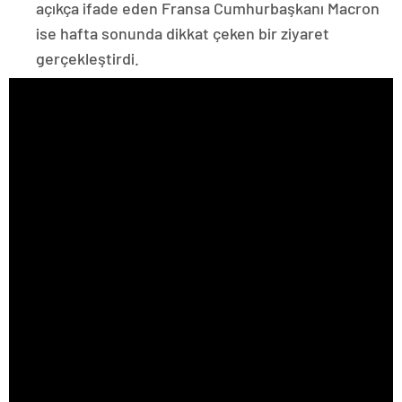
açıkça ifade eden Fransa Cumhurbaşkanı Macron
ise hafta sonunda dikkat çeken bir ziyaret
gerçekleştirdi.