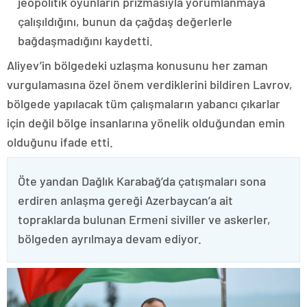
jeopolitik oyunların prizmasıyla yorumlanmaya
çalışıldığını, bunun da çağdaş değerlerle
bağdaşmadığını kaydetti.
Aliyev’in bölgedeki uzlaşma konusunu her zaman
vurgulamasına özel önem verdiklerini bildiren Lavrov,
bölgede yapılacak tüm çalışmaların yabancı çıkarlar
için değil bölge insanlarına yönelik olduğundan emin
olduğunu ifade etti.
Öte yandan Dağlık Karabağ’da çatışmaları sona
erdiren anlaşma gereği Azerbaycan’a ait
topraklarda bulunan Ermeni siviller ve askerler,
bölgeden ayrılmaya devam ediyor.