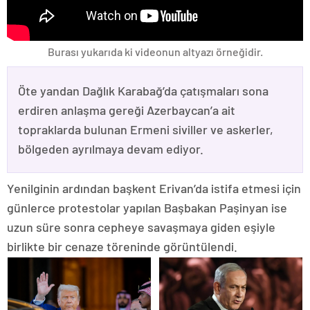
Burası yukarıda ki videonun altyazı örneğidir.
Öte yandan Dağlık Karabağ’da çatışmaları sona
erdiren anlaşma gereği Azerbaycan’a ait
topraklarda bulunan Ermeni siviller ve askerler,
bölgeden ayrılmaya devam ediyor.
Yenilginin ardından başkent Erivan’da istifa etmesi için
günlerce protestolar yapılan Başbakan Paşinyan ise
uzun süre sonra cepheye savaşmaya giden eşiyle
birlikte bir cenaze töreninde görüntülendi.