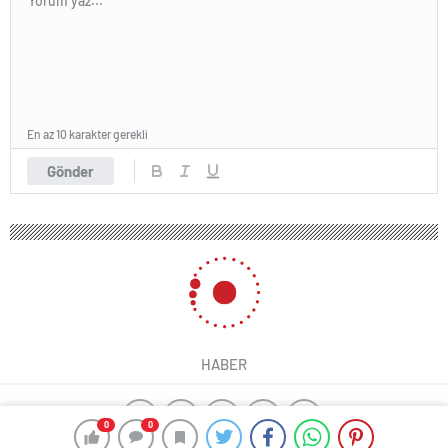
En az 10 karakter gerekli
Gönder
HABER
0
0