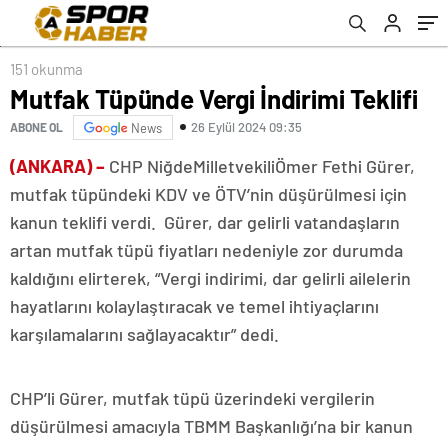
151 okunma
Mutfak Tüpünde Vergi İndirimi Teklifi
26 Eylül 2024 09:35
ABONE OL
News
(ANKARA) –
CHP NiğdeMilletvekiliÖmer Fethi Gürer,
mutfak tüpündeki KDV ve ÖTV’nin düşürülmesi için
kanun teklifi verdi. Gürer, dar gelirli vatandaşların
artan mutfak tüpü fiyatları nedeniyle zor durumda
kaldığını elirterek, “Vergi indirimi, dar gelirli ailelerin
hayatlarını kolaylaştıracak ve temel ihtiyaçlarını
karşılamalarını sağlayacaktır” dedi.
CHP’li Gürer, mutfak tüpü üzerindeki vergilerin
düşürülmesi amacıyla TBMM Başkanlığı’na bir kanun