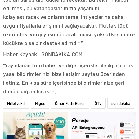
edilmesi, bu vatandaşlarımızın yaşamını
kolaylaştıracak ve onların temel ihtiyaçlarına daha
uygun fiyatlarla erişimini sağlayacaktır. Mutfak tüpü
üzerindeki vergi yükünün azaltılması, yoksul kesimlere
küçükte olsa bir destek adımdır.”
Haber Kaynak : SONDAKIKA.COM
“Yayınlanan tüm haber ve diğer içerikler ile ilgili olarak
yasal bildirimlerinizi bize iletişim sayfası üzerinden
iletiniz. En kısa süre içerisinde bildirimlerinize geri
dönüş sağlanılacaktır.”
Milletvekili
Niğde
Ömer Fethi Gürer
ÖTV
son dakika