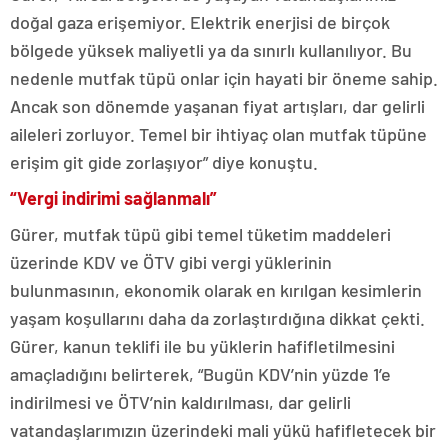
doğal gaza erişemiyor. Elektrik enerjisi de birçok
bölgede yüksek maliyetli ya da sınırlı kullanılıyor. Bu
nedenle mutfak tüpü onlar için hayati bir öneme sahip.
Ancak son dönemde yaşanan fiyat artışları, dar gelirli
aileleri zorluyor. Temel bir ihtiyaç olan mutfak tüpüne
erişim git gide zorlaşıyor” diye konuştu.
“Vergi indirimi sağlanmalı”
Gürer, mutfak tüpü gibi temel tüketim maddeleri
üzerinde KDV ve ÖTV gibi vergi yüklerinin
bulunmasının, ekonomik olarak en kırılgan kesimlerin
yaşam koşullarını daha da zorlaştırdığına dikkat çekti.
Gürer, kanun teklifi ile bu yüklerin hafifletilmesini
amaçladığını belirterek, “Bugün KDV’nin yüzde 1’e
indirilmesi ve ÖTV’nin kaldırılması, dar gelirli
vatandaşlarımızın üzerindeki mali yükü hafifletecek bir