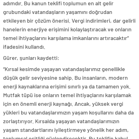
adımdır. Bu kanun teklifi toplumun en alt gelir
grubundaki vatandaşların yaşamını doğrudan
etkileyen bir çözüm önerisi. Vergi indirimleri, dar gelirli
hanelerin enerjiye erişimini kolaylaştıracak ve onların
temel ihtiyaçlarını karşılama imkanlarını artıracaktır”
ifadesini kullandı.
Gürer, şunları kaydetti:
“Kırsal kesimde yaşayan vatandaşlarımız genellikle
düşük gelir seviyesine sahip. Bu insanların, modern
enerji kaynaklarına erişimi sınırlı ya da tamamen yok.
Mutfak tüpü ise onların temel ihtiyaçlarını karşılamak
için en önemli enerji kaynağı. Ancak, yüksek vergi
yükleri bu vatandaşlarımızın yaşam koşullarını daha da
zorlaştırıyor. Kırsalda yaşayan vatandaşlarımızın
yaşam standartlarını iyileştirmeye yönelik her adım,
toplumsal eşitliği güçlendirecektir. Bu teklifin kabul