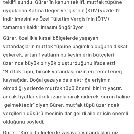
teklifi sundu. Gürer’in kanun teklifi, mutfak tüpüne
uygulanan Katma Değer Vergisi’nin (KDV) yüzde 1’e
indirilmesini ve Özel Tüketim Vergisi’nin (ÖTV)
tamamen kaldırılmasını öngörüyor.
Gürer, özellikle kırsal bölgelerde yaşayan
vatandaşların mutfak tüpüne bağımlı olduğuna dikkat
çekerek, artan fiyatların bu kesimlerin bütçeleri
üzerinde büyük bir yük oluşturduğunu ifade etti.
“Mutfak tüpü, birçok vatandaşımızın en temel enerji
kaynağıdır. Doğal gaza ya da elektriğe erişimin
olmadığı yerlerde mutfak tüpü önemli bir ihtiyaçtır,
ancak fiyatlar sürekli zamlanarak giderek sorun haline
gelmektedir” diyen Gürer, mutfak tüpü üzerindeki
vergilerin düşürülmesinin dar gelirli aileler için önemli
olduğunu söyledi.
Gürer, “Kırsal bölgelerde yaşayan vatandaşlarımız