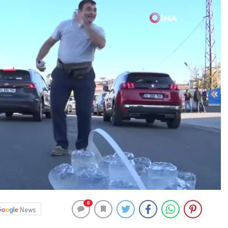
0
News