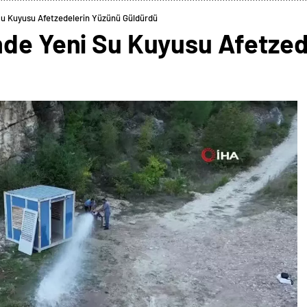
Su Kuyusu Afetzedelerin Yüzünü Güldürdü
nde Yeni Su Kuyusu Afetzed