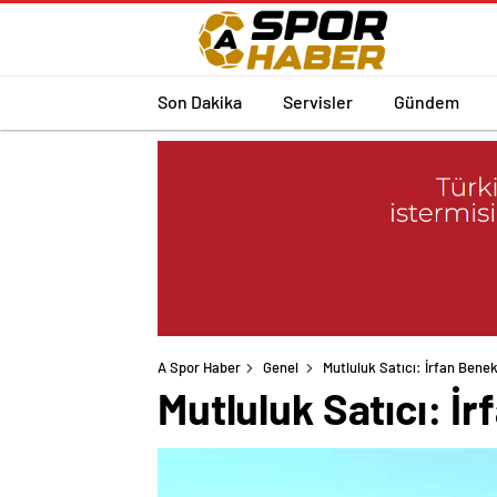
Son Dakika
Servisler
Gündem
A Spor Haber
Genel
Mutluluk Satıcı: İrfan Bene
Mutluluk Satıcı: İ