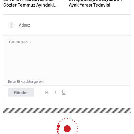
Gözler Temmuz Ayındaki
Ayak Yarası Tedavisi
Karar Duruşmasına Çevrildi
En az 10 karakter gerekli
Gönder