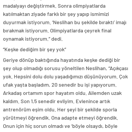
madalyayı değiştirmek. Sonra olimpiyatlarda
katılmaktan ziyade farklı bir şey yapıp ismimizi
duyurmak istiyorum. ‘Neslihan bu şekilde bıraktı’ imajı
bırakmak istiyorum. Olimpiyatlarda çeyrek final
oynamak istiyorum.” dedi.
“Keşke dediğim bir şey yok”
Geriye dönüp baktığında hayatında keşke dediği bir
şey olup olmadığı sorusu yöneltilen Neslihan, “Açıkçası
yok. Hepsini dolu dolu yaşadığımızı düşünüyorum. Çok
ufak yaşta başladım, 20 senedir bu işi yapıyorum.
Arkadaş ortamım spor hayatım oldu. Ailemden uzak
kaldım. Son 1,5 senedir evliyim. Evlenince artık
antrenörüm eşim oldu. Her şeyi bir şekilde sporla
yürütmeyi öğrendik. Ona adapte etmeyi öğrendik.
Onun için hiç sorun olmadı ve ‘böyle olsaydı, böyle