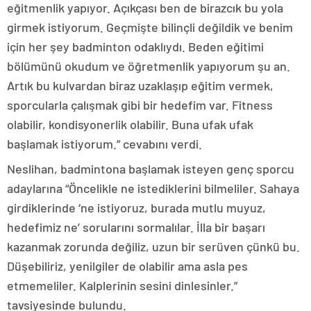
eğitmenlik yapıyor. Açıkçası ben de birazcık bu yola
girmek istiyorum. Geçmişte bilinçli değildik ve benim
için her şey badminton odaklıydı. Beden eğitimi
bölümünü okudum ve öğretmenlik yapıyorum şu an.
Artık bu kulvardan biraz uzaklaşıp eğitim vermek,
sporcularla çalışmak gibi bir hedefim var. Fitness
olabilir, kondisyonerlik olabilir. Buna ufak ufak
başlamak istiyorum.” cevabını verdi.
Neslihan, badmintona başlamak isteyen genç sporcu
adaylarına “Öncelikle ne istediklerini bilmeliler. Sahaya
girdiklerinde ‘ne istiyoruz, burada mutlu muyuz,
hedefimiz ne’ sorularını sormalılar. İlla bir başarı
kazanmak zorunda değiliz, uzun bir serüven çünkü bu.
Düşebiliriz, yenilgiler de olabilir ama asla pes
etmemeliler. Kalplerinin sesini dinlesinler.”
tavsiyesinde bulundu.