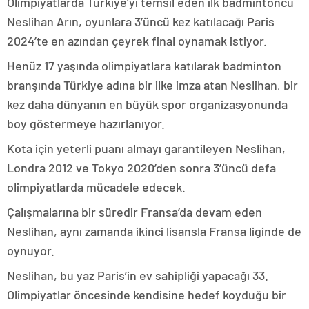
Olimpiyatlarda Türkiye’yi temsil eden ilk badmintoncu
Neslihan Arın, oyunlara 3’üncü kez katılacağı Paris
2024’te en azından çeyrek final oynamak istiyor.
Henüz 17 yaşında olimpiyatlara katılarak badminton
branşında Türkiye adına bir ilke imza atan Neslihan, bir
kez daha dünyanın en büyük spor organizasyonunda
boy göstermeye hazırlanıyor.
Kota için yeterli puanı almayı garantileyen Neslihan,
Londra 2012 ve Tokyo 2020’den sonra 3’üncü defa
olimpiyatlarda mücadele edecek.
Çalışmalarına bir süredir Fransa’da devam eden
Neslihan, aynı zamanda ikinci lisansla Fransa liginde de
oynuyor.
Neslihan, bu yaz Paris’in ev sahipliği yapacağı 33.
Olimpiyatlar öncesinde kendisine hedef koyduğu bir