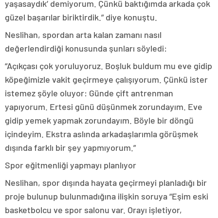
yaşasaydık’ demiyorum. Çünkü baktığımda arkada çok
güzel başarılar biriktirdik.” diye konuştu.
Neslihan, spordan arta kalan zamanı nasıl
değerlendirdiği konusunda şunları söyledi:
“Açıkçası çok yoruluyoruz. Boşluk buldum mu eve gidip
köpeğimizle vakit geçirmeye çalışıyorum. Çünkü ister
istemez şöyle oluyor: Günde çift antrenman
yapıyorum. Ertesi günü düşünmek zorundayım. Eve
gidip yemek yapmak zorundayım. Böyle bir döngü
içindeyim. Ekstra aslında arkadaşlarımla görüşmek
dışında farklı bir şey yapmıyorum.”
Spor eğitmenliği yapmayı planlıyor
Neslihan, spor dışında hayata geçirmeyi planladığı bir
proje bulunup bulunmadığına ilişkin soruya “Eşim eski
basketbolcu ve spor salonu var. Orayı işletiyor,