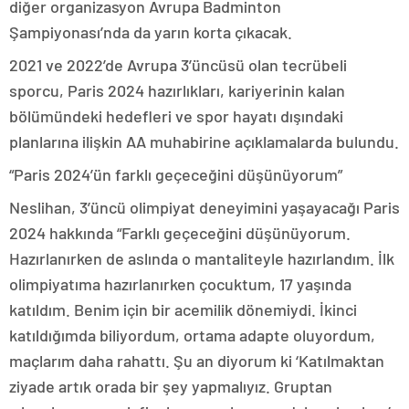
diğer organizasyon Avrupa Badminton
Şampiyonası’nda da yarın korta çıkacak.
2021 ve 2022’de Avrupa 3’üncüsü olan tecrübeli
sporcu, Paris 2024 hazırlıkları, kariyerinin kalan
bölümündeki hedefleri ve spor hayatı dışındaki
planlarına ilişkin AA muhabirine açıklamalarda bulundu.
“Paris 2024’ün farklı geçeceğini düşünüyorum”
Neslihan, 3’üncü olimpiyat deneyimini yaşayacağı Paris
2024 hakkında “Farklı geçeceğini düşünüyorum.
Hazırlanırken de aslında o mantaliteyle hazırlandım. İlk
olimpiyatıma hazırlanırken çocuktum, 17 yaşında
katıldım. Benim için bir acemilik dönemiydi. İkinci
katıldığımda biliyordum, ortama adapte oluyordum,
maçlarım daha rahattı. Şu an diyorum ki ‘Katılmaktan
ziyade artık orada bir şey yapmalıyız. Gruptan