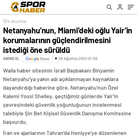
sürüldü
154 okunma
Netanyahu’nun, Miami’deki oğlu Yair’in
korumalarının güçlendirilmesini
istediği öne sürüldü
28 Ağustos 2024 01:55
ABONE OL
News
Walla haber sitesinin İsrail Başbakanı Binyamin
Netanyahu’ya yakın adı açıklanmayan kaynaklara
dayandırdığı haberine göre, Netanyahu’nun Özel
Kalemi Yossi Shelley, geçtiğimiz günlerde Yair’in
çevresindeki güvenlik yoğunluğunun incelenmesi
talebiyle Şin Bet Kişisel Güvenlik Danışma Komitesine
başvurdu.
İran ve ajanlarının Tahran’da Heniyye’ye düzenlenen