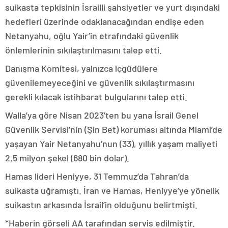
suikasta tepkisinin İsrailli şahsiyetler ve yurt dışındaki
hedefleri üzerinde odaklanacağından endişe eden
Netanyahu, oğlu Yair’in etrafındaki güvenlik
önlemlerinin sıkılaştırılmasını talep etti.
Danışma Komitesi, yalnızca içgüdülere
güvenilemeyeceğini ve güvenlik sıkılaştırmasını
gerekli kılacak istihbarat bulgularını talep etti.
Walla’ya göre Nisan 2023’ten bu yana İsrail Genel
Güvenlik Servisi’nin (Şin Bet) koruması altında Miami’de
yaşayan Yair Netanyahu’nun (33), yıllık yaşam maliyeti
2,5 milyon şekel (680 bin dolar).
Hamas lideri Heniyye, 31 Temmuz’da Tahran’da
suikasta uğramıştı. İran ve Hamas, Heniyye’ye yönelik
suikastın arkasında İsrail’in olduğunu belirtmişti.
*Haberin görseli AA tarafından servis edilmiştir.