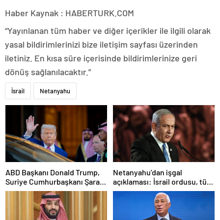
Haber Kaynak : HABERTURK.COM
“Yayınlanan tüm haber ve diğer içerikler ile ilgili olarak
yasal bildirimlerinizi bize iletişim sayfası üzerinden
iletiniz. En kısa süre içerisinde bildirimlerinize geri
dönüş sağlanılacaktır.”
İsrail
Netanyahu
ABD Başkanı Donald Trump,
Netanyahu’dan işgal
Suriye Cumhurbaşkanı Şara
açıklaması: İsrail ordusu, tüm
ile görüşecek
gücüyle Gazze’ye girecek