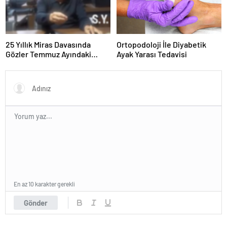
25 Yıllık Miras Davasında
Ortopodoloji İle Diyabetik
Gözler Temmuz Ayındaki
Ayak Yarası Tedavisi
Karar Duruşmasına Çevrildi
En az 10 karakter gerekli
Gönder