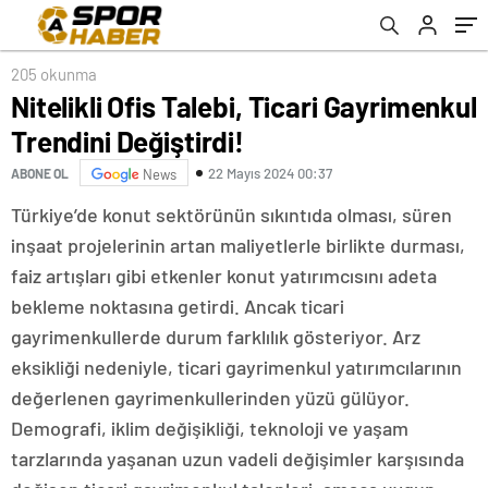
205 okunma
Nitelikli Ofis Talebi, Ticari Gayrimenkul
Trendini Değiştirdi!
22 Mayıs 2024 00:37
ABONE OL
News
Türkiye’de konut sektörünün sıkıntıda olması, süren
inşaat projelerinin artan maliyetlerle birlikte durması,
faiz artışları gibi etkenler konut yatırımcısını adeta
bekleme noktasına getirdi. Ancak ticari
gayrimenkullerde durum farklılık gösteriyor. Arz
eksikliği nedeniyle, ticari gayrimenkul yatırımcılarının
değerlenen gayrimenkullerinden yüzü gülüyor.
Demografi, iklim değişikliği, teknoloji ve yaşam
tarzlarında yaşanan uzun vadeli değişimler karşısında