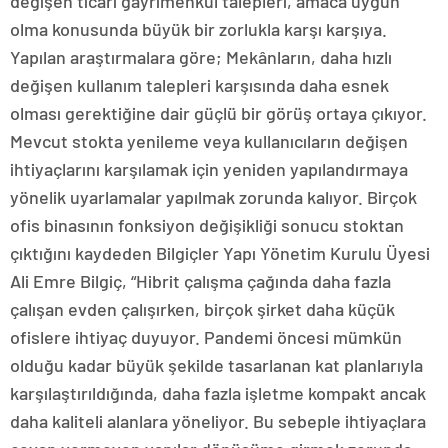
değişen ticari gayrimenkul talepleri, amaca uygun
olma konusunda büyük bir zorlukla karşı karşıya.
Yapılan araştırmalara göre; Mekânların, daha hızlı
değişen kullanım talepleri karşısında daha esnek
olması gerektiğine dair güçlü bir görüş ortaya çıkıyor.
Mevcut stokta yenileme veya kullanıcıların değişen
ihtiyaçlarını karşılamak için yeniden yapılandırmaya
yönelik uyarlamalar yapılmak zorunda kalıyor. Birçok
ofis binasının fonksiyon değişikliği sonucu stoktan
çıktığını kaydeden Bilgiçler Yapı Yönetim Kurulu Üyesi
Ali Emre Bilgiç, “Hibrit çalışma çağında daha fazla
çalışan evden çalışırken, birçok şirket daha küçük
ofislere ihtiyaç duyuyor. Pandemi öncesi mümkün
olduğu kadar büyük şekilde tasarlanan kat planlarıyla
karşılaştırıldığında, daha fazla işletme kompakt ancak
daha kaliteli alanlara yöneliyor. Bu sebeple ihtiyaçlara