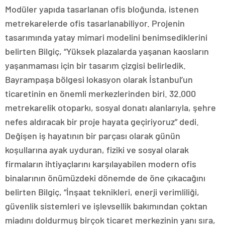
Modüler yapıda tasarlanan ofis bloğunda, istenen
metrekarelerde ofis tasarlanabiliyor. Projenin
tasarımında yatay mimari modelini benimsediklerini
belirten Bilgiç, “Yüksek plazalarda yaşanan kaosların
yaşanmaması için bir tasarım çizgisi belirledik.
Bayrampaşa bölgesi lokasyon olarak İstanbul’un
ticaretinin en önemli merkezlerinden biri. 32.000
metrekarelik otoparkı, sosyal donatı alanlarıyla, şehre
nefes aldıracak bir proje hayata geçiriyoruz” dedi.
Değişen iş hayatının bir parçası olarak günün
koşullarına ayak uyduran, fiziki ve sosyal olarak
firmaların ihtiyaçlarını karşılayabilen modern ofis
binalarının önümüzdeki dönemde de öne çıkacağını
belirten Bilgiç, “İnşaat teknikleri, enerji verimliliği,
güvenlik sistemleri ve işlevsellik bakımından çoktan
miadını doldurmuş birçok ticaret merkezinin yanı sıra,