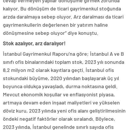
cevap vermeyen yapılar dönüşüme girmek zorunda
kalıyor. Bu dönüşüm de ticari gayrimenkul stoğunda
arzda daralmaya sebep oluyor. Arz daralması da ticari
gayrimenkullerin değerlenen bir yatırım haline
dönüşmesine sebep oluyor” diye konuştu.
Stok azalıyor, arz daralıyor!
İstanbul Gayrimenkul Raporu’na göre; İstanbul A ve B
sınıfı ofis binalarındaki toplam stok, 2023 yılı sonunda
8,2 milyon m2 olarak kayıtlara geçti. İstanbul ofis
stokundaki büyüme, 2020 yılından başlayarak üç yıl
boyunca oldukça yavaşladı, durma noktasına geldi.
Mevcut ekonomik koşullar ve enflasyonist piyasa,
artmaya devam eden inşaat maliyetleri ve yükselen
döviz kuru, 2023 yılında yeni ofis alanı geliştirilmesinin
öndeki negatif faktörler olarak sıralandı. Böylece,
2023 yılında, İstanbul genelinde sınırlı sayıda ofis