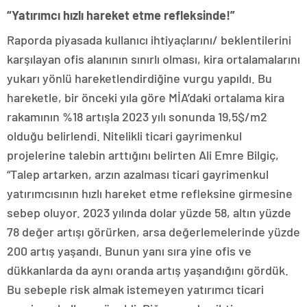
“Yatırımcı hızlı hareket etme refleksinde!”
Raporda piyasada kullanıcı ihtiyaçlarını/ beklentilerini
karşılayan ofis alanının sınırlı olması, kira ortalamalarını
yukarı yönlü hareketlendirdiğine vurgu yapıldı. Bu
hareketle, bir önceki yıla göre MİA’daki ortalama kira
rakamının %18 artışla 2023 yılı sonunda 19,5$/m2
olduğu belirlendi. Nitelikli ticari gayrimenkul
projelerine talebin arttığını belirten Ali Emre Bilgiç,
“Talep artarken, arzın azalması ticari gayrimenkul
yatırımcısının hızlı hareket etme refleksine girmesine
sebep oluyor. 2023 yılında dolar yüzde 58, altın yüzde
78 değer artışı görürken, arsa değerlemelerinde yüzde
200 artış yaşandı. Bunun yanı sıra yine ofis ve
dükkanlarda da aynı oranda artış yaşandığını gördük.
Bu sebeple risk almak istemeyen yatırımcı ticari