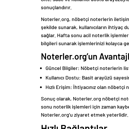
sonuçlandırır.
Noterler.org, nöbetçi noterlerin iletişim 
şekilde sunarak, kullanıcıların ihtiyaç 
sağlar. Hafta sonu acil noterlik işleml
bilgileri sunarak işlemlerinizi kolayca 
Noterler.org’un Avantajl
Güncel Bilgiler: Nöbetçi noterlerin li
Kullanıcı Dostu: Basit arayüzü sayesind
Hızlı Erişim: İhtiyacınız olan nöbetçi 
Sonuç olarak, Noterler.org nöbetçi not
sonu noterlik işlemleri için zaman kayb
Noterler.org'u ziyaret etmek yeterlidir.
Hızlı Bağlantılar