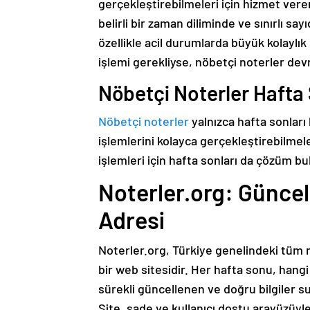
gerçekleştirebilmeleri için hizmet vere
belirli bir zaman diliminde ve sınırlı s
özellikle acil durumlarda büyük kolaylık
işlemi gerekliyse, nöbetçi noterler dev
Nöbetçi Noterler Hafta
Nöbetçi noterler
yalnızca hafta sonları 
işlemlerini kolayca gerçekleştirebilmele
işlemleri için hafta sonları da çözüm
Noterler.org: Güncel
Adresi
Noterler.org, Türkiye genelindeki tüm n
bir web sitesidir. Her hafta sonu, hang
sürekli güncellenen ve doğru bilgiler su
Site, sade ve kullanıcı dostu arayüzüyle 