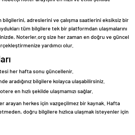
bilgilerini, adreslerini ve çalışma saatlerini eksiksiz bir
duydukları tüm bilgilere tek bir platformdan ulaşmalarını
erinizde, Noterler.org size her zaman en doğru ve güncel
gerçekleştirmenize yardımcı olur.
arı
stesi her hafta sonu güncellenir.
e aradığınız bilgilere kolayca ulaşabilirsiniz.
notere en hızlı şekilde ulaşmamızı sağlar.
er arayan herkes için vazgeçilmez bir kaynak. Hafta
etmeden, doğru bilgilere hızlıca ulaşmak isteyenler için