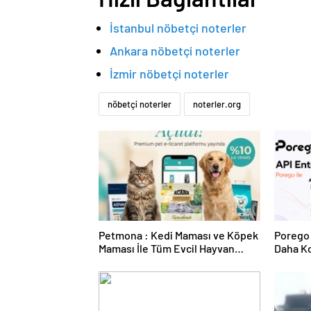
İstanbul nöbetçi noterler
Ankara nöbetçi noterler
İzmir nöbetçi noterler
nöbetçi noterler
noterler.org
Petmona : Kedi Maması ve Köpek
Porego 
Maması İle Tüm Evcil Hayvan
Daha Ko
Ürünleri