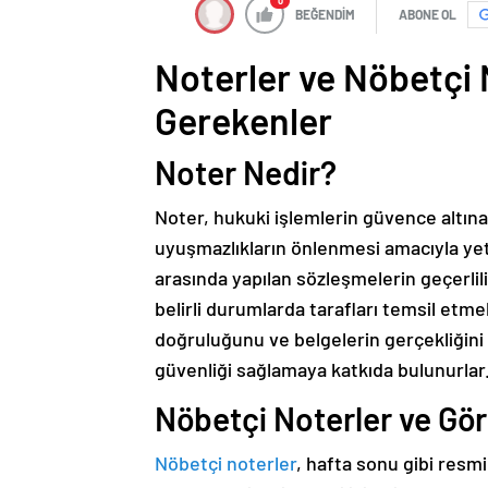
0
BEĞENDİM
ABONE OL
Noterler ve Nöbetçi 
Gerekenler
Noter Nedir?
Noter, hukuki işlemlerin güvence altın
uyuşmazlıkların önlenmesi amacıyla yetk
arasında yapılan sözleşmelerin geçerli
belirli durumlarda tarafları temsil etme
doğruluğunu ve belgelerin gerçekliğini
güvenliği sağlamaya katkıda bulunurlar
Nöbetçi Noterler ve Gör
Nöbetçi noterler
, hafta sonu gibi resmi