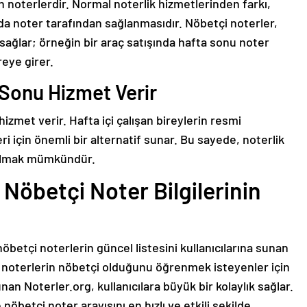
n noterlerdir. Normal noterlik hizmetlerinden farkı,
ayıda noter tarafından sağlanmasıdır. Nöbetçi noterler,
 sağlar; örneğin bir araç satışında hafta sonu noter
reye girer.
 Sonu Hizmet Verir
hizmet verir. Hafta içi çalışan bireylerin resmi
ri için önemli bir alternatif sunar. Bu sayede, noterlik
 bulmak mümkündür.
 Nöbetçi Noter Bilgilerinin
öbetçi noterlerin güncel listesini kullanıcılarına sunan
i noterlerin nöbetçi olduğunu öğrenmek isteyenler için
nan Noterler.org, kullanıcılara büyük bir kolaylık sağlar.
nöbetçi noter arayışını en hızlı ve etkili şekilde