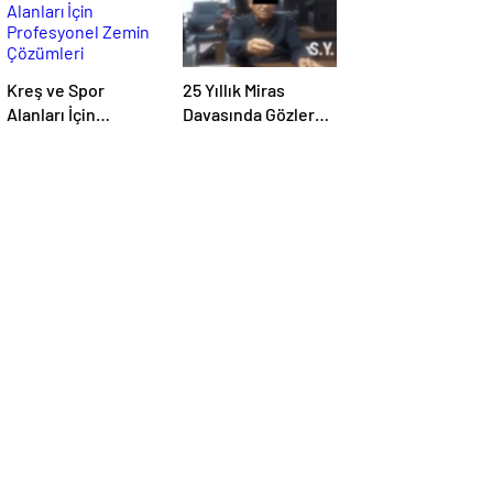
Kreş ve Spor
25 Yıllık Miras
Alanları İçin
Davasında Gözler
Profesyonel Zemin
Temmuz Ayındaki
Çözümleri
Karar Duruşmasına
Çevrildi