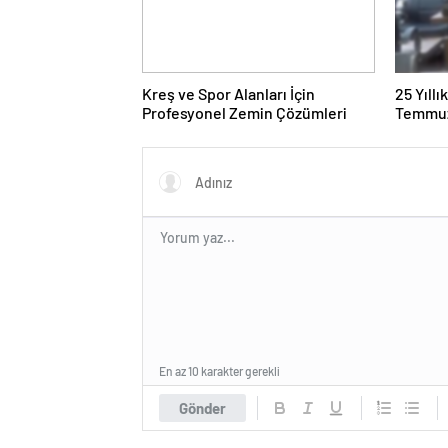
Kreş ve Spor Alanları İçin
25 Yıll
Profesyonel Zemin Çözümleri
Temmuz
Duruşma
En az 10 karakter gerekli
Gönder