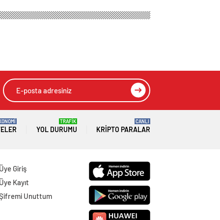
KONOMİ
TRAFİK
CANLI
TELER
YOL DURUMU
KRIPTO PARALAR
Üye Giriş
Üye Kayıt
Şifremi Unuttum