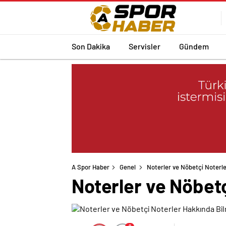
Son Dakika
Servisler
Gündem
A Spor Haber
Genel
Noterler ve Nöbetçi Noterl
Noterler ve Nöbet