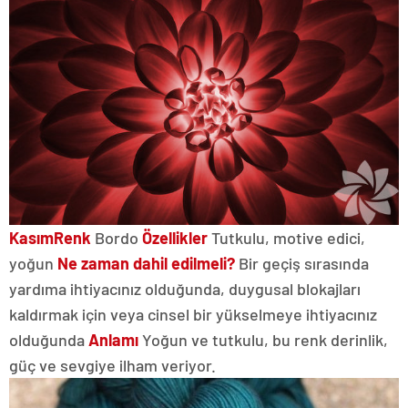
Kasım
Renk
Bordo
Özellikler
Tutkulu, motive edici,
yoğun
Ne zaman dahil edilmeli?
Bir geçiş sırasında
yardıma ihtiyacınız olduğunda, duygusal blokajları
kaldırmak için veya cinsel bir yükselmeye ihtiyacınız
olduğunda
Anlamı
Yoğun ve tutkulu, bu renk derinlik,
güç ve sevgiye ilham veriyor.