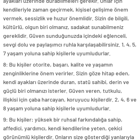
ayakları üzerinde durabilmeleri gerekir. Onlar için
kendileriyle zaman geçirmek, kişisel gelişime önem
vermek, sessizlik ve huzur önemlidir. Sizin de bilgili,
kültürlü, olgun biri olmanız, sadakat sunabilmeniz
gereklidir. Güven sunduğunuzda içindeki eğlenceli,
sevgi dolu ve paylaşımcı ruhla karşılaşabilirsiniz. 1, 4, 5,
7 yaşam yoluna sahip kişilerle uyumludurlar.
8: Bu kişiler otorite, başarı, kalite ve yaşamın
zenginliklerine önem verirler. Sizin göze hitap eden,
kendi ayakları üzerinde duran, statü sahibi, derin ve
güçlü biri olmanızı isterler. Güven veren, tutkulu,
ilişkisi için çaba harcayan, koruyucu kişilerdir. 2, 4, 6 ve
8 yaşam yoluna sahip kişilerle uyumludurlar.
9: Bu kişiler; yüksek bir ruhsal farkındalığa sahip,
affedici, yardımcı, kendi kendilerine yeten, çekici
görünümlü kişilerdir. Onların size gösterdiği yanlarıyla