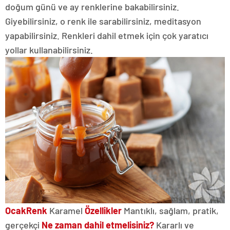
doğum günü ve ay renklerine bakabilirsiniz.
Giyebilirsiniz, o renk ile sarabilirsiniz, meditasyon
yapabilirsiniz. Renkleri dahil etmek için çok yaratıcı
yollar kullanabilirsiniz.
Ocak
Renk
Karamel
Özellikler
Mantıklı, sağlam, pratik,
gerçekçi
Ne zaman dahil etmelisiniz?
Kararlı ve