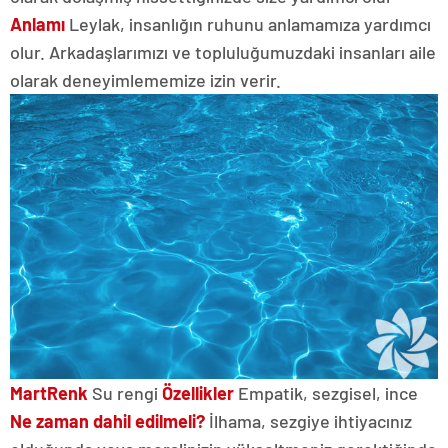
Anlamı
Leylak, insanlığın ruhunu anlamamıza yardımcı
olur. Arkadaşlarımızı ve topluluğumuzdaki insanları aile
olarak deneyimlememize izin verir.
Mart
Renk
Su rengi
Özellikler
Empatik, sezgisel, ince
Ne zaman dahil edilmeli?
İlhama, sezgiye ihtiyacınız