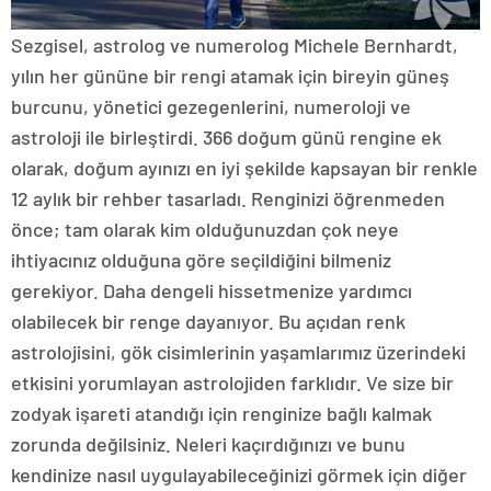
Sezgisel, astrolog ve numerolog Michele Bernhardt,
yılın her gününe bir rengi atamak için bireyin güneş
burcunu, yönetici gezegenlerini, numeroloji ve
astroloji ile birleştirdi. 366 doğum günü rengine ek
olarak, doğum ayınızı en iyi şekilde kapsayan bir renkle
12 aylık bir rehber tasarladı. Renginizi öğrenmeden
önce; tam olarak kim olduğunuzdan çok neye
ihtiyacınız olduğuna göre seçildiğini bilmeniz
gerekiyor. Daha dengeli hissetmenize yardımcı
olabilecek bir renge dayanıyor. Bu açıdan renk
astrolojisini, gök cisimlerinin yaşamlarımız üzerindeki
etkisini yorumlayan astrolojiden farklıdır. Ve size bir
zodyak işareti atandığı için renginize bağlı kalmak
zorunda değilsiniz. Neleri kaçırdığınızı ve bunu
kendinize nasıl uygulayabileceğinizi görmek için diğer