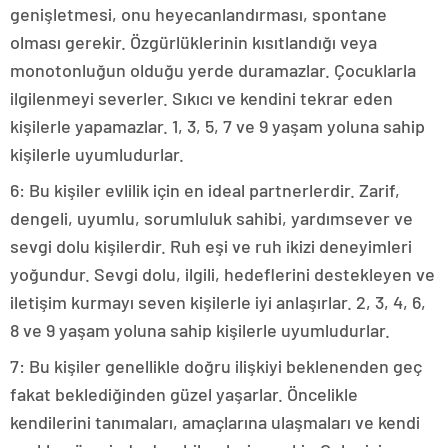
genişletmesi, onu heyecanlandırması, spontane
olması gerekir. Özgürlüklerinin kısıtlandığı veya
monotonluğun olduğu yerde duramazlar. Çocuklarla
ilgilenmeyi severler. Sıkıcı ve kendini tekrar eden
kişilerle yapamazlar. 1, 3, 5, 7 ve 9 yaşam yoluna sahip
kişilerle uyumludurlar.
6: Bu kişiler evlilik için en ideal partnerlerdir. Zarif,
dengeli, uyumlu, sorumluluk sahibi, yardımsever ve
sevgi dolu kişilerdir. Ruh eşi ve ruh ikizi deneyimleri
yoğundur. Sevgi dolu, ilgili, hedeflerini destekleyen ve
iletişim kurmayı seven kişilerle iyi anlaşırlar. 2, 3, 4, 6,
8 ve 9 yaşam yoluna sahip kişilerle uyumludurlar.
7: Bu kişiler genellikle doğru ilişkiyi beklenenden geç
fakat beklediğinden güzel yaşarlar. Öncelikle
kendilerini tanımaları, amaçlarına ulaşmaları ve kendi