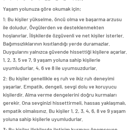
Yaşam yolunuza göre okumak için;
1: Bu kişiler yükselme, öncü olma ve başarma arzusu
ile doludur. Övgülerden ve desteklenmekten
hoşlanırlar. İlişkilerde özgüvenli ve net kişiler isterler.
Bağımsızlıklarının kısıtlandığı yerde duramazlar.
Duygularını yalnızca güvende hissettiği kişilere açarlar.
1, 2, 3, 5 ve 7, 9 yaşam yoluna sahip kişilerle
uyumludurlar. 4, 6 ve 8 ile uyumsuzdurlar.
2: Bu kişiler genellikle eş ruh ve ikiz ruh deneyimi
yaşarlar. Empatik, dengeli, sevgi dolu ve koruyucu
kişilerdir. Alma verme dengelerini doğru kurmaları
gerekir. Ona sevginizi hissettirmeli, hassas yaklaşmalı,
empatik olmalısınız. Bu kişiler 1, 2, 3, 4, 6, 8 ve 9 yaşam
yoluna sahip kişilerle uyumludurlar.
3: Bu kişiler ilişkilerde iletişim kurmayı önemseyen,