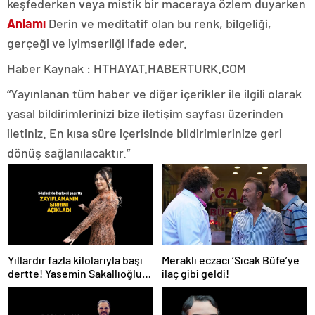
keşfederken veya mistik bir maceraya özlem duyarken
Anlamı
Derin ve meditatif olan bu renk, bilgeliği,
gerçeği ve iyimserliği ifade eder.
Haber Kaynak : HTHAYAT.HABERTURK.COM
“Yayınlanan tüm haber ve diğer içerikler ile ilgili olarak
yasal bildirimlerinizi bize iletişim sayfası üzerinden
iletiniz. En kısa süre içerisinde bildirimlerinize geri
dönüş sağlanılacaktır.”
Meraklı eczacı ‘Sıcak Büfe’ye
Yıllardır fazla kilolarıyla başı
ilaç gibi geldi!
dertte! Yasemin Sakallıoğlu
zayıflamasının sırrını açıkladı