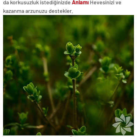
da korkusuzluk istediğinizde
Anlamı
Hevesinizi ve
kazanma arzunuzu destekler.