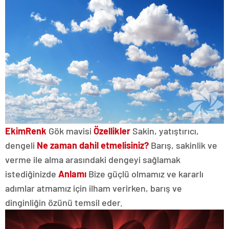
Ekim
Renk
Gök mavisi
Özellikler
Sakin, yatıştırıcı,
dengeli
Ne zaman dahil etmelisiniz?
Barış, sakinlik ve
verme ile alma arasındaki dengeyi sağlamak
istediğinizde
Anlamı
Bize güçlü olmamız ve kararlı
adımlar atmamız için ilham verirken, barış ve
dinginliğin özünü temsil eder.