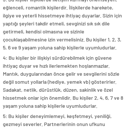
eğlenceli, romantik kişilerdir. İlişkilerde harekete,
ilgiye ve yeterli hissetmeye ihtiyaç duyarlar. Sizin için
yaptığı şeyleri takdir etmeli, sevginizi sık sık dile
getirmeli, kendisi olmasına ve sizinle
çocuklaşabilmesine izin vermelisiniz. Bu kişiler 1, 2, 3,
5, 6 ve 9 yaşam yoluna sahip kişilerle uyumludurlar.
4: Bu kişiler bir ilişkiyi sürdürebilmek için güvene
ihtiyaç duyar ve hızlı ilerlemekten hoşlanmazlar.
Mantık, duygularından önce gelir ve sevgilerini sözle
değil somut yollarla (hediye, yemek vb) gösterirler.
Sadakat, netlik, dürüstlük, düzen, sakinlik ve özel
hissetmek onlar için önemlidir. Bu kişiler 2, 4, 6, 7 ve 8
yaşam yoluna sahip kişilerle uyumludurlar.
5: Bu kişiler deneyimlemeyi, keşfetmeyi, yeniliği,
gezmeyi severler. Partnerlerinin onun ufkunu