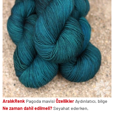
Aralık
Renk
Pagoda mavisi
Özellikler
Aydınlatıcı, bilge
Ne zaman dahil edilmeli?
Seyahat ederken,