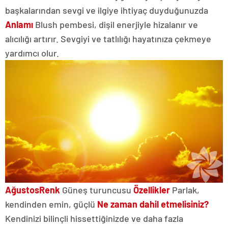
başkalarından sevgi ve ilgiye ihtiyaç duyduğunuzda
Anlamı
Blush pembesi, dişil enerjiyle hizalanır ve
alıcılığı artırır. Sevgiyi ve tatlılığı hayatınıza çekmeye
yardımcı olur.
Ağustos
Renk
Güneş turuncusu
Özellikler
Parlak,
kendinden emin, güçlü
Ne zaman dahil etmelisiniz?
Kendinizi bilinçli hissettiğinizde ve daha fazla