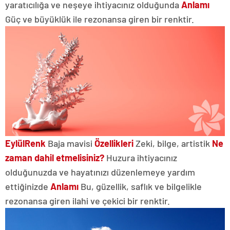
yaratıcılığa ve neşeye ihtiyacınız olduğunda
Anlamı
Güç ve büyüklük ile rezonansa giren bir renktir.
Eylül
Renk
Baja mavisi
Özellikleri
Zeki, bilge, artistik
Ne
zaman dahil etmelisiniz?
Huzura ihtiyacınız
olduğunuzda ve hayatınızı düzenlemeye yardım
ettiğinizde
Anlamı
Bu, güzellik, saflık ve bilgelikle
rezonansa giren ilahi ve çekici bir renktir.