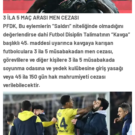
3 İLA 5 MAÇ ARASI MEN CEZASI
PFDK, Bu eylemlerin “Saldırı” niteliğinde olmadığını
değerlendirse dahi Futbol Disiplin Talimatının “Kavga”
başlıklı 45. maddesi uyarınca kavgaya karışan
futbolculara 3 ila 5 müsabakadan men cezası,
görevlilere ve diğer kişilere 3 ila 5 müsabakada
soyunma odasına ve yedek kulübesine giriş yasağı
veya 45 ila 150 gün hak mahrumiyeti cezası
verilebilecektir.