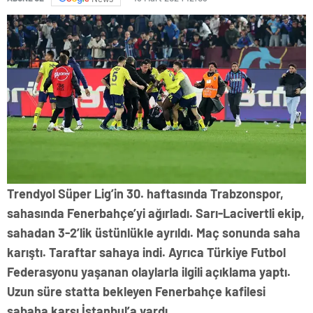
Trendyol Süper Lig’in 30. haftasında Trabzonspor,
sahasında Fenerbahçe’yi ağırladı. Sarı-Lacivertli ekip,
sahadan 3-2’lik üstünlükle ayrıldı. Maç sonunda saha
karıştı. Taraftar sahaya indi. Ayrıca Türkiye Futbol
Federasyonu yaşanan olaylarla ilgili açıklama yaptı.
Uzun süre statta bekleyen Fenerbahçe kafilesi
sabaha karşı İstanbul’a vardı.