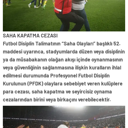
SAHA KAPATMA CEZASI
Futbol Disiplin Talimatının “Saha Olayları” başlıklı 52.
maddesi uyarınca, stadyumlarda düzen veya disiplinin
ya da müsabakanın olağan akışı içinde oynanmasının
veya güvenliğinin sağlanmasına ilişkin kuralların ihlal
edilmesi durumunda Profesyonel Futbol Disiplin
Kurulunun (PFDK) olaylara sebebiyet veren kulüplere
para cezası, saha kapatma ve seyircisiz oynama
cezalarından birini veya birkaçını verebilecektir.