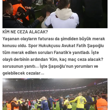
KİM NE CEZA ALACAK?
Yaşanan olayların faturası da şimdiden büyük merak
konusu oldu. Spor Hukukçusu Avukat Fatih Şaşıoğlu
tüm merak edilen soruları Fanatik’e yanıtladı. İşte
olaylı derbinin ardından ‘Kim, kaç maç ceza alacak?
sorusunun yanıtı… İşte Şaşıoğlu’nun yorumları ve
gelebilecek cezalar…