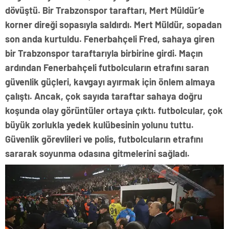
dövüştü. Bir Trabzonspor taraftarı, Mert Müldür’e
korner direği sopasıyla saldırdı. Mert Müldür, sopadan
son anda kurtuldu. Fenerbahçeli Fred, sahaya giren
bir Trabzonspor taraftarıyla birbirine girdi. Maçın
ardından Fenerbahçeli futbolcuların etrafını saran
güvenlik güçleri, kavgayı ayırmak için önlem almaya
çalıştı. Ancak, çok sayıda taraftar sahaya doğru
koşunda olay görüntüler ortaya çıktı. futbolcular, çok
büyük zorlukla yedek kulübesinin yolunu tuttu.
Güvenlik görevlileri ve polis, futbolcuların etrafını
sararak soyunma odasına gitmelerini sağladı.