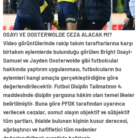
OSAYI VE OOSTERWOLDE CEZA ALACAK MI?
Video görüntülerinde rakip takım taraftarlarına karşı
birtakım eylemlerde bulunduğu görülen Bright Osayi-
Samuel ve Jayden Oosterwolde gibi futbolcular
hakkında yaptırım uygulanması, futbolcuların bu
eylemleri hangi amaçla gerçekleştirdiğine göre
değerlendirilecektir. Futbol Disiplin Talimatının 4.
maddesinde disiplin yargısına hâkim olan temel ilkeler
belirtilmiştir. Buna göre PFDK tarafından uyarınca
verilecek cezalar, somut olayın objektif ve sübjektif
tüm şartları, ihlalde bulunan kişinin kusur derecesi,
ağırlaştırıcı ve hafifletici tüm nedenler
değerlendirilmek suretiyle belirlenir.