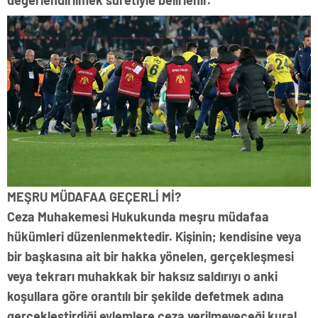
MEŞRU MÜDAFAA GEÇERLİ Mİ?
Ceza Muhakemesi Hukukunda meşru müdafaa
hükümleri düzenlenmektedir. Kişinin; kendisine veya
bir başkasına ait bir hakka yönelen, gerçekleşmesi
veya tekrarı muhakkak bir haksız saldırıyı o anki
koşullara göre orantılı bir şekilde defetmek adına
gerçekleştirdiği eylemlere ceza verilmeyeceği kural