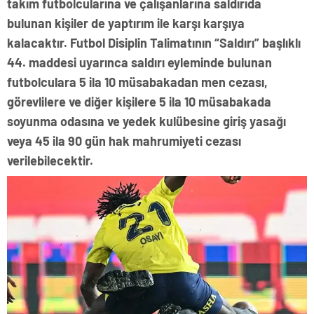
takım futbolcularına ve çalışanlarına saldırıda
bulunan kişiler de yaptırım ile karşı karşıya
kalacaktır. Futbol Disiplin Talimatının “Saldırı” başlıklı
44. maddesi uyarınca saldırı eyleminde bulunan
futbolculara 5 ila 10 müsabakadan men cezası,
görevlilere ve diğer kişilere 5 ila 10 müsabakada
soyunma odasına ve yedek kulübesine giriş yasağı
veya 45 ila 90 gün hak mahrumiyeti cezası
verilebilecektir.