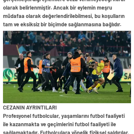
olarak belirlenmiştir. Ancak bir eylemin meşru
müdafaa olarak değerlendirilebilmesi, bu koşulların
tam ve eksiksiz bir biçimde sağlanmasına bağlıdır.
CEZANIN AYRINTILARI
Profesyonel futbolcular, yaşamlarını futbol faaliyeti
ile kazanmakta ve geçimlerini futbol faaliyeti ile
sağlamaktadır. Futbolculara yönelik fiziksel saldırılar,