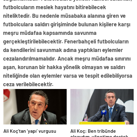
futbolcuların meslek hayatını bitirebilecek
niteliktedir. Bu nedenle müsabaka alanına giren ve
futbolculara saldırı girişiminde bulunan kişilere karşı
meşru müdafaa kapsamında savunma
gerçekleştirilebilecektir. Fenerbahçeli futbolcuların
da kendilerini savunmak adına yaptıkları eylemler
cezalandırılmamalıdır. Ancak meşru müdafaa sınırını
aşan, korunan bir hakka yönelik olmayan ve saldırı
niteliğinde olan eylemler varsa ve tespit edilebiliyorsa
ceza verilebilecektir.
Ali Koç’tan ‘yapı’ vurgusu
Ali Koç: Ben tribünde
olsaydım, yönetime destek