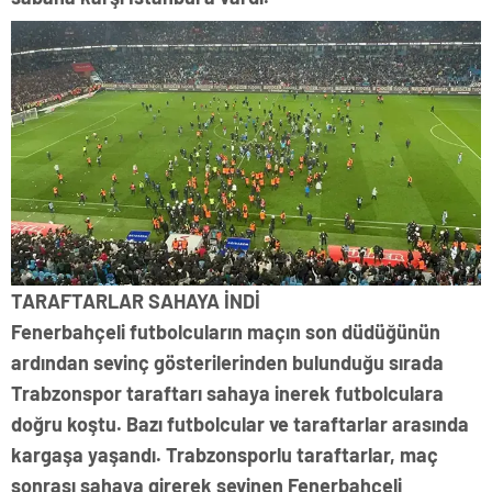
TARAFTARLAR SAHAYA İNDİ
Fenerbahçeli futbolcuların maçın son düdüğünün
ardından sevinç gösterilerinden bulunduğu sırada
Trabzonspor taraftarı sahaya inerek futbolculara
doğru koştu. Bazı futbolcular ve taraftarlar arasında
kargaşa yaşandı. Trabzonsporlu taraftarlar, maç
sonrası sahaya girerek sevinen Fenerbahçeli