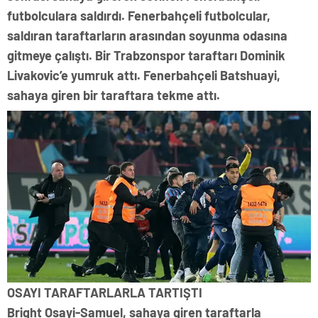
futbolculara saldırdı. Fenerbahçeli futbolcular,
saldıran taraftarların arasından soyunma odasına
gitmeye çalıştı. Bir Trabzonspor taraftarı Dominik
Livakovic’e yumruk attı. Fenerbahçeli Batshuayi,
sahaya giren bir taraftara tekme attı.
OSAYI TARAFTARLARLA TARTIŞTI
Bright Osayi-Samuel, sahaya giren taraftarla