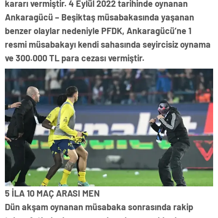
kararı vermiştir. 4 Eylül 2022 tarihinde oynanan
Ankaragücü – Beşiktaş müsabakasında yaşanan
benzer olaylar nedeniyle PFDK, Ankaragücü’ne 1
resmi müsabakayı kendi sahasında seyircisiz oynama
ve 300.000 TL para cezası vermiştir.
5 İLA 10 MAÇ ARASI MEN
Dün akşam oynanan müsabaka sonrasında rakip