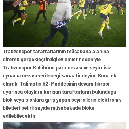
Trabzonspor taraftarlarının müsabaka alanına
girerek gerçekleştirdiği eylemler nedeniyle
Trabzonspor Kulübüne para cezası ve seyircisiz
oynama cezası verileceği kanaatindeyim. Buna ek
olarak, Talimatın 52. Maddesinin devam fıkrası
uyarınca olaylara karışan taraftarların bulunduğu
blok veya bloklara giriş yapan seyircilerin elektronik
biletleri belirli sayıda müsabakada bloke
edilebilecektir.