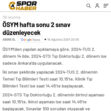
118 okunma
ÖSYM hafta sonu 2 sınav
düzenleyecek
16 Ağustos 2024 20:55
ABONE OL
News
ÖSYM’den yapılan açıklamaya göre, 2024-TUS 2.
dönem 14 ilde, 2024-STS Tıp Doktorluğu 2. dönem ise
sadece Ankara’da uygulanacak.
İki sınav şeklinde yapılacak 2024-TUS 2. dönemin
Temel Tıp Bilimleri Testi saat 10.15’te, Klinik Tıp
Bilimleri Testi ise saat 14.45’te başlayacak.
2024-STS Tıp Doktorluğu 2. dönemin birinci aşaması
saat 10.15’te, ikinci aşaması ise saat 14.45’te
başlayacak. Sınavlar 100 sorudan oluşacak ve