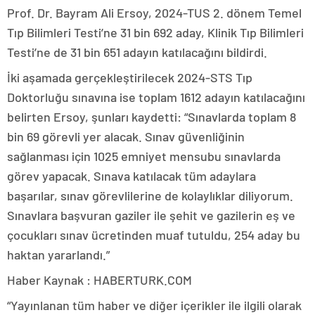
Prof. Dr. Bayram Ali Ersoy, 2024-TUS 2. dönem Temel
Tıp Bilimleri Testi’ne 31 bin 692 aday, Klinik Tıp Bilimleri
Testi’ne de 31 bin 651 adayın katılacağını bildirdi.
İki aşamada gerçekleştirilecek 2024-STS Tıp
Doktorluğu sınavına ise toplam 1612 adayın katılacağını
belirten Ersoy, şunları kaydetti: “Sınavlarda toplam 8
bin 69 görevli yer alacak. Sınav güvenliğinin
sağlanması için 1025 emniyet mensubu sınavlarda
görev yapacak. Sınava katılacak tüm adaylara
başarılar, sınav görevlilerine de kolaylıklar diliyorum.
Sınavlara başvuran gaziler ile şehit ve gazilerin eş ve
çocukları sınav ücretinden muaf tutuldu, 254 aday bu
haktan yararlandı.”
Haber Kaynak : HABERTURK.COM
“Yayınlanan tüm haber ve diğer içerikler ile ilgili olarak