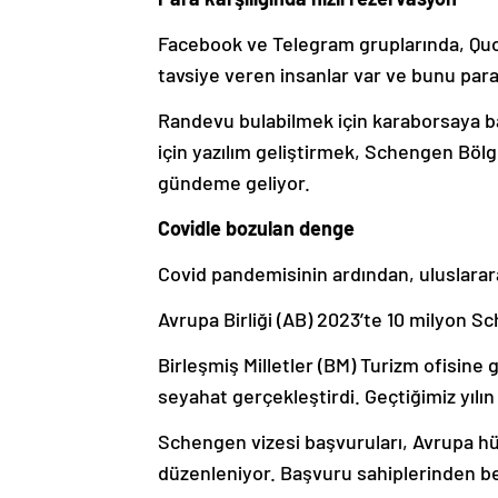
Facebook ve Telegram gruplarında, Quo
tavsiye veren insanlar var ve bunu para 
Randevu bulabilmek için karaborsaya b
için yazılım geliştirmek, Schengen Bölg
gündeme geliyor.
Covidle bozulan denge
Covid pandemisinin ardından, uluslarara
Avrupa Birliği (AB) 2023’te 10 milyon S
Birleşmiş Milletler (BM) Turizm ofisine 
seyahat gerçekleştirdi. Geçtiğimiz yılı
Schengen vizesi başvuruları, Avrupa hü
düzenleniyor. Başvuru sahiplerinden be