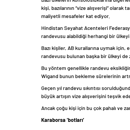
kişi, bazılarının “vize alışverişi” olarak
maliyetli mesafeler kat ediyor.
Hindistan Seyahat Acenteleri Federasyon
randevusu alabildiği herhangi bir ülkey
Bazı kişiler, AB kurallarına uymak için, 
randevusu bulunan başka bir ülkeyi de z
Bu yöntem genellikle randevu eksikliği
Wigand bunun bekleme sürelerinin artm
Geçen yıl randevu sıkıntısı sorulduğun
büyük artışın vize alışverişini teşvik ed
Ancak çoğu kişi için bu çok pahalı ve zam
Karaborsa ‘botları’