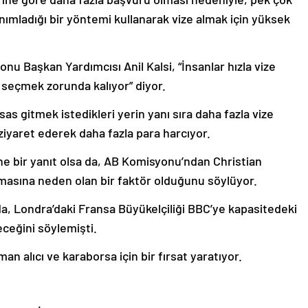
 tanımladığı bir yöntemi kullanarak vize almak için yüksek
u Başkan Yardımcısı Anil Kalsi, “İnsanlar hızla vize
i seçmek zorunda kalıyor” diyor.
esas gitmek istedikleri yerin yanı sıra daha fazla vize
iyaret ederek daha fazla para harcıyor.
ne bir yanıt olsa da, AB Komisyonu’ndan Christian
asına neden olan bir faktör olduğunu söylüyor.
da, Londra’daki Fransa Büyükelçiliği BBC’ye kapasitedeki
eceğini söylemişti.
an alıcı ve karaborsa için bir fırsat yaratıyor.