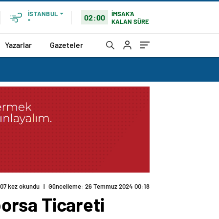
İMSAK'A
İSTANBUL
02:00
KALAN SÜRE
°
Yazarlar
Gazeteler
07 kez okundu
|
Güncelleme: 26 Temmuz 2024 00:18
orsa Ticareti