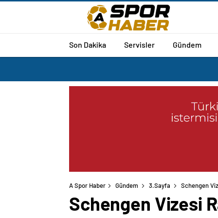
Son Dakika
Servisler
Gündem
A Spor Haber
Gündem
3.Sayfa
Schengen Vize
Schengen Vizesi R