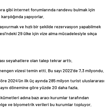
ra gibi internet forumlarında randevu bulmak için
karşılığında yapıyorlar.
aşvurmak ve hızlı bir şekilde rezervasyon yapabilmek
esi’ndeki 29 ülke için vize alma mücadelesiyle sıkça
sı seyahatlere olan talep tekrar arttı.
chengen vizesi temin etti. Bu sayı 2022’de 7,3 milyondu.
göre 2024’ün ilk üç ayında 285 milyon turist uluslararası
n aynı dönemine göre yüzde 20 daha fazla.
kümetleri adına bazı aracı kurumlar tarafından
lge ve biyometrik verileri bu kurumlar topluyor.