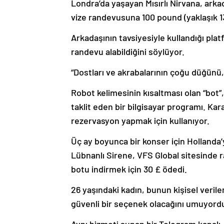
Londra’da yaşayan Mısırlı Nirvana, arka
vize randevusuna 100 pound (yaklaşık 13
Arkadaşının tavsiyesiyle kullandığı plat
randevu alabildiğini söylüyor.
“Dostları ve akrabalarının çoğu düğünü,
Robot kelimesinin kısaltması olan “bot”
taklit eden bir bilgisayar programı. Kar
rezervasyon yapmak için kullanıyor.
Üç ay boyunca bir konser için Hollanda
Lübnanlı Sirene, VFS Global sitesinde 
botu indirmek için 30 £ ödedi.
26 yaşındaki kadın, bunun kişisel veril
güvenli bir seçenek olacağını umuyord