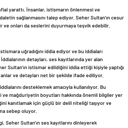
fial yarattı. İnsanlar, istismarın önlenmesi ve
daletin sağlanmasını talep ediyor. Seher Sultan’ın cesur
r ve onları da seslerini duyurmaya teşvik edebilir.
istismara uğradığını iddia ediyor ve bu iddiaları
 İddialarının detayları, ses kayıtlarında yer alan
 Sultan’ın istismar edildiğini iddia ettiği kişiyle yaptığı
nlar ve detayları net bir şekilde ifade ediliyor.
 iddialarını desteklemek amacıyla kullanılıyor. Bu
ği ve mağduriyetin boyutları hakkında önemli bilgiler yer
ini kanıtlamak için güçlü bir delil niteliği taşıyor ve
ına sebep oluyor.
lgi, Seher Sultan’ın ses kayıtlarını dinleyerek