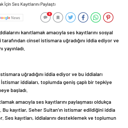
0
News
iddialarını kanıtlamak amacıyla ses kayıtlarını sosyal
 tarafından cinsel istismara uğradığını iddia ediyor ve
nı yayınladı.
istismara uğradığını iddia ediyor ve bu iddiaları
. İstismar iddiaları, toplumda geniş çaplı bir tepkiye
meye başladı.
ıtlamak amacıyla ses kayıtlarını paylaşması oldukça
. Bu kayıtlar, Seher Sultan’ın istismar edildiğini iddia
yor. Ses kayıtları, iddialarını desteklemek ve toplumun