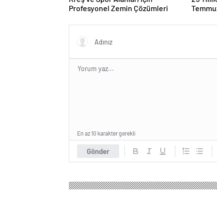
Profesyonel Zemin Çözümleri
Temmuz
Duruşma
En az 10 karakter gerekli
Gönder