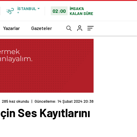
İMSAK'A
İSTANBUL
02:00
KALAN SÜRE
°
Yazarlar
Gazeteler
285 kez okundu
|
Güncelleme: 14 Şubat 2024 20:38
çin Ses Kayıtlarını