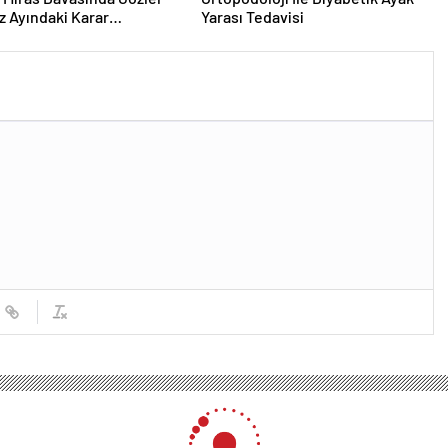
 Ayındaki Karar
Yarası Tedavisi
sına Çevrildi