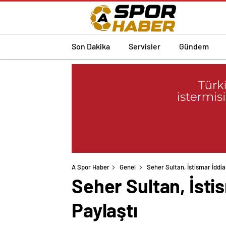
Son Dakika
Servisler
Gündem
A Spor Haber
Genel
Seher Sultan, İstismar İddia
Seher Sultan, İstis
Paylaştı