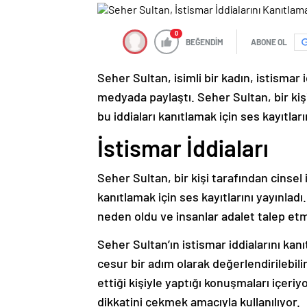
0
BEĞENDİM
ABONE OL
Seher Sultan, isimli bir kadın, istismar 
medyada paylaştı. Seher Sultan, bir kişi
bu iddiaları kanıtlamak için ses kayıtları
İstismar İddiaları
Seher Sultan, bir kişi tarafından cinsel 
kanıtlamak için ses kayıtlarını yayınladı
neden oldu ve insanlar adalet talep et
Seher Sultan’ın istismar iddialarını kan
cesur bir adım olarak değerlendirilebilir
ettiği kişiyle yaptığı konuşmaları içeri
dikkatini çekmek amacıyla kullanılıyor.