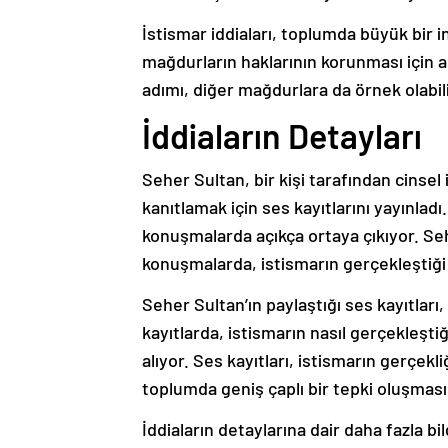
İstismar iddiaları, toplumda büyük bir in
mağdurların haklarının korunması için a
adımı, diğer mağdurlara da örnek olabili
İddiaların Detayları
Seher Sultan, bir kişi tarafından cinsel 
kanıtlamak için ses kayıtlarını yayınladı.
konuşmalarda açıkça ortaya çıkıyor. Seher
konuşmalarda, istismarın gerçekleştiği a
Seher Sultan’ın paylaştığı ses kayıtları,
kayıtlarda, istismarın nasıl gerçekleşti
alıyor. Ses kayıtları, istismarın gerçekliğ
toplumda geniş çaplı bir tepki oluşmas
İddiaların detaylarına dair daha fazla bi