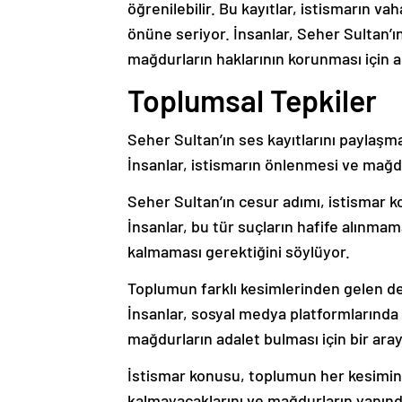
öğrenilebilir. Bu kayıtlar, istismarın va
önüne seriyor. İnsanlar, Seher Sultan’ı
mağdurların haklarının korunması için a
Toplumsal Tepkiler
Seher Sultan’ın ses kayıtlarını paylaşma
İnsanlar, istismarın önlenmesi ve mağdu
Seher Sultan’ın cesur adımı, istismar 
İnsanlar, bu tür suçların hafife alınma
kalmaması gerektiğini söylüyor.
Toplumun farklı kesimlerinden gelen de
İnsanlar, sosyal medya platformlarında
mağdurların adalet bulması için bir aray
İstismar konusu, toplumun her kesiminde
kalmayacaklarını ve mağdurların yanında 