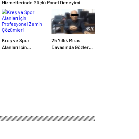
Hizmetlerinde Güçlü Panel Deneyimi
Kreş ve Spor
25 Yıllık Miras
Alanları İçin
Davasında Gözler
Profesyonel Zemin
Temmuz Ayındaki
Çözümleri
Karar Duruşmasına
Çevrildi